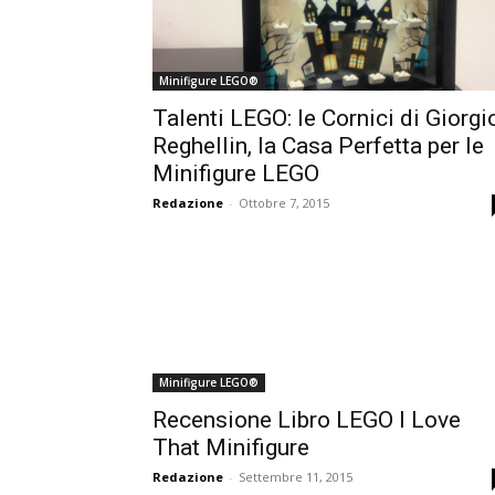
Minifigure LEGO®
Talenti LEGO: le Cornici di Giorgi
Reghellin, la Casa Perfetta per le
Minifigure LEGO
Redazione
-
Ottobre 7, 2015
Minifigure LEGO®
Recensione Libro LEGO I Love
That Minifigure
Redazione
-
Settembre 11, 2015