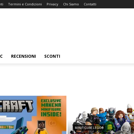
ti
Termini e Condizioni
Privacy
Chi Siamo
Contatti
C
RECENSIONI
SCONTI
MINIFIGURE LEGO®