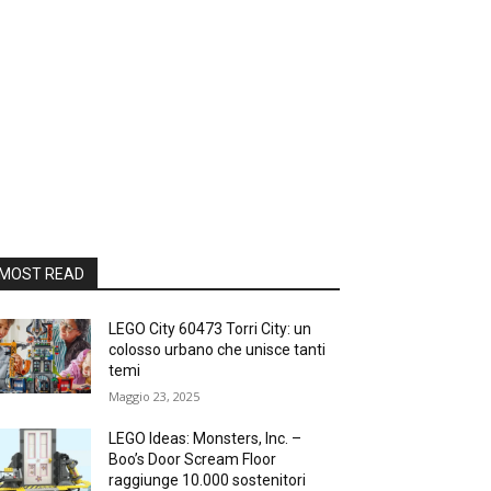
MOST READ
LEGO City 60473 Torri City: un
colosso urbano che unisce tanti
temi
Maggio 23, 2025
LEGO Ideas: Monsters, Inc. –
Boo’s Door Scream Floor
raggiunge 10.000 sostenitori