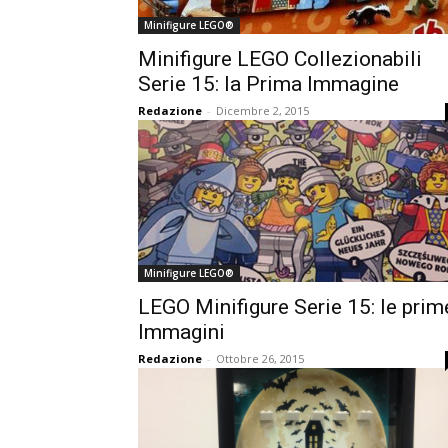
Minifigure LEGO®
Minifigure LEGO Collezionabili
Serie 15: la Prima Immagine
Redazione
-
Dicembre 2, 2015
Minifigure LEGO®
LEGO Minifigure Serie 15: le prim
Immagini
Redazione
-
Ottobre 26, 2015