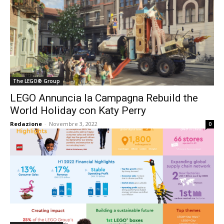
The LEGO® Group
LEGO Annuncia la Campagna Rebuild the
World Holiday con Katy Perry
Redazione
-
Novembre 3, 2022
0