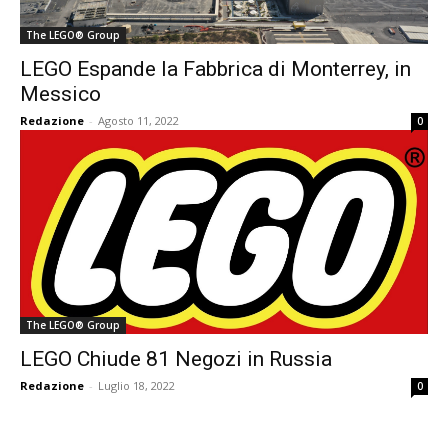
The LEGO® Group
LEGO Espande la Fabbrica di Monterrey, in
Messico
Redazione
-
Agosto 11, 2022
0
The LEGO® Group
LEGO Chiude 81 Negozi in Russia
Redazione
-
Luglio 18, 2022
0