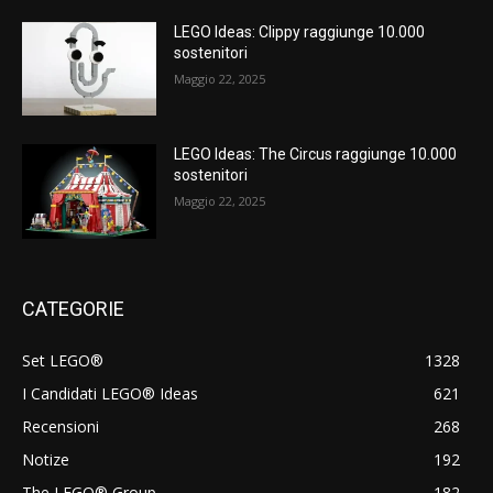
LEGO Ideas: Clippy raggiunge 10.000
sostenitori
Maggio 22, 2025
LEGO Ideas: The Circus raggiunge 10.000
sostenitori
Maggio 22, 2025
CATEGORIE
Set LEGO®
1328
I Candidati LEGO® Ideas
621
Recensioni
268
Notize
192
The LEGO® Group
182