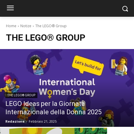
Home
Notize
The LEGO® Group
THE LEGO® GROUP
THE LEGO® GROUP
LEGO Ideas per la Giornata
Internazionale della Donna 2025
Redazione
-
Febbraio 21, 2025