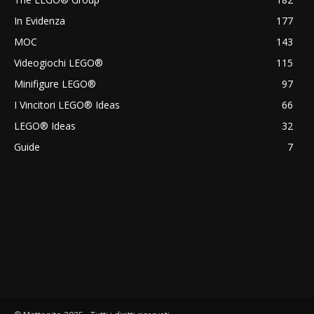
In Evidenza
177
MOC
143
Videogiochi LEGO®
115
Minifigure LEGO®
97
I Vincitori LEGO® Ideas
66
LEGO® Ideas
32
Guide
7