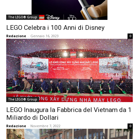
The LEGO® Group
LEGO Celebra i 100 Anni di Disney
Redazione
-
Gennaio 16, 2023
0
The LEGO® Group
LEGO Inaugura la Fabbrica del Vietnam da 1
Miliardo di Dollari
Redazione
-
Novembre 7, 2022
0