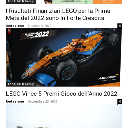
The LEGO® Group
I Risultati Finaniziari LEGO per la Prima
Metà del 2022 sono In Forte Crescita
Redazione
-
Ottobre 3, 2022
0
The LEGO® Group
LEGO Vince 5 Premi Gioco dell’Anno 2022
Redazione
-
Settembre 23, 2022
0