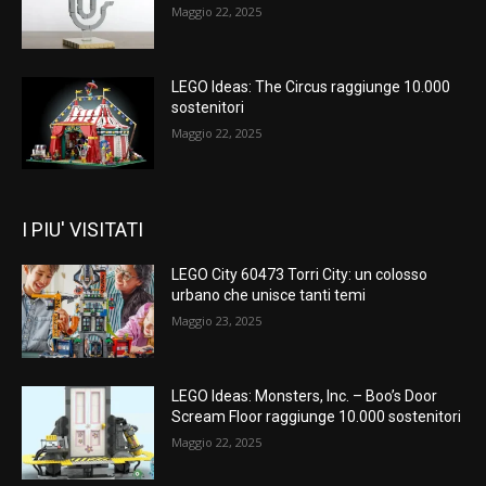
Maggio 22, 2025
LEGO Ideas: The Circus raggiunge 10.000
sostenitori
Maggio 22, 2025
I PIU' VISITATI
LEGO City 60473 Torri City: un colosso
urbano che unisce tanti temi
Maggio 23, 2025
LEGO Ideas: Monsters, Inc. – Boo’s Door
Scream Floor raggiunge 10.000 sostenitori
Maggio 22, 2025