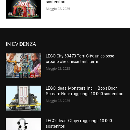
sostenitori
Maggio 22, 2025
IN EVIDENZA
LEGO City 60473 Torri City: un colosso
urbano che unisce tanti temi
Maggio 23, 2025
LEGO Ideas: Monsters, Inc. – Boo’s Door
Scream Floor raggiunge 10.000 sostenitori
Maggio 22, 2025
LEGO Ideas: Clippy raggiunge 10.000
sostenitori