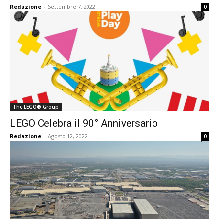
Redazione
-
Settembre 7, 2022
0
The LEGO® Group
LEGO Celebra il 90° Anniversario
Redazione
-
Agosto 12, 2022
0