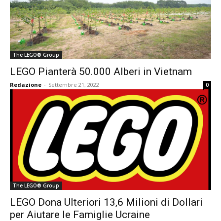
The LEGO® Group
LEGO Pianterà 50.000 Alberi in Vietnam
Redazione
-
Settembre 21, 2022
0
The LEGO® Group
LEGO Dona Ulteriori 13,6 Milioni di Dollari
per Aiutare le Famiglie Ucraine