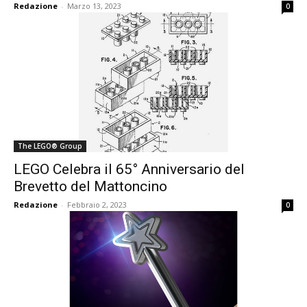
Redazione
-
Marzo 13, 2023
0
The LEGO® Group
LEGO Celebra il 65° Anniversario del
Brevetto del Mattoncino
Redazione
-
Febbraio 2, 2023
0