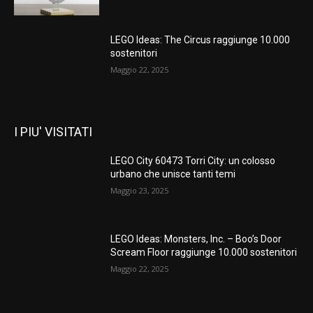
LEGO Ideas: The Circus raggiunge 10.000
sostenitori
Maggio 22, 2025
I PIU' VISITATI
LEGO City 60473 Torri City: un colosso
urbano che unisce tanti temi
Maggio 23, 2025
LEGO Ideas: Monsters, Inc. – Boo’s Door
Scream Floor raggiunge 10.000 sostenitori
Maggio 22, 2025