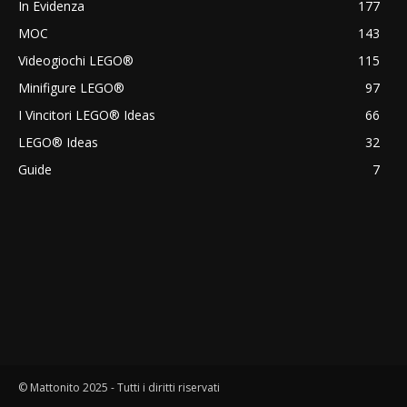
In Evidenza
177
MOC
143
Videogiochi LEGO®
115
Minifigure LEGO®
97
I Vincitori LEGO® Ideas
66
LEGO® Ideas
32
Guide
7
© Mattonito 2025 - Tutti i diritti riservati