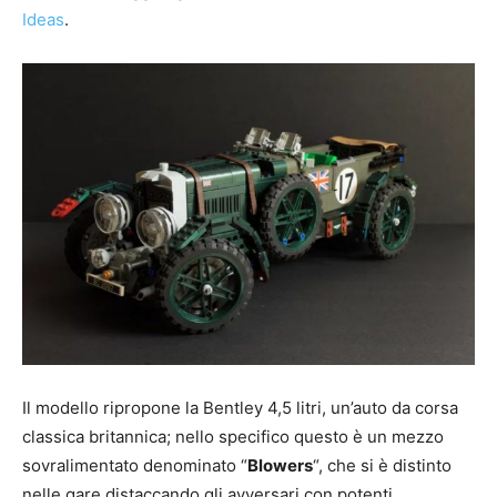
Ideas
.
Il modello ripropone la Bentley 4,5 litri, un’auto da corsa
classica britannica; nello specifico questo è un mezzo
sovralimentato denominato “
Blowers
“, che si è distinto
nelle gare distaccando gli avversari con potenti