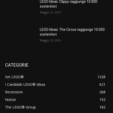
LEGO Ideas: Clippy raggiunge 10.000
sostenitori
Maggio 22, 2025
LEGO Ideas: The Circus raggiunge 10.000
sostenitori
Maggio 22, 2025
CATEGORIE
Set LEGO®
1328
I Candidati LEGO® Ideas
621
Recensioni
268
Notize
192
The LEGO® Group
182