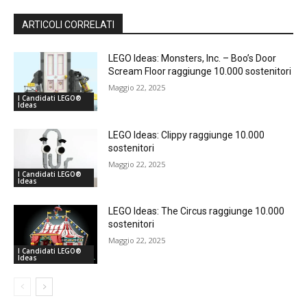
ARTICOLI CORRELATI
LEGO Ideas: Monsters, Inc. – Boo’s Door
Scream Floor raggiunge 10.000 sostenitori
Maggio 22, 2025
I Candidati LEGO®
Ideas
LEGO Ideas: Clippy raggiunge 10.000
sostenitori
Maggio 22, 2025
I Candidati LEGO®
Ideas
LEGO Ideas: The Circus raggiunge 10.000
sostenitori
Maggio 22, 2025
I Candidati LEGO®
Ideas