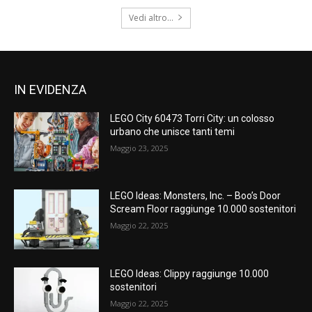
Vedi altro...
IN EVIDENZA
LEGO City 60473 Torri City: un colosso
urbano che unisce tanti temi
Maggio 23, 2025
LEGO Ideas: Monsters, Inc. – Boo’s Door
Scream Floor raggiunge 10.000 sostenitori
Maggio 22, 2025
LEGO Ideas: Clippy raggiunge 10.000
sostenitori
Maggio 22, 2025