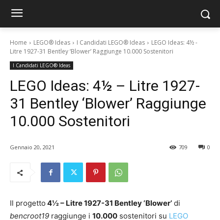
Home
LEGO® Ideas
I Candidati LEGO® Ideas
LEGO Ideas: 4½ -
Litre 1927-31 Bentley ‘Blower’ Raggiunge 10.000 Sostenitori
I Candidati LEGO® Ideas
LEGO Ideas: 4½ – Litre 1927-
31 Bentley ‘Blower’ Raggiunge
10.000 Sostenitori
Gennaio 20, 2021
709
0
Il progetto
4½ – Litre 1927-31 Bentley ‘Blower’
di
bencroot19
raggiunge i
10.000
sostenitori su
LEGO