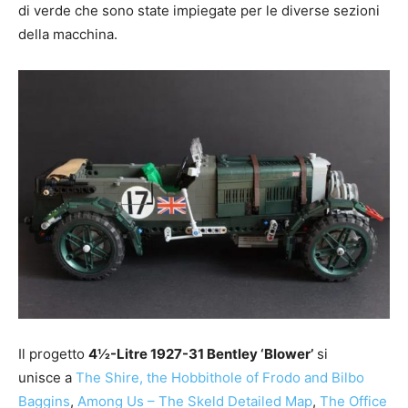
di verde che sono state impiegate per le diverse sezioni
della macchina.
Il progetto
4½-Litre 1927-31 Bentley ‘Blower’
si
unisce
a
The Shire, the Hobbithole of Frodo and Bilbo
Baggins
,
Among Us – The Skeld Detailed Map
,
The Office