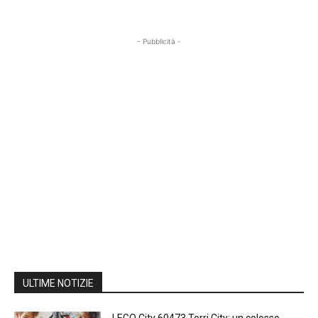
- Pubblicità -
ULTIME NOTIZIE