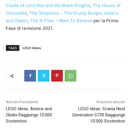
Castle of Lord Afol and the Black Knights
,
The House of
Chocolate
,
The Simpsons – The Krusty Burger
,
Asterix
and Obelix
,
The X-Files: I Want To Believe
per la Prima
Fase di revisione 2021.
TAGS
LEGO Ideas
Articolo Precedente
Prossimo articolo
LEGO Ideas: Asterix and
LEGO Ideas: Scania Next
Obelix Raggiunge 10:000
Generation S730 Raggiunge
Sostenitori
10.000 Sostenitori