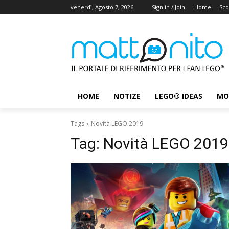
venerdì, Agosto 7, 2026
Sign in / Join
Home
Sco
HOME
NOTIZE
LEGO® IDEAS
MO
Tags
Novità LEGO 2019
Tag:
Novità LEGO 2019