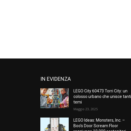
IN EVIDENZA
LEGO City 60473 Torri City: un
colosso urbano che unisce tant
temi
Maggio 23, 2025
LEGO Ideas: Monsters, Inc. –
Boo’s Door Scream Floor