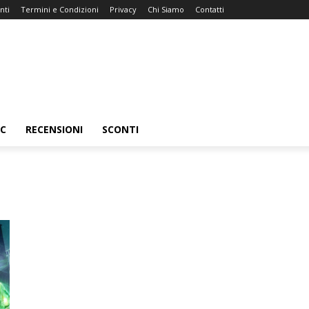
nti
Termini e Condizioni
Privacy
Chi Siamo
Contatti
C
RECENSIONI
SCONTI