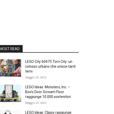
MOST READ
LEGO City 60473 Torri City: un
colosso urbano che unisce tanti
temi
Maggio 23, 2025
LEGO Ideas: Monsters, Inc. –
Boo’s Door Scream Floor
raggiunge 10.000 sostenitori
Maggio 22, 2025
LEGO Ideas: Clippy raggiunge