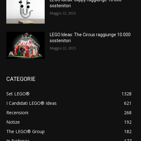
sostenitori
Maggio 22, 2025
LEGO Ideas: The Circus raggiunge 10.000
sostenitori
Maggio 22, 2025
CATEGORIE
Set LEGO®
1328
I Candidati LEGO® Ideas
621
Recensioni
268
Notize
192
The LEGO® Group
182
In Evidenza
177