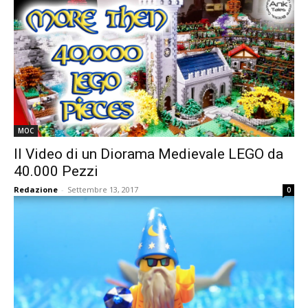
MOC
Il Video di un Diorama Medievale LEGO da
40.000 Pezzi
Redazione
-
Settembre 13, 2017
0