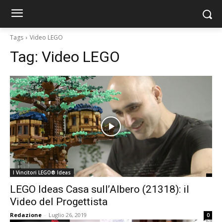
Tags
Video LEGO
Tag:
Video LEGO
I Vincitori LEGO® Ideas
LEGO Ideas Casa sull’Albero (21318): il
Video del Progettista
Redazione
-
Luglio 26, 2019
0