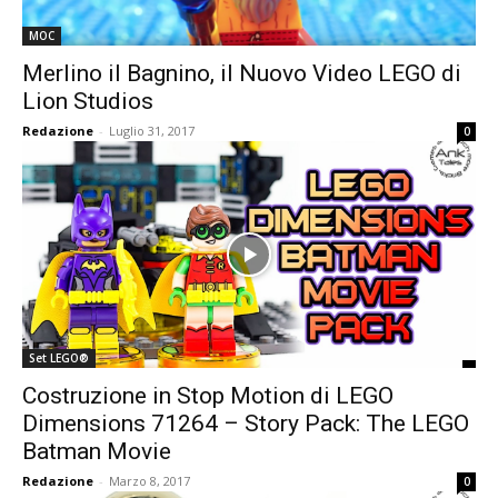
MOC
Merlino il Bagnino, il Nuovo Video LEGO di
Lion Studios
Redazione
-
Luglio 31, 2017
0
Set LEGO®
Costruzione in Stop Motion di LEGO
Dimensions 71264 – Story Pack: The LEGO
Batman Movie
Redazione
-
Marzo 8, 2017
0