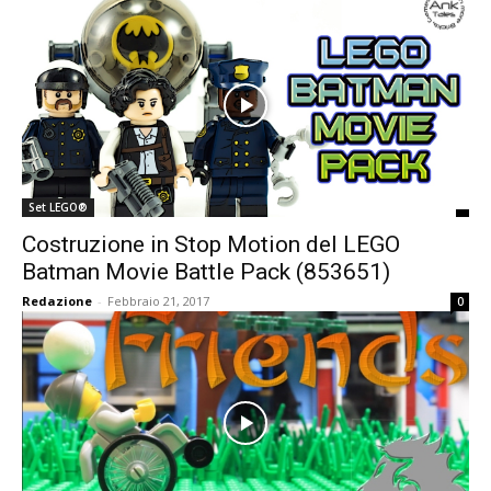
Set LEGO®
Costruzione in Stop Motion del LEGO
Batman Movie Battle Pack (853651)
Redazione
-
Febbraio 21, 2017
0