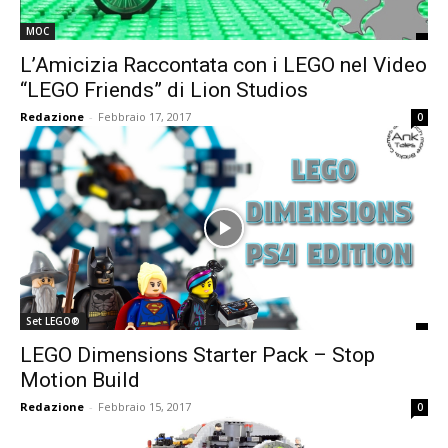
MOC
L’Amicizia Raccontata con i LEGO nel Video
“LEGO Friends” di Lion Studios
Redazione
-
Febbraio 17, 2017
0
Set LEGO®
LEGO Dimensions Starter Pack – Stop
Motion Build
Redazione
-
Febbraio 15, 2017
0