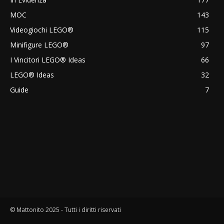
MOC
143
Videogiochi LEGO®
115
Minifigure LEGO®
97
I Vincitori LEGO® Ideas
66
LEGO® Ideas
32
Guide
7
© Mattonito 2025 - Tutti i diritti riservati