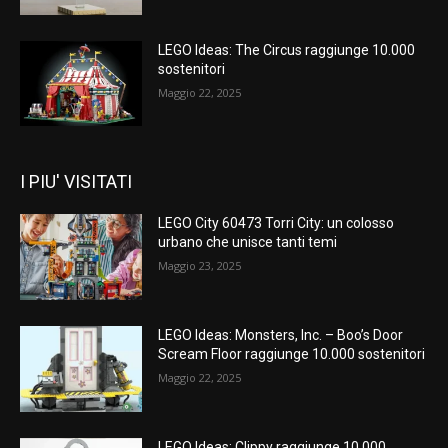
LEGO Ideas: The Circus raggiunge 10.000
sostenitori
Maggio 22, 2025
I PIU' VISITATI
LEGO City 60473 Torri City: un colosso
urbano che unisce tanti temi
Maggio 23, 2025
LEGO Ideas: Monsters, Inc. – Boo’s Door
Scream Floor raggiunge 10.000 sostenitori
Maggio 22, 2025
LEGO Ideas: Clippy raggiunge 10.000