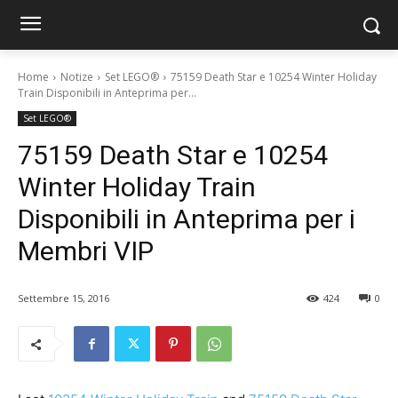
Home
Notize
Set LEGO®
75159 Death Star e 10254 Winter Holiday
Train Disponibili in Anteprima per...
Set LEGO®
75159 Death Star e 10254
Winter Holiday Train
Disponibili in Anteprima per i
Membri VIP
Settembre 15, 2016
424
0