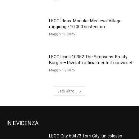
LEGO Ideas: Modular Medieval Village
raggiunge 10.000 sostenitori
Maggio 19, 2025
LEGO Icons 10352 The Simpsons: Krusty
Burger – Rivelato ufficialmente il nuovo set
Maggio 15, 2025
Vedi altro...
IN EVIDENZA
LEGO City 60473 Torri City: un colosso