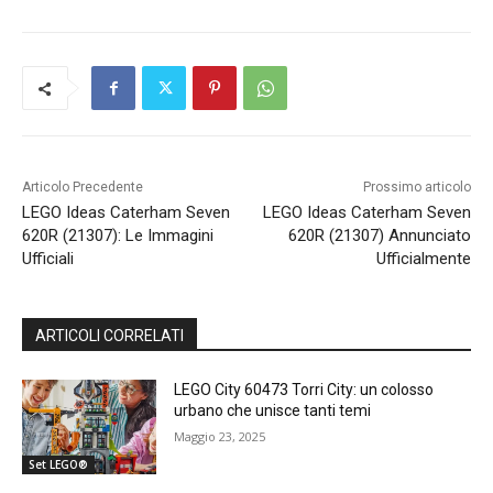
Articolo Precedente
Prossimo articolo
LEGO Ideas Caterham Seven
LEGO Ideas Caterham Seven
620R (21307): Le Immagini
620R (21307) Annunciato
Ufficiali
Ufficialmente
ARTICOLI CORRELATI
LEGO City 60473 Torri City: un colosso
urbano che unisce tanti temi
Maggio 23, 2025
Set LEGO®