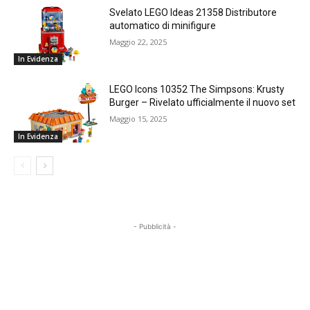
Svelato LEGO Ideas 21358 Distributore
automatico di minifigure
Maggio 22, 2025
In Evidenza
LEGO Icons 10352 The Simpsons: Krusty
Burger – Rivelato ufficialmente il nuovo set
Maggio 15, 2025
In Evidenza
- Pubblicità -