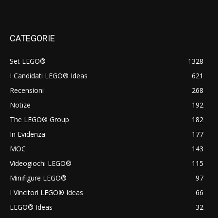
CATEGORIE
Set LEGO®
1328
I Candidati LEGO® Ideas
621
Recensioni
268
Notize
192
The LEGO® Group
182
In Evidenza
177
MOC
143
Videogiochi LEGO®
115
Minifigure LEGO®
97
I Vincitori LEGO® Ideas
66
LEGO® Ideas
32