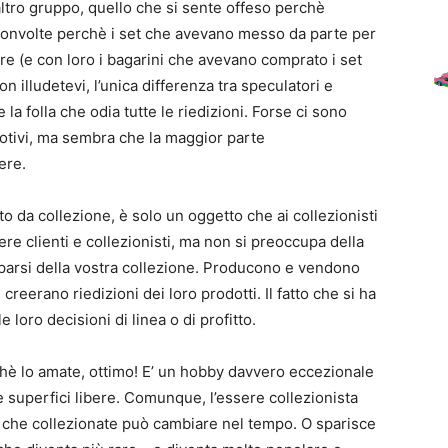
altro gruppo, quello che si sente offeso perchè
sconvolte perchè i set che avevano messo da parte per
ore (e con loro i bagarini che avevano comprato i set
 illudetevi, l’unica differenza tra speculatori e
 la folla che odia tutte le riedizioni. Forse ci sono
motivi, ma sembra che la maggior parte
ere.
o da collezione, è solo un oggetto che ai collezionisti
re clienti e collezionisti, ma non si preoccupa della
arsi della vostra collezione. Producono e vendono
e creerano riedizioni dei loro prodotti. Il fatto che si ha
 loro decisioni di linea o di profitto.
è lo amate, ottimo! E’ un hobby davvero eccezionale
 superfici libere. Comunque, l’essere collezionista
se che collezionate può cambiare nel tempo. O sparisce