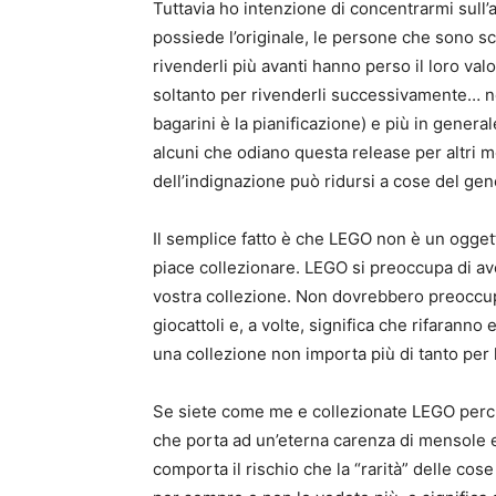
Tuttavia ho intenzione di concentrarmi sull’
possiede l’originale, le persone che sono 
rivenderli più avanti hanno perso il loro val
soltanto per rivenderli successivamente… non
bagarini è la pianificazione) e più in generale
alcuni che odiano questa release per altri 
dell’indignazione può ridursi a cose del gen
Il semplice fatto è che LEGO non è un oggett
piace collezionare. LEGO si preoccupa di ave
vostra collezione. Non dovrebbero preoccup
giocattoli e, a volte, significa che rifaranno 
una collezione non importa più di tanto per le
Se siete come me e collezionate LEGO perch
che porta ad un’eterna carenza di mensole e
comporta il rischio che la “rarità” delle co