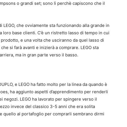
impsons o grandi set; sono lì perchè capiscono che il
 di LEGO, che ovviamente sta funzionando alla grande in
a loro base clienti. C’è un ristretto lasso di tempo in cui
ro prodotto, e una volta che usciranno da quel lasso di
che si farà avanti e inizierà a comprare. LEGO sta
riera, ma in gran parte verso il basso.
 DUPLO, e LEGO ha fatto molto per la linea da quando è
oes, ha aggiunto aspetti d’apprendimento per renderli
nei negozi. LEGO ha lavorato per spingere verso il
ezzo invece del classico 3-5 anni che era solita
i e quello al portafoglio per comprarli sembrano dirmi