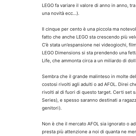
LEGO fa variare il valore di anno in anno, tr
una novità ecc…).
Il cinque per cento è una piccola ma notevo
fatto che anche LEGO sta crescendo più v
C’è stata un’espansione nei videogiochi, film,
LEGO Dimensions si sta prendendo una fett
Life, che ammonta circa a un miliardo di dolla
Sembra che il grande malinteso in molte d
costosi rivolti agli adulti o ad AFOL. Direi 
rivolti al di fuori di questo target. Certi set
Series), e spesso saranno destinati a ragazz
genitori).
Non è che il mercato AFOL sia ignorato o a
presta più attenzione a noi di quanta ne me