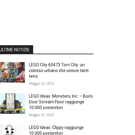
ULTIME NOTIZIE
LEGO City 60473 Torri City: un
colosso urbano che unisce tanti
temi
Maggio 23, 2025
LEGO Ideas: Monsters, Inc. – Boo’s
Door Scream Floor raggiunge
10.000 sostenitori
Maggio 22, 2025
LEGO Ideas: Clippy raggiunge
10.000 sostenitori