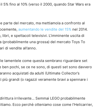
a il 5% fino al 10% (verso il 2000, quando Star Wars era
le parte del mercato, ma mettiamola a confronto al
elocemente,
aumentando le vendite del 15%
nel 2014.
 libri, e spettacoli televisivi. L’imminente uscita di
a (probabilmente una grossa) del mercato Toys To
ri di vendite all’anno.
elle lamentele come questa sembrano riguardare set
che ben pochi, se ce ne sono, di questi set sono davvero
 saranno acquistati da adulti (Ultimate Collector’s
i più grandi (o ragazzi veramente bravi a spennare i
ddirittura irrilevante… Semmai LEGO probabilmente
ritiamo. Ecco perchè otteniamo cose come l’Helicarrier,