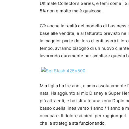
Ultimate Collector’s Series, e temi come i S
5% non è molto ma è qualcosa.
C’è anche la realtà del modello di business
base alle vendite, e al fatturato previsto nell
la maggior parte dei loro clienti userà il lo
tempo, avranno bisogno di un nuovo cliente 
lavorando duramente per ampliare questa bar
Mia figlia ha tre anni, e ama assolutamente
nata. Ha aggiunto al mix Disney e Super Her
più attraenti, e ha istituito una zona Duplo 
basso quella linea verso 1 anno / 1 anno e m
occupare. Il dolore ai piedi per raggiungerl
che la strategia sta funzionando.