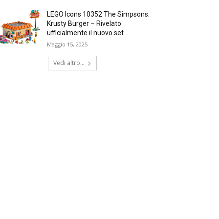
LEGO Icons 10352 The Simpsons:
Krusty Burger – Rivelato
ufficialmente il nuovo set
Maggio 15, 2025
Vedi altro...