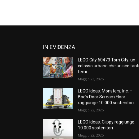
IN EVIDENZA
LEGO City 60473 Torri City: un
colosso urbano che unisce tant
temi
Maggio 23, 2025
LEGO Ideas: Monsters, Inc. –
Boo’s Door Scream Floor
raggiunge 10.000 sostenitori
Maggio 22, 2025
LEGO Ideas: Clippy raggiunge
10.000 sostenitori
Maggio 22, 2025