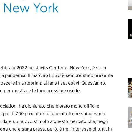
febbraio 2022 nel Javits Center di New York, è stata
lla pandemia. Il marchio LEGO è sempre stato presente
onoscere in anteprima ai fans i set estivi. Quest’anno,
o per mostrare le loro prossime uscite.
iation, ha dichiarato che è stato molto difficile
 più di 700 produttori di giocattoli che spingevano
er dare un nuovo stimolo a questo mercato che, negli
one che è stata presa, però, è nell’interesse di tutti, in