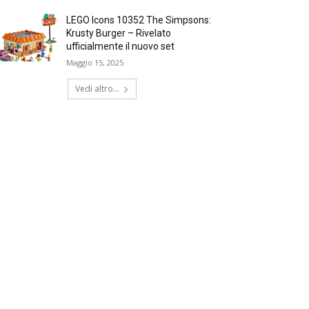
LEGO Icons 10352 The Simpsons:
Krusty Burger – Rivelato
ufficialmente il nuovo set
Maggio 15, 2025
Vedi altro...