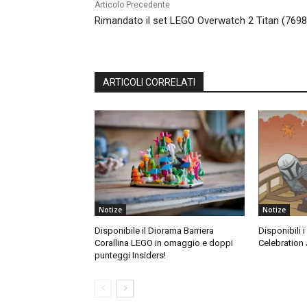
Articolo Precedente
Rimandato il set LEGO Overwatch 2 Titan (7698
ARTICOLI CORRELATI
Notize
Notize
Disponibile il Diorama Barriera
Disponibili 
Corallina LEGO in omaggio e doppi
Celebration 
punteggi Insiders!