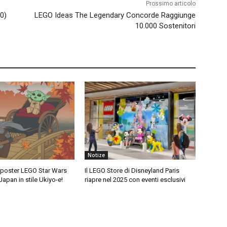
Prossimo articolo
0)
LEGO Ideas The Legendary Concorde Raggiunge
10.000 Sostenitori
Notize
i poster LEGO Star Wars
Il LEGO Store di Disneyland Paris
Japan in stile Ukiyo-e!
riapre nel 2025 con eventi esclusivi