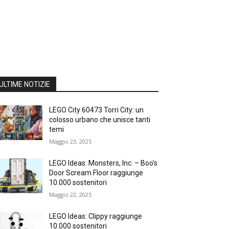
ULTIME NOTIZIE
LEGO City 60473 Torri City: un
colosso urbano che unisce tanti
temi
Maggio 23, 2025
LEGO Ideas: Monsters, Inc. – Boo’s
Door Scream Floor raggiunge
10.000 sostenitori
Maggio 22, 2025
LEGO Ideas: Clippy raggiunge
10.000 sostenitori