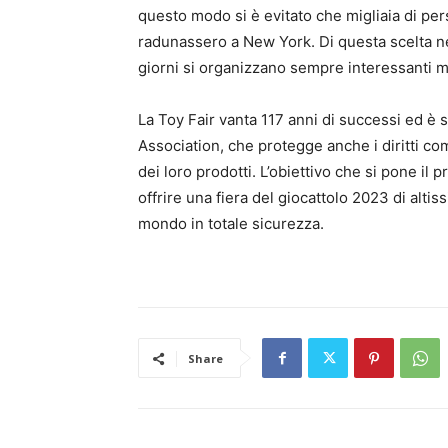
questo modo si è evitato che migliaia di per
radunassero a New York. Di questa scelta ne 
giorni si organizzano sempre interessanti m
La Toy Fair vanta 117 anni di successi ed è
Association, che protegge anche i diritti com
dei loro prodotti. L’obiettivo che si pone il p
offrire una fiera del giocattolo 2023 di altiss
mondo in totale sicurezza.
Share