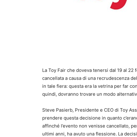
La Toy Fair che doveva tenersi dal 19 al 22 
cancellata a causa di una recrudescenza de
in tale fiera: questa era la vetrina per far c
quindi, dovranno trovare un modo alternativ
Steve Pasierb, Presidente e CEO di Toy Assoc
prendere questa decisione in quanto c’erano
affinché l’evento non venisse cancellato, p
ultimi anni, ha avuto una flessione. La decisi