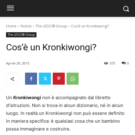
Home
Notize
The LEGO® Group
Cos’è un Kronkiwongi?
The LEGO® Group
Cos’è un Kronkiwongi?
Aprile 29, 2015
573
0
Un
Kronkiwongi
non è accompagnato dal libretto
d’istruzioni. Non si trova in alcun dizionario, né in alcun
luogo. In realtà un Kronkiwongi non può essere definito
in maniera specifica: è qualsiasi cosa che un bambino
possa immaginare e costruire.