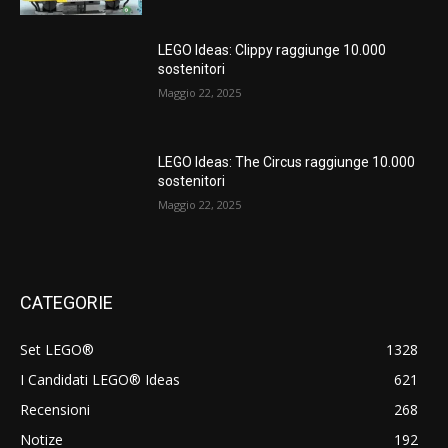
LEGO Ideas: Clippy raggiunge 10.000
sostenitori
Maggio 22, 2025
LEGO Ideas: The Circus raggiunge 10.000
sostenitori
Maggio 22, 2025
CATEGORIE
Set LEGO®
1328
I Candidati LEGO® Ideas
621
Recensioni
268
Notize
192