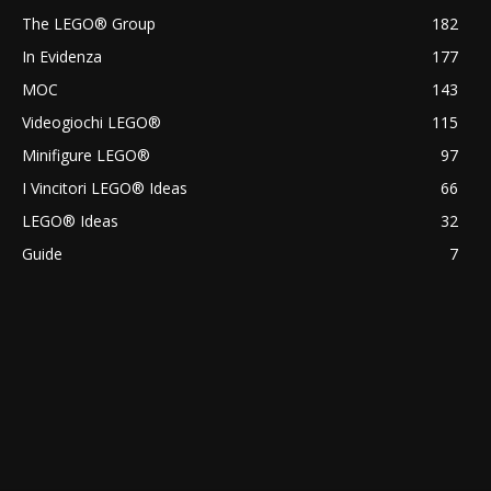
The LEGO® Group
182
In Evidenza
177
MOC
143
Videogiochi LEGO®
115
Minifigure LEGO®
97
I Vincitori LEGO® Ideas
66
LEGO® Ideas
32
Guide
7