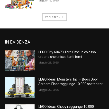
Maggio 15, 2025
Vedi altro...
IN EVIDENZA
LEGO City 60473 Torri City: un colosso
urbano che unisce tanti temi
Maggio 23, 2025
LEGO Ideas: Monsters, Inc. – Boo’s Door
Scream Floor raggiunge 10.000 sostenitori
Maggio 22, 2025
LEGO Ideas: Clippy raggiunge 10.000