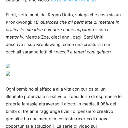
Eliott, sette anni, dal Regno Unito, spiega che cosa sia un
Kronkiwongi: «
E’ qualcosa che mi permette di mettere in
pratica le mie idee e vedere come appaiono – con i
mattoni
». Mentre Zoe, dieci anni, dagli Stati Uniti,
descrive il suo Kronkiwongi come una creatura i cui
occhiali saranno fatti di «
piccoli e teneri coni gelato
».
Ogni bambino si affaccia alla vita con curiosità, un
illimitato potenziale creativo e il desiderio di esprimere le
proprie fantasie attraverso il gioco. In media, il 98% dei
bimbi di tre anni raggiunge livelli di pensiero creativo
geniali e ha una mente in costante ricerca di nuove
opportunità e soluzioni1. La serie di video sul