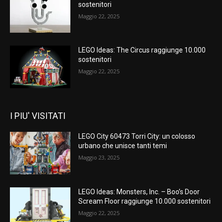
sostenitori
Maggio 22, 2025
LEGO Ideas: The Circus raggiunge 10.000
sostenitori
Maggio 22, 2025
I PIU' VISITATI
LEGO City 60473 Torri City: un colosso
urbano che unisce tanti temi
Maggio 23, 2025
LEGO Ideas: Monsters, Inc. – Boo’s Door
Scream Floor raggiunge 10.000 sostenitori
Maggio 22, 2025