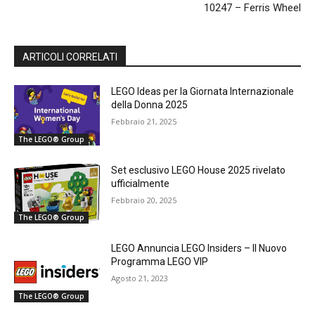
10247 – Ferris Wheel
ARTICOLI CORRELATI
LEGO Ideas per la Giornata Internazionale
della Donna 2025
Febbraio 21, 2025
The LEGO® Group
Set esclusivo LEGO House 2025 rivelato
ufficialmente
Febbraio 20, 2025
The LEGO® Group
LEGO Annuncia LEGO Insiders – Il Nuovo
Programma LEGO VIP
Agosto 21, 2023
The LEGO® Group