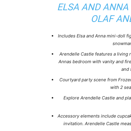
ELSA AND ANNA 
OLAF AN
Includes Elsa and Anna mini-doll fig
snowman
Arendelle Castle features a living 
Annas bedroom with vanity and fire
and 
Courtyard party scene from Frozen 
with 2 sea
Explore Arendelle Castle and pl
Accessory elements include cupcake
invitation. Arendelle Castle mea