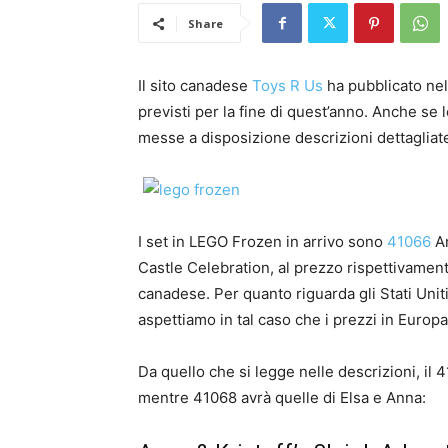
Share
Il sito canadese
Toys R Us
ha pubblicato nel
previsti per la fine di quest’anno. Anche se
messe a disposizione descrizioni dettagliat
I set in LEGO Frozen in arrivo sono
41066
An
Castle Celebration, al prezzo rispettivamen
canadese. Per quanto riguarda gli Stati Unit
aspettiamo in tal caso che i prezzi in Euro
Da quello che si legge nelle descrizioni, il 
mentre 41068 avrà quelle di Elsa e Anna: