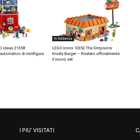
In Evidenza
O Ideas 21358
LEGO Icons 10352 The Simpsons:
 automatico di minifigure
Krusty Burger – Rivelato ufficialmente
il nuovo set
I PIU' VISITATI
C