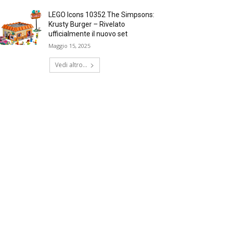
LEGO Icons 10352 The Simpsons:
Krusty Burger – Rivelato
ufficialmente il nuovo set
Maggio 15, 2025
Vedi altro...