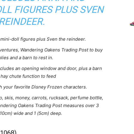
OLL FIGURES PLUS SVEN
REINDEER.
mini-doll figures plus Sven the reindeer.
adventures, Wandering Oakens Trading Post to buy
lies and a barn to rest in.
cludes an opening window and door, plus a barn
a hay chute function to feed
 your favorite Disney Frozen characters.
, skis, money, carrots, rucksack, perfume bottle,
 Wandering Oakens Trading Post measures over 3
(10cm) wide and 1 (5cm) deep.
41068)