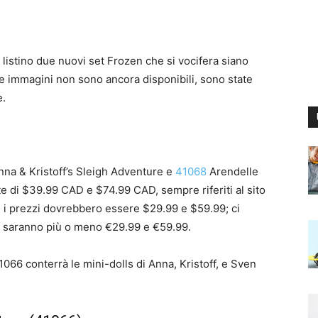
 listino due nuovi set Frozen che si vocifera siano
 le immagini non sono ancora disponibili, sono state
e.
na & Kristoff’s Sleigh Adventure e
41068
Arendelle
te di $39.99 CAD e $74.99 CAD, sempre riferiti al sito
i i prezzi dovrebbero essere $29.99 e $59.99; ci
pa saranno più o meno €29.99 e €59.99.
41066 conterrà le mini-dolls di Anna, Kristoff, e Sven