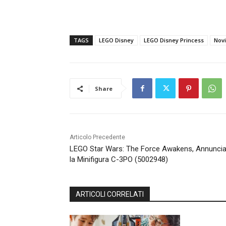
TAGS
LEGO Disney
LEGO Disney Princess
Novi
Share
Articolo Precedente
LEGO Star Wars: The Force Awakens, Annuncia
la Minifigura C-3PO (5002948)
ARTICOLI CORRELATI