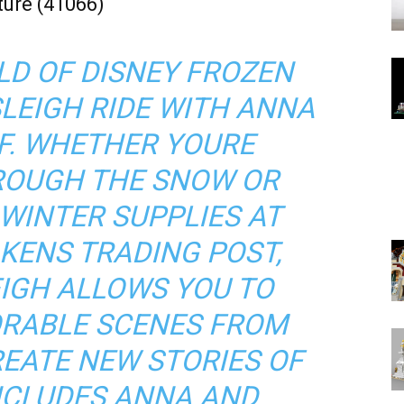
ture (41066)
LD OF DISNEY FROZEN
SLEIGH RIDE WITH ANNA
F. WHETHER YOURE
ROUGH THE SNOW OR
WINTER SUPPLIES AT
KENS TRADING POST,
EIGH ALLOWS YOU TO
RABLE SCENES FROM
REATE NEW STORIES OF
NCLUDES ANNA AND