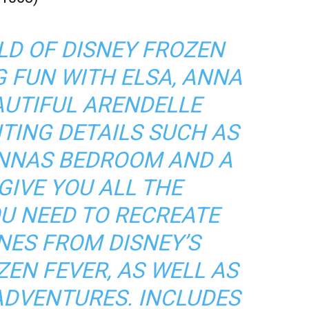
LD OF DISNEY FROZEN
G FUN WITH ELSA, ANNA
AUTIFUL ARENDELLE
TING DETAILS SUCH AS
ANNAS BEDROOM AND A
GIVE YOU ALL THE
OU NEED TO RECREATE
NES FROM DISNEY’S
EN FEVER, AS WELL AS
ADVENTURES. INCLUDES