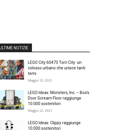
ULTIME NOTIZIE
LEGO City 60473 Torri City: un
colosso urbano che unisce tanti
temi
Maggio 23, 2025
LEGO Ideas: Monsters, Inc. – Boo’s
Door Scream Floor raggiunge
10.000 sostenitori
Maggio 22, 2025
LEGO Ideas: Clippy raggiunge
10.000 sostenitori