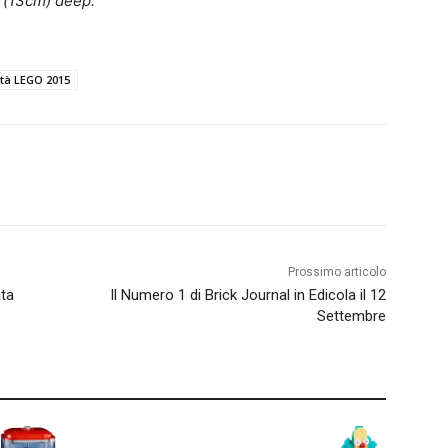
(13cm) deep.
tà LEGO 2015
Prossimo articolo
ta
Il Numero 1 di Brick Journal in Edicola il 12
Settembre