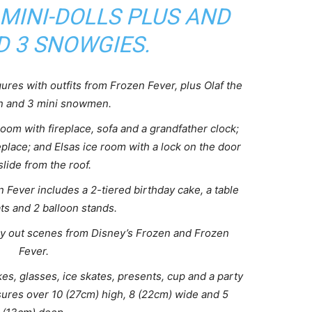
MINI-DOLLS PLUS AND
D 3 SNOWGIES.
ures with outfits from Frozen Fever, plus Olaf the
 and 3 mini snowmen.
room with fireplace, sofa and a grandfather clock;
place; and Elsas ice room with a lock on the door
slide from the roof.
Fever includes a 2-tiered birthday cake, a table
ts and 2 balloon stands.
ay out scenes from Disney’s Frozen and Frozen
Fever.
s, glasses, ice skates, presents, cup and a party
sures over 10 (27cm) high, 8 (22cm) wide and 5