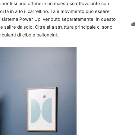
onenti si può ottenere un maestoso ottovolante con
rta in alto il carrellino. Tale movimento può essere
 il sistema Power Up, venduto separatamente, in questo
salire da solo. Oltre alla struttura principale ci sono
bulanti di cibo e palloncini.