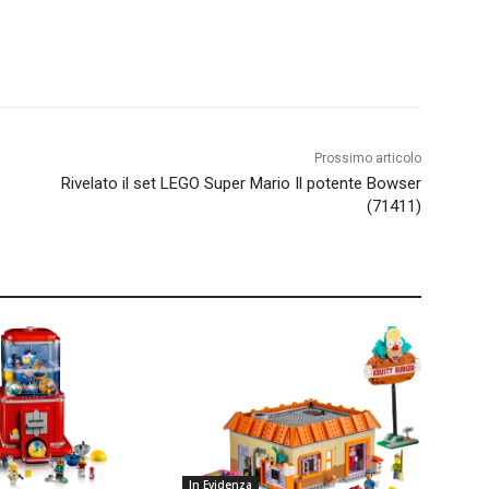
Prossimo articolo
Rivelato il set LEGO Super Mario Il potente Bowser
(71411)
In Evidenza