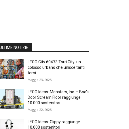
ULTIME NOTIZIE
LEGO City 60473 Torri City: un
colosso urbano che unisce tanti
temi
Maggio 23, 2025
LEGO Ideas: Monsters, Inc. – Boo’s
Door Scream Floor raggiunge
10.000 sostenitori
Maggio 22, 2025
LEGO Ideas: Clippy raggiunge
10.000 sostenitori