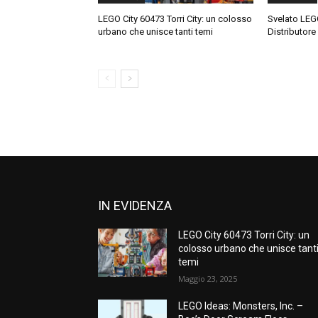
LEGO City 60473 Torri City: un colosso
Svelato LEG
urbano che unisce tanti temi
Distributore
IN EVIDENZA
LEGO City 60473 Torri City: un
colosso urbano che unisce tant
temi
Maggio 23, 2025
LEGO Ideas: Monsters, Inc. –