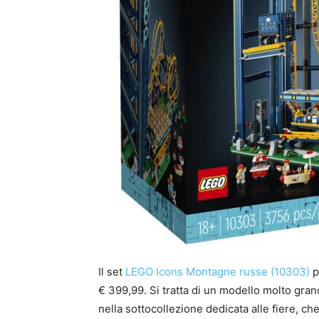
Il set
LEGO Icons Montagne russe (10303)
p
€ 399,99. Si tratta di un modello molto gra
nella sottocollezione dedicata alle fiere, c