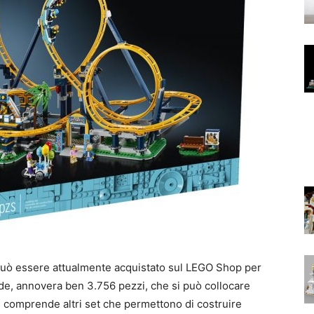
uò essere attualmente acquistato sul LEGO Shop per
nde, annovera ben 3.756 pezzi, che si può collocare
he comprende altri set che permettono di costruire