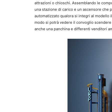
attrazioni o chioschi. Assemblando le comp
una stazione di carico e un ascensore che po
automatizzato qualora si integri al modello
modo si potrà vedere il convoglio scendere e 
anche una panchina e differenti venditori am