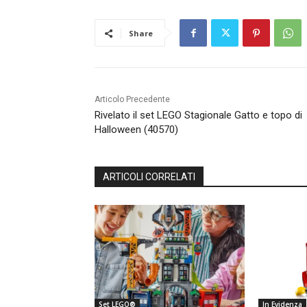
Share
Articolo Precedente
Rivelato il set LEGO Stagionale Gatto e topo di
Halloween (40570)
ARTICOLI CORRELATI
Set LEGO®
In Evidenza