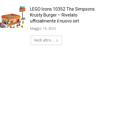
LEGO Icons 10352 The Simpsons:
Krusty Burger – Rivelato
ufficialmente il nuovo set
Maggio 15, 2025
Vedi altro...