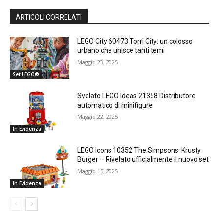
ARTICOLI CORRELATI
LEGO City 60473 Torri City: un colosso
urbano che unisce tanti temi
Maggio 23, 2025
Set LEGO®
Svelato LEGO Ideas 21358 Distributore
automatico di minifigure
Maggio 22, 2025
In Evidenza
LEGO Icons 10352 The Simpsons: Krusty
Burger – Rivelato ufficialmente il nuovo set
Maggio 15, 2025
In Evidenza