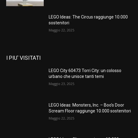
LEGO Ideas: The Circus raggiunge 10.000
sostenitori
Maggio 22, 2025
I PIU' VISITATI
LEGO City 60473 Torri City: un colosso
urbano che unisce tanti temi
Maggio 23, 2025
LEGO Ideas: Monsters, Inc. – Boo’s Door
Scream Floor raggiunge 10.000 sostenitori
Maggio 22, 2025