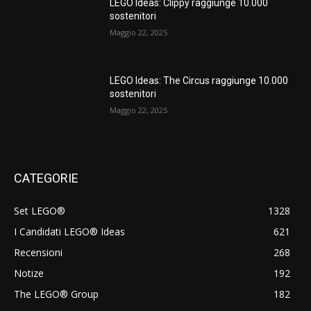
LEGO Ideas: Clippy raggiunge 10.000
sostenitori
Maggio 22, 2025
LEGO Ideas: The Circus raggiunge 10.000
sostenitori
Maggio 22, 2025
CATEGORIE
Set LEGO®
1328
I Candidati LEGO® Ideas
621
Recensioni
268
Notize
192
The LEGO® Group
182