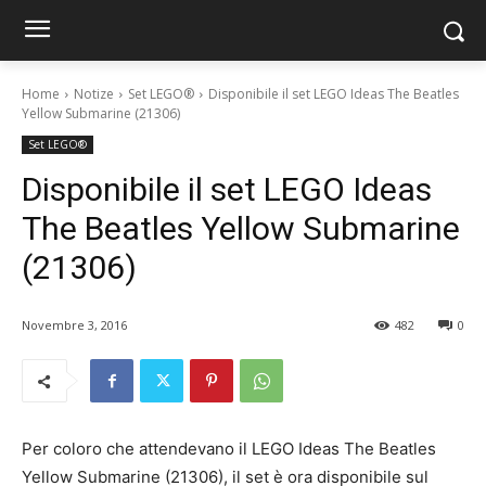
Home
Notize
Set LEGO®
Disponibile il set LEGO Ideas The Beatles
Yellow Submarine (21306)
Set LEGO®
Disponibile il set LEGO Ideas
The Beatles Yellow Submarine
(21306)
Novembre 3, 2016
482
0
Per coloro che attendevano il LEGO Ideas The Beatles
Yellow Submarine (21306), il set è ora disponibile sul