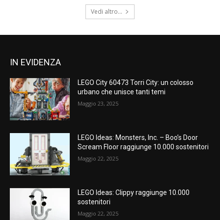
Vedi altro...
IN EVIDENZA
LEGO City 60473 Torri City: un colosso
urbano che unisce tanti temi
Maggio 23, 2025
LEGO Ideas: Monsters, Inc. – Boo’s Door
Scream Floor raggiunge 10.000 sostenitori
Maggio 22, 2025
LEGO Ideas: Clippy raggiunge 10.000
sostenitori
Maggio 22, 2025