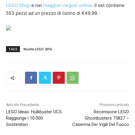
LEGO Shop
e nei
maggiori negozi online
. Il set contiene
553 pezzi ad un prezzo di listino di €49,99.
TAGS
Novità LEGO 2016
Articolo Precedente
Prossimo articolo
LEGO Ideas: Hulkbuster UCS
Recensione LEGO
Raggiunge i 10.000
Ghostbusters 75827 –
Sostenitori
Caserma Dei Vigili Del Fuoco