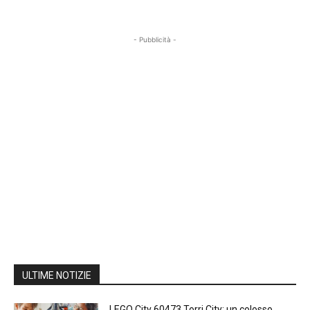
- Pubblicità -
ULTIME NOTIZIE
LEGO City 60473 Torri City: un colosso