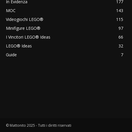
In Evidenza
177
MOC
143
Videogiochi LEGO®
115
Minifigure LEGO®
97
I Vincitori LEGO® Ideas
66
LEGO® Ideas
32
Guide
7
© Mattonito 2025 - Tutti i diritti riservati