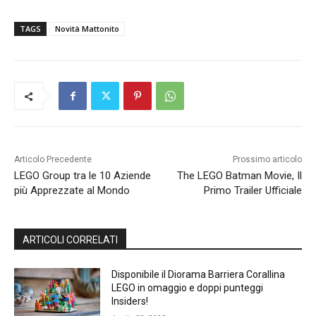
TAGS
Novità Mattonito
Articolo Precedente
Prossimo articolo
LEGO Group tra le 10 Aziende
The LEGO Batman Movie, Il
più Apprezzate al Mondo
Primo Trailer Ufficiale
ARTICOLI CORRELATI
Disponibile il Diorama Barriera Corallina
LEGO in omaggio e doppi punteggi
Insiders!