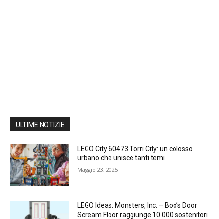
ULTIME NOTIZIE
LEGO City 60473 Torri City: un colosso
urbano che unisce tanti temi
Maggio 23, 2025
LEGO Ideas: Monsters, Inc. – Boo’s Door
Scream Floor raggiunge 10.000 sostenitori