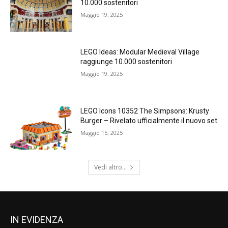
10.000 sostenitori
Maggio 19, 2025
LEGO Ideas: Modular Medieval Village
raggiunge 10.000 sostenitori
Maggio 19, 2025
LEGO Icons 10352 The Simpsons: Krusty
Burger – Rivelato ufficialmente il nuovo set
Maggio 15, 2025
Vedi altro...
IN EVIDENZA