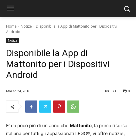
Home
Notize
Disponibile la App di Mattonito per i Dispositivi
Android
Notize
Disponibile la App di
Mattonito per i Dispositivi
Android
Marzo 24, 2016
573
0
E’ da poco più di un anno che
Mattonito
, la prima risorsa
italiana per tutti gli appassionati LEGO®, vi offre notizie,