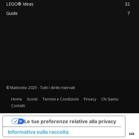
LEGO® Ideas
32
Guide
7
© Mattonito 2025 - Tutti i diritti riservati
Home
Sconti
Termini e Condizioni
Privacy
Chi Siamo
Contatti
Le tue preferenze relative alla privacy
Informativa sulla raccolta