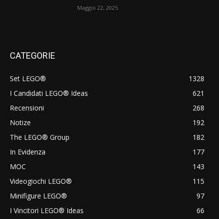
Maggio 22, 2025
CATEGORIE
Set LEGO®
1328
I Candidati LEGO® Ideas
621
Recensioni
268
Notize
192
The LEGO® Group
182
In Evidenza
177
MOC
143
Videogiochi LEGO®
115
Minifigure LEGO®
97
I Vincitori LEGO® Ideas
66