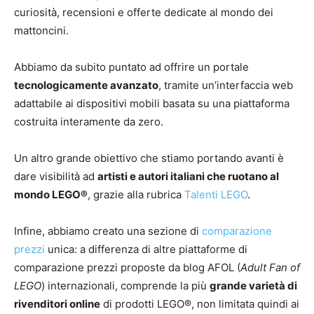
curiosità, recensioni e offerte dedicate al mondo dei
mattoncini.
Abbiamo da subito puntato ad offrire un portale
tecnologicamente avanzato
, tramite un’interfaccia web
adattabile ai dispositivi mobili basata su una piattaforma
costruita interamente da zero.
Un altro grande obiettivo che stiamo portando avanti è
dare visibilità ad
artisti e autori italiani che ruotano al
mondo LEGO®
, grazie alla rubrica
Talenti LEGO
.
Infine, abbiamo creato una sezione di
comparazione
prezzi
unica: a differenza di altre piattaforme di
comparazione prezzi proposte da blog AFOL (
Adult Fan of
LEGO
) internazionali, comprende la più
grande varietà di
rivenditori online
di prodotti LEGO®, non limitata quindi ai