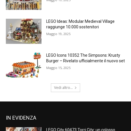
LEGO Ideas: Modular Medieval Village
raggiunge 10.000 sostenitori
Maggio 19, 2025
LEGO Icons 10352 The Simpsons: Krusty
Burger – Rivelato ufficialmente il nuovo set
Maggio 15, 2025
Vedi altro...
IN EVIDENZA
LEGO City 60473 Torri City: un colosso