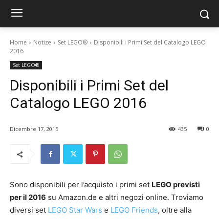
Home
Notize
Set LEGO®
Disponibili i Primi Set del Catalogo LEGO
2016
Set LEGO®
Disponibili i Primi Set del
Catalogo LEGO 2016
Dicembre 17, 2015
435
0
Sono disponibili per l’acquisto i primi set
LEGO previsti
per il 2016
su Amazon.de e altri negozi online. Troviamo
diversi set
LEGO Star Wars
e
LEGO Friends
, oltre alla