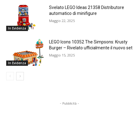
Svelato LEGO Ideas 21358 Distributore
automatico di minifigure
Maggio 22, 2025
In Evidenza
LEGO Icons 10352 The Simpsons: Krusty
Burger – Rivelato ufficialmente il nuovo set
Maggio 15, 2025
In Evidenza
- Pubblicità -