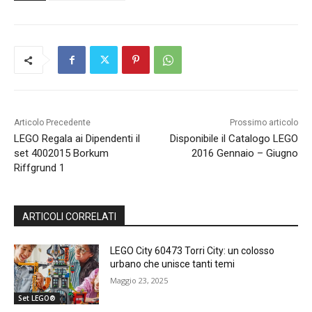
Articolo Precedente
Prossimo articolo
LEGO Regala ai Dipendenti il
Disponibile il Catalogo LEGO
set 4002015 Borkum
2016 Gennaio – Giugno
Riffgrund 1
ARTICOLI CORRELATI
LEGO City 60473 Torri City: un colosso
urbano che unisce tanti temi
Maggio 23, 2025
Set LEGO®