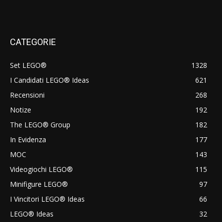
CATEGORIE
Set LEGO®
1328
I Candidati LEGO® Ideas
621
Recensioni
268
Notize
192
The LEGO® Group
182
In Evidenza
177
MOC
143
Videogiochi LEGO®
115
Minifigure LEGO®
97
I Vincitori LEGO® Ideas
66
LEGO® Ideas
32