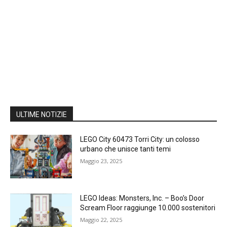
ULTIME NOTIZIE
LEGO City 60473 Torri City: un colosso
urbano che unisce tanti temi
Maggio 23, 2025
LEGO Ideas: Monsters, Inc. – Boo’s Door
Scream Floor raggiunge 10.000 sostenitori
Maggio 22, 2025