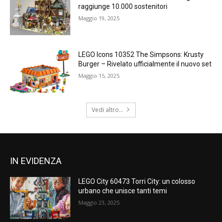
raggiunge 10.000 sostenitori
Maggio 19, 2025
LEGO Icons 10352 The Simpsons: Krusty
Burger – Rivelato ufficialmente il nuovo set
Maggio 15, 2025
Vedi altro...
IN EVIDENZA
LEGO City 60473 Torri City: un colosso
urbano che unisce tanti temi
Maggio 23, 2025