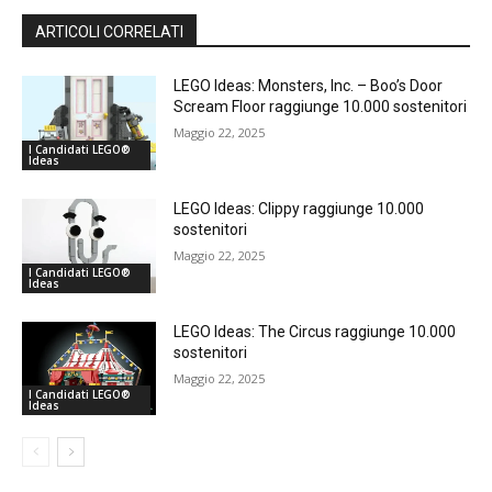
ARTICOLI CORRELATI
LEGO Ideas: Monsters, Inc. – Boo’s Door
Scream Floor raggiunge 10.000 sostenitori
Maggio 22, 2025
I Candidati LEGO®
Ideas
LEGO Ideas: Clippy raggiunge 10.000
sostenitori
Maggio 22, 2025
I Candidati LEGO®
Ideas
LEGO Ideas: The Circus raggiunge 10.000
sostenitori
Maggio 22, 2025
I Candidati LEGO®
Ideas