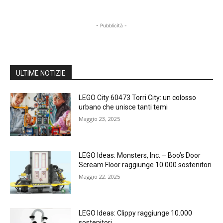
- Pubblicità -
ULTIME NOTIZIE
LEGO City 60473 Torri City: un colosso
urbano che unisce tanti temi
Maggio 23, 2025
LEGO Ideas: Monsters, Inc. – Boo’s Door
Scream Floor raggiunge 10.000 sostenitori
Maggio 22, 2025
LEGO Ideas: Clippy raggiunge 10.000
sostenitori