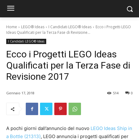
Home
LEGO® Ideas
I Candidati LEGO® Ideas
Ecco i Progetti LEGO
Ideas Qualificati per la Terza Fase di Revisione...
I Candidati LEGO® Ideas
Ecco i Progetti LEGO Ideas
Qualificati per la Terza Fase di
Revisione 2017
Gennaio 17, 2018
514
0
A pochi giorni dall’annuncio del nuovo
LEGO Ideas Ship in
a Bottle (21313)
, LEGO annuncia i progetti qualificati per