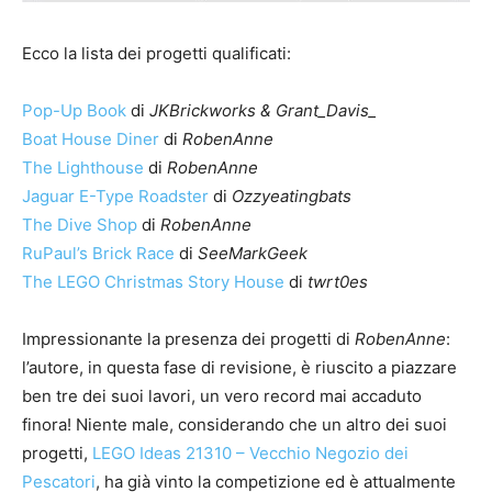
Ecco la lista dei progetti qualificati:
Pop-Up Book
di
JKBrickworks & Grant_Davis_
Boat House Diner
di
RobenAnne
The Lighthouse
di
RobenAnne
Jaguar E-Type Roadster
di
Ozzyeatingbats
The Dive Shop
di
RobenAnne
RuPaul’s Brick Race
di
SeeMarkGeek
The LEGO Christmas Story House
di
twrt0es
Impressionante la presenza dei progetti di
RobenAnne
:
l’autore, in questa fase di revisione, è riuscito a piazzare
ben tre dei suoi lavori, un vero record mai accaduto
finora! Niente male, considerando che un altro dei suoi
progetti,
LEGO Ideas 21310 – Vecchio Negozio dei
Pescatori
, ha già vinto la competizione ed è attualmente