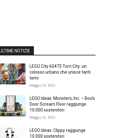
ULTIME NOTIZIE
LEGO City 60473 Torri City: un
colosso urbano che unisce tanti
temi
Maggio 23, 2025
LEGO Ideas: Monsters, Inc. – Boo’s
Door Scream Floor raggiunge
10.000 sostenitori
Maggio 22, 2025
LEGO Ideas: Clippy raggiunge
10.000 sostenitori