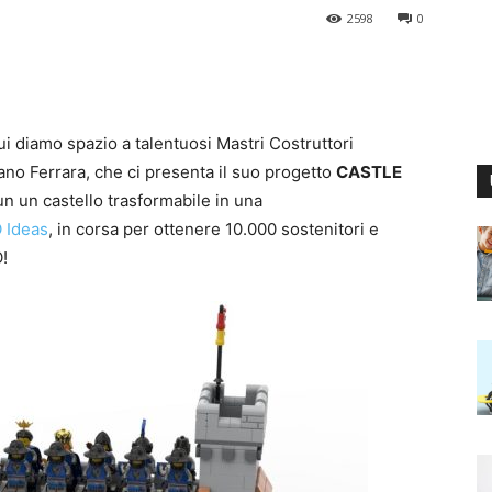
2598
0
ui diamo spazio a talentuosi Mastri Costruttori
fano Ferrara, che ci presenta il suo progetto
CASTLE
 un un castello trasformabile in una
 Ideas
, in corsa per ottenere 10.000 sostenitori e
!