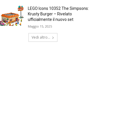
LEGO Icons 10352 The Simpsons:
Krusty Burger – Rivelato
ufficialmente il nuovo set
Maggio 15, 2025
Vedi altro...