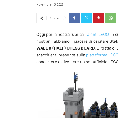
Novembre 15, 2022
Share
Oggi per la nostra rubrica
Talenti LEGO,
in c
nostrani, abbiamo il piacere di ospitare Ste
WALL & (HALF) CHESS BOARD.
Si tratta di
scacchiera,
presente sulla
piattaforma LEGO
concorrere a diventare un set ufficiale LEGO