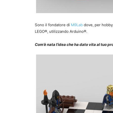
Sono il fondatore di
M9Lab
dove, per hobby,
LEGO®, utilizzando Arduino®.
Com’è nata l’idea che ha dato vita al tuo p