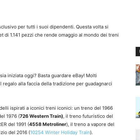
usivo per tutti i suoi dipendenti. Questa volta si
set di 1.141 pezzi che rende omaggio al mondo dei treni
sia iniziata oggi? Basta guardare eBay! Molti
regalo alla faccia della tradizione per guadagnarci
li ispirati a iconici treni iconici: un treno del 1966
el 1976 (
726 Western Train)
, il treno futuristico del
’RER del 1991 (
4558 Metroliner
), il treno a vapore del
lizio del 2016 (
10254 Winter Holiday Train
).