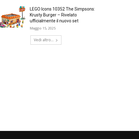
LEGO Icons 10352 The Simpsons:
Krusty Burger – Rivelato
ufficialmente il nuovo set
Maggio 15, 2025
Vedi altro...