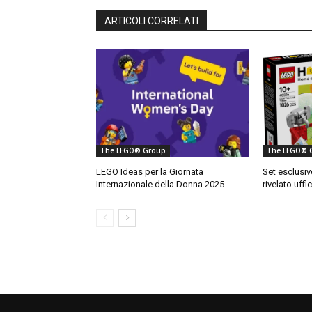
ARTICOLI CORRELATI
The LEGO® Group
The LEGO® 
LEGO Ideas per la Giornata
Set esclusi
Internazionale della Donna 2025
rivelato uffi