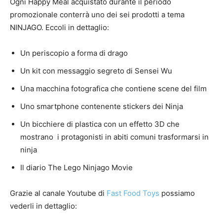
Ogni Happy Meal acquistato durante il periodo
promozionale conterrà uno dei sei prodotti a tema
NINJAGO. Eccoli in dettaglio:
Un periscopio a forma di drago
Un kit con messaggio segreto di Sensei Wu
Una macchina fotografica che contiene scene del film
Uno smartphone contenente stickers dei Ninja
Un bicchiere di plastica con un effetto 3D che
mostrano i protagonisti in abiti comuni trasformarsi in
ninja
Il diario The Lego Ninjago Movie
Grazie al canale Youtube di
Fast Food Toys
possiamo
vederli in dettaglio: