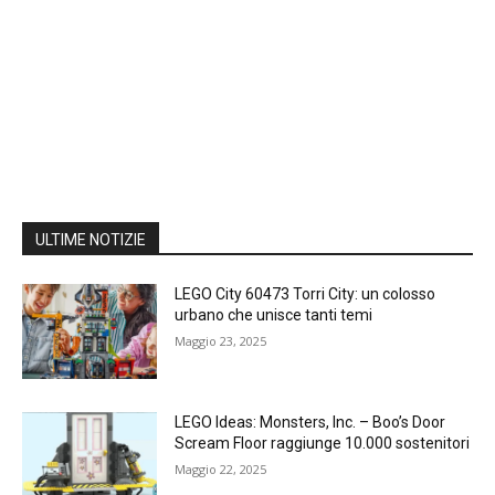
ULTIME NOTIZIE
LEGO City 60473 Torri City: un colosso
urbano che unisce tanti temi
Maggio 23, 2025
LEGO Ideas: Monsters, Inc. – Boo’s Door
Scream Floor raggiunge 10.000 sostenitori
Maggio 22, 2025