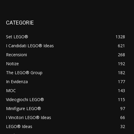
CATEGORIE
Set LEGO®
1328
I Candidati LEGO® Ideas
621
Recensioni
268
Notize
192
The LEGO® Group
182
In Evidenza
177
MOC
143
Videogiochi LEGO®
115
Minifigure LEGO®
97
I Vincitori LEGO® Ideas
66
LEGO® Ideas
32