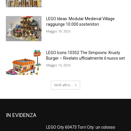
LEGO Ideas: Modular Medieval Village
raggiunge 10.000 sostenitori
Maggio 19, 2025
LEGO Icons 10352 The Simpsons: Krusty
Burger – Rivelato ufficialmente il nuovo set
Maggio 15, 2025
Vedi altro...
IN EVIDENZA
LEGO City 60473 Torri City: un colosso