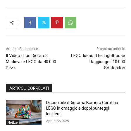
Articolo Precedente
Prossimo articolo
Il Video di un Diorama
LEGO Ideas: The Lighthouse
Medievale LEGO da 40.000
Raggiunge i 10.000
Pezzi
Sostenitori
ARTICOLI CORRELATI
Disponibile il Diorama Barriera Corallina
LEGO in omaggio e doppi punteggi
Insiders!
Aprile 22, 2025
Notize