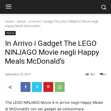
Home
Notize
In Arrivo i Gadget The LEGO NINJAGO Movie negli
Happy Meals McDonald’s
Notize
In Arrivo i Gadget The LEGO
NINJAGO Movie negli Happy
Meals McDonald’s
Settembre 13, 2017
493
0
The LEGO NINJAGO Movie è in arrivo negli Happy Meals
di McDonald’s con sei gadget da collezionare.