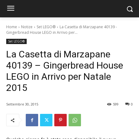
Home
Notize
Set LEGO®
La Casetta di Marzapane 40139 -
Gingerbread House LEGO in Arrivo per...
Set LEGO®
La Casetta di Marzapane
40139 – Gingerbread House
LEGO in Arrivo per Natale
2015
Settembre 30, 2015
599
0