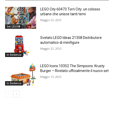
LEGO City 60473 Torri City: un colosso
urbano che unisce tanti temi
Maggio 23, 2025
Set LEGO®
Svelato LEGO Ideas 21358 Distributore
automatico di minifigure
Maggio 22, 2025
In Evidenza
LEGO Icons 10352 The Simpsons: Krusty
Burger – Rivelato ufficialmente il nuovo set
Maggio 15, 2025
In Evidenza