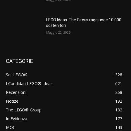
LEGO Ideas: The Circus raggiunge 10.000
sostenitori
Maggio 22, 2025
CATEGORIE
Set LEGO®
1328
I Candidati LEGO® Ideas
621
Recensioni
268
Notize
192
The LEGO® Group
182
In Evidenza
177
MOC
143