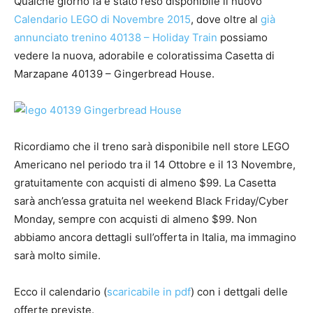
Qualche giorno fa è stato reso disponibile il nuovo
Calendario LEGO di Novembre 2015
, dove oltre al
già
annunciato trenino 40138 – Holiday Train
possiamo
vedere la nuova, adorabile e coloratissima Casetta di
Marzapane 40139 – Gingerbread House.
Ricordiamo che il treno sarà disponibile nell store LEGO
Americano nel periodo tra il 14 Ottobre e il 13 Novembre,
gratuitamente con acquisti di almeno $99. La Casetta
sarà anch’essa gratuita nel weekend Black Friday/Cyber
Monday, sempre con acquisti di almeno $99. Non
abbiamo ancora dettagli sull’offerta in Italia, ma immagino
sarà molto simile.
Ecco il calendario (
scaricabile in pdf
) con i dettgali delle
offerte previste.