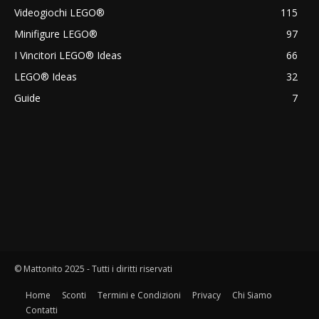
Videogiochi LEGO®
115
Minifigure LEGO®
97
I Vincitori LEGO® Ideas
66
LEGO® Ideas
32
Guide
7
© Mattonito 2025 - Tutti i diritti riservati
Home
Sconti
Termini e Condizioni
Privacy
Chi Siamo
Contatti