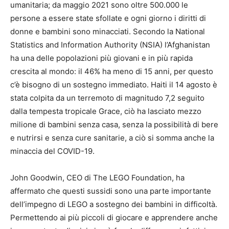
umanitaria; da maggio 2021 sono oltre 500.000 le
persone a essere state sfollate e ogni giorno i diritti di
donne e bambini sono minacciati. Secondo la National
Statistics and Information Authority (NSIA) l’Afghanistan
ha una delle popolazioni più giovani e in più rapida
crescita al mondo: il 46% ha meno di 15 anni, per questo
c’è bisogno di un sostegno immediato. Haiti il 14 agosto è
stata colpita da un terremoto di magnitudo 7,2 seguito
dalla tempesta tropicale Grace, ciò ha lasciato mezzo
milione di bambini senza casa, senza la possibilità di bere
e nutrirsi e senza cure sanitarie, a ciò si somma anche la
minaccia del COVID-19.
John Goodwin, CEO di The LEGO Foundation, ha
affermato che questi sussidi sono una parte importante
dell’impegno di LEGO a sostegno dei bambini in difficoltà.
Permettendo ai più piccoli di giocare e apprendere anche