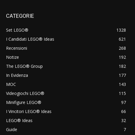
CATEGORIE
Set LEGO®
1328
I Candidati LEGO® Ideas
621
Recensioni
268
Notize
192
The LEGO® Group
182
In Evidenza
177
MOC
143
Videogiochi LEGO®
115
Minifigure LEGO®
97
I Vincitori LEGO® Ideas
66
LEGO® Ideas
32
Guide
7