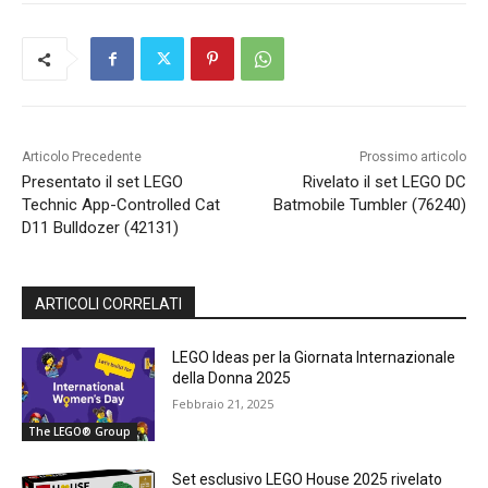
Articolo Precedente
Prossimo articolo
Presentato il set LEGO
Rivelato il set LEGO DC
Technic App-Controlled Cat
Batmobile Tumbler (76240)
D11 Bulldozer (42131)
ARTICOLI CORRELATI
LEGO Ideas per la Giornata Internazionale
della Donna 2025
Febbraio 21, 2025
The LEGO® Group
Set esclusivo LEGO House 2025 rivelato