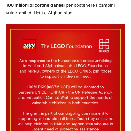
100 milioni di corone danesi
per sostenere i bambini
vulnerabili di Haiti e Afghanistan.