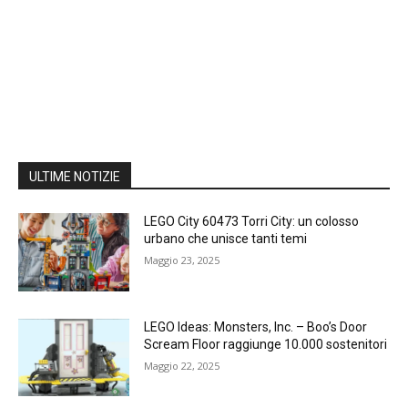
ULTIME NOTIZIE
LEGO City 60473 Torri City: un colosso
urbano che unisce tanti temi
Maggio 23, 2025
LEGO Ideas: Monsters, Inc. – Boo’s Door
Scream Floor raggiunge 10.000 sostenitori
Maggio 22, 2025