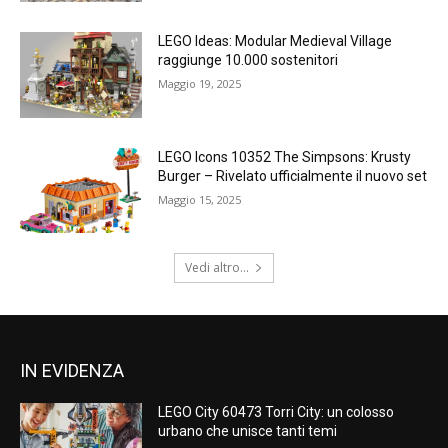
LEGO Ideas: Modular Medieval Village
raggiunge 10.000 sostenitori
Maggio 19, 2025
LEGO Icons 10352 The Simpsons: Krusty
Burger – Rivelato ufficialmente il nuovo set
Maggio 15, 2025
Vedi altro...
IN EVIDENZA
LEGO City 60473 Torri City: un colosso
urbano che unisce tanti temi