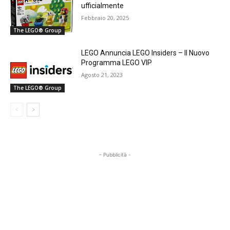
ufficialmente
Febbraio 20, 2025
The LEGO® Group
LEGO Annuncia LEGO Insiders – Il Nuovo
Programma LEGO VIP
Agosto 21, 2023
The LEGO® Group
- Pubblicità -