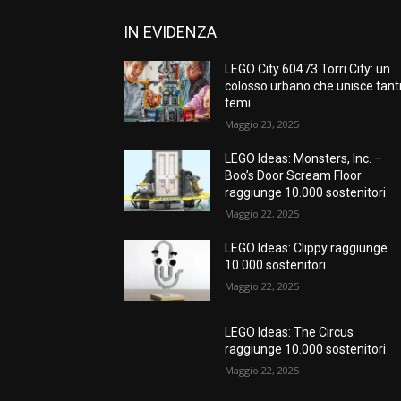
IN EVIDENZA
LEGO City 60473 Torri City: un
colosso urbano che unisce tant
temi
Maggio 23, 2025
LEGO Ideas: Monsters, Inc. –
Boo’s Door Scream Floor
raggiunge 10.000 sostenitori
Maggio 22, 2025
LEGO Ideas: Clippy raggiunge
10.000 sostenitori
Maggio 22, 2025
LEGO Ideas: The Circus
raggiunge 10.000 sostenitori
Maggio 22, 2025