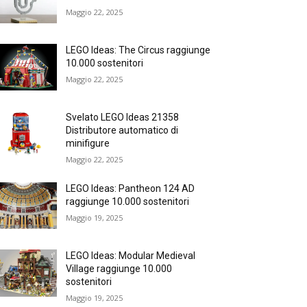
Maggio 22, 2025
LEGO Ideas: The Circus raggiunge
10.000 sostenitori
Maggio 22, 2025
Svelato LEGO Ideas 21358
Distributore automatico di
minifigure
Maggio 22, 2025
LEGO Ideas: Pantheon 124 AD
raggiunge 10.000 sostenitori
Maggio 19, 2025
LEGO Ideas: Modular Medieval
Village raggiunge 10.000
sostenitori
Maggio 19, 2025