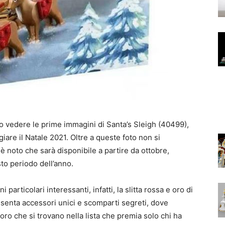
o vedere le prime immagini di Santa’s Sleigh (40499),
iare il Natale 2021. Oltre a queste foto non si
 noto che sarà disponibile a partire da ottobre,
to periodo dell’anno.
articolari interessanti, infatti, la slitta rossa e oro di
esenta accessori unici e scomparti segreti, dove
loro che si trovano nella lista che premia solo chi ha