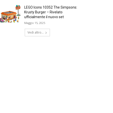
LEGO Icons 10352 The Simpsons:
Krusty Burger – Rivelato
ufficialmente il nuovo set
Maggio 15, 2025
Vedi altro...