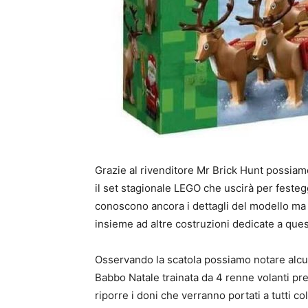
Grazie al rivenditore Mr Brick Hunt possiam
il set stagionale LEGO che uscirà per festegg
conoscono ancora i dettagli del modello ma è
insieme ad altre costruzioni dedicate a ques
Osservando la scatola possiamo notare alcuni p
Babbo Natale trainata da 4 renne volanti pr
riporre i doni che verranno portati a tutti co