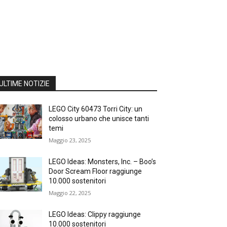
ULTIME NOTIZIE
LEGO City 60473 Torri City: un
colosso urbano che unisce tanti
temi
Maggio 23, 2025
LEGO Ideas: Monsters, Inc. – Boo’s
Door Scream Floor raggiunge
10.000 sostenitori
Maggio 22, 2025
LEGO Ideas: Clippy raggiunge
10.000 sostenitori