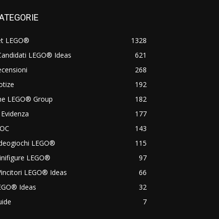
ATEGORIE
et LEGO®
1328
Candidati LEGO® Ideas
621
censioni
268
otize
192
he LEGO® Group
182
 Evidenza
177
OC
143
ideogiochi LEGO®
115
inifigure LEGO®
97
Vincitori LEGO® Ideas
66
EGO® Ideas
32
uide
7