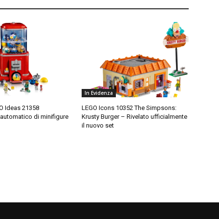
In Evidenza
O Ideas 21358
LEGO Icons 10352 The Simpsons:
 automatico di minifigure
Krusty Burger – Rivelato ufficialmente
il nuovo set