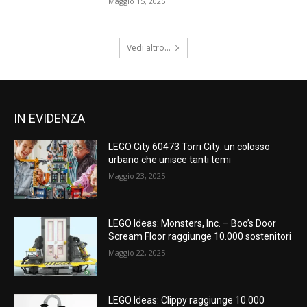
Maggio 15, 2025
Vedi altro...
IN EVIDENZA
LEGO City 60473 Torri City: un colosso
urbano che unisce tanti temi
Maggio 23, 2025
LEGO Ideas: Monsters, Inc. – Boo’s Door
Scream Floor raggiunge 10.000 sostenitori
Maggio 22, 2025
LEGO Ideas: Clippy raggiunge 10.000