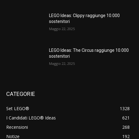
LEGO Ideas: Clippy raggiunge 10.000
sostenitori
Maggio 22, 2025
LEGO Ideas: The Circus raggiunge 10.000
sostenitori
Maggio 22, 2025
CATEGORIE
Set LEGO®
1328
I Candidati LEGO® Ideas
621
Recensioni
268
Notize
192