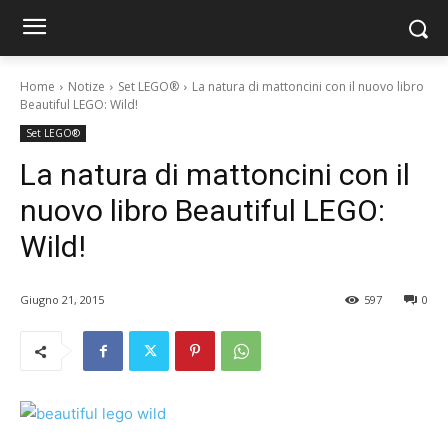
Home
Notize
Set LEGO®
La natura di mattoncini con il nuovo libro
Beautiful LEGO: Wild!
Set LEGO®
La natura di mattoncini con il
nuovo libro Beautiful LEGO:
Wild!
Giugno 21, 2015
597
0