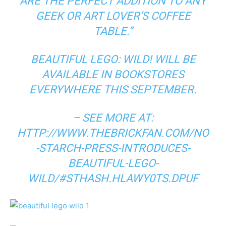
ARE THE PERFECT ADDITION TO ANY
GEEK OR ART LOVER’S COFFEE
TABLE.”
BEAUTIFUL LEGO: WILD! WILL BE
AVAILABLE IN BOOKSTORES
EVERYWHERE THIS SEPTEMBER.
– SEE MORE AT:
HTTP://WWW.THEBRICKFAN.COM/NO
-STARCH-PRESS-INTRODUCES-
BEAUTIFUL-LEGO-
WILD/#STHASH.HLAWY0TS.DPUF