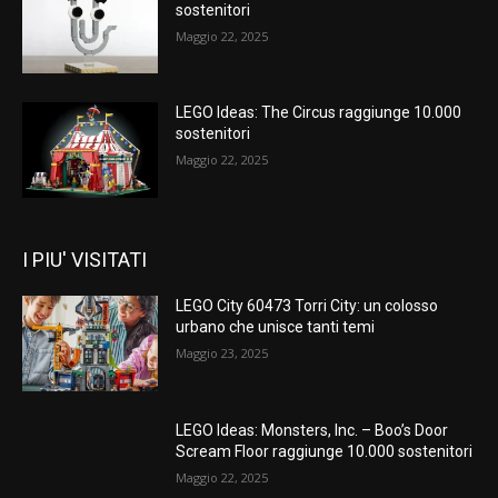
sostenitori
Maggio 22, 2025
LEGO Ideas: The Circus raggiunge 10.000
sostenitori
Maggio 22, 2025
I PIU' VISITATI
LEGO City 60473 Torri City: un colosso
urbano che unisce tanti temi
Maggio 23, 2025
LEGO Ideas: Monsters, Inc. – Boo’s Door
Scream Floor raggiunge 10.000 sostenitori
Maggio 22, 2025