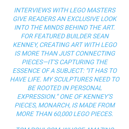
INTERVIEWS WITH LEGO MASTERS
GIVE READERS AN EXCLUSIVE LOOK
INTO THE MINDS BEHIND THE ART.
FOR FEATURED BUILDER SEAN
KENNEY, CREATING ART WITH LEGO
IS MORE THAN JUST CONNECTING
PIECES—IT’S CAPTURING THE
ESSENCE OF A SUBJECT: “IT HAS TO
HAVE LIFE. MY SCULPTURES NEED TO
BE ROOTED IN PERSONAL
EXPRESSION.” ONE OF KENNEY’S
PIECES, MONARCH, IS MADE FROM
MORE THAN 60,000 LEGO PIECES.