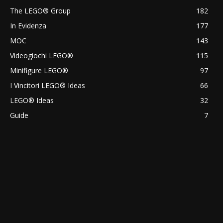
The LEGO® Group
182
In Evidenza
177
MOC
143
Videogiochi LEGO®
115
Minifigure LEGO®
97
I Vincitori LEGO® Ideas
66
LEGO® Ideas
32
Guide
7