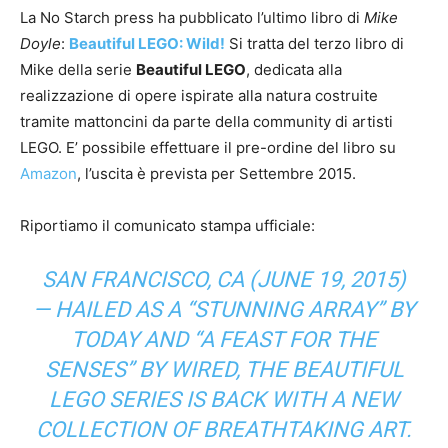
La No Starch press ha pubblicato l’ultimo libro di
Mike
Doyle
:
Beautiful LEGO: Wild!
Si tratta del terzo libro di
Mike della serie
Beautiful LEGO
, dedicata alla
realizzazione di opere ispirate alla natura costruite
tramite mattoncini da parte della community di artisti
LEGO. E’ possibile effettuare il pre-ordine del libro su
Amazon
, l’uscita è prevista per Settembre 2015.
Riportiamo il comunicato stampa ufficiale:
SAN FRANCISCO, CA (JUNE 19, 2015)
— HAILED AS A “STUNNING ARRAY” BY
TODAY AND “A FEAST FOR THE
SENSES” BY WIRED, THE BEAUTIFUL
LEGO SERIES IS BACK WITH A NEW
COLLECTION OF BREATHTAKING ART.