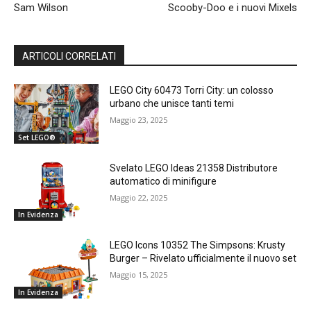
Sam Wilson
Scooby-Doo e i nuovi Mixels
ARTICOLI CORRELATI
LEGO City 60473 Torri City: un colosso
urbano che unisce tanti temi
Maggio 23, 2025
Set LEGO®
Svelato LEGO Ideas 21358 Distributore
automatico di minifigure
Maggio 22, 2025
In Evidenza
LEGO Icons 10352 The Simpsons: Krusty
Burger – Rivelato ufficialmente il nuovo set
Maggio 15, 2025
In Evidenza