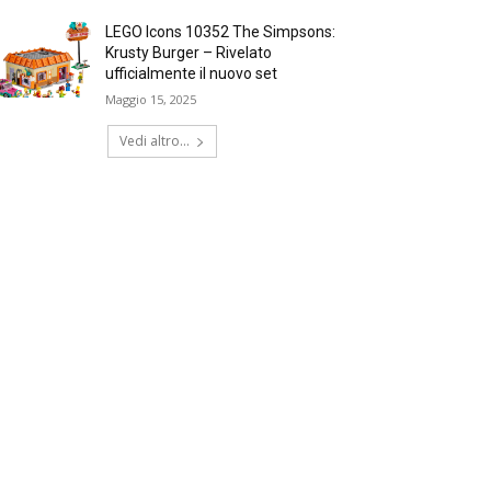
LEGO Icons 10352 The Simpsons:
Krusty Burger – Rivelato
ufficialmente il nuovo set
Maggio 15, 2025
Vedi altro...