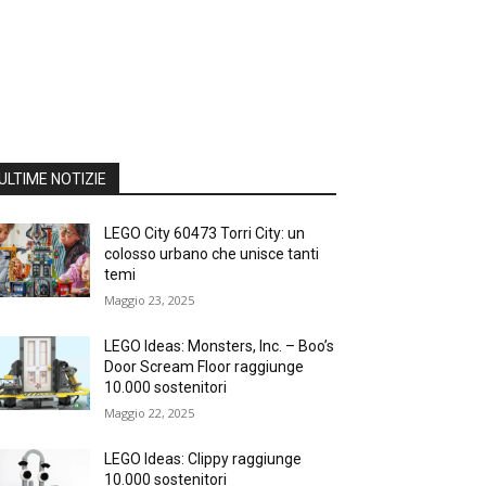
ULTIME NOTIZIE
LEGO City 60473 Torri City: un
colosso urbano che unisce tanti
temi
Maggio 23, 2025
LEGO Ideas: Monsters, Inc. – Boo’s
Door Scream Floor raggiunge
10.000 sostenitori
Maggio 22, 2025
LEGO Ideas: Clippy raggiunge
10.000 sostenitori