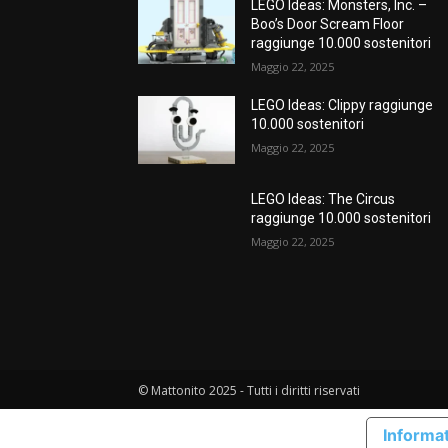
LEGO Ideas: Monsters, Inc. –
Boo’s Door Scream Floor
raggiunge 10.000 sostenitori
Maggio 22, 2025
LEGO Ideas: Clippy raggiunge
10.000 sostenitori
Maggio 22, 2025
LEGO Ideas: The Circus
raggiunge 10.000 sostenitori
Maggio 22, 2025
© Mattonito 2025 - Tutti i diritti riservati
Informat