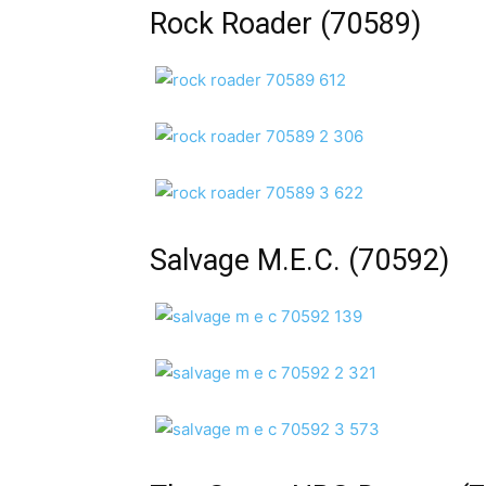
Rock Roader (70589)
Salvage M.E.C. (70592)