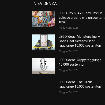
IN EVIDENZA
LEGO City 60473 Torri City: un
colosso urbano che unisce tant
temi
Maggio 23, 2025
LEGO Ideas: Monsters, Inc. –
Boo’s Door Scream Floor
raggiunge 10.000 sostenitori
Maggio 22, 2025
LEGO Ideas: Clippy raggiunge
10.000 sostenitori
Maggio 22, 2025
LEGO Ideas: The Circus
raggiunge 10.000 sostenitori
Maggio 22, 2025