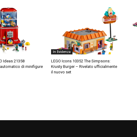
In Evidenza
O Ideas 21358
LEGO Icons 10352 The Simpsons:
 automatico di minifigure
Krusty Burger – Rivelato ufficialmente
il nuovo set