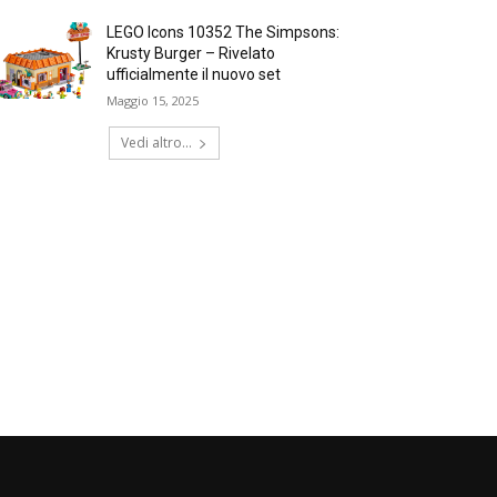
LEGO Icons 10352 The Simpsons:
Krusty Burger – Rivelato
ufficialmente il nuovo set
Maggio 15, 2025
Vedi altro...