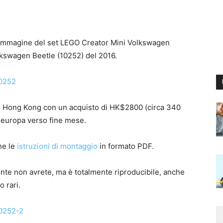
’immagine del set LEGO Creator Mini Volkswagen
lkswagen Beetle (10252) del 2016.
in Hong Kong con un acquisto di HK$2800 (circa 340
n europa verso fine mese.
ne le
istruzioni di montaggio
in formato PDF.
ente non avrete, ma è totalmente riproducibile, anche
o rari.