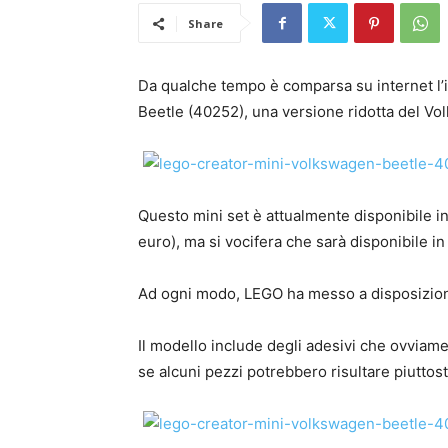
Share
Da qualche tempo è comparsa su internet l
Beetle (40252), una versione ridotta del Vo
Questo mini set è attualmente disponibile 
euro), ma si vocifera che sarà disponibile i
Ad ogni modo, LEGO ha messo a disposizio
Il modello include degli adesivi che ovviam
se alcuni pezzi potrebbero risultare piuttost