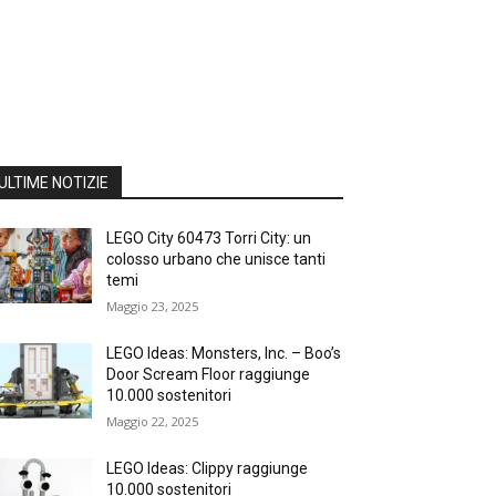
ULTIME NOTIZIE
LEGO City 60473 Torri City: un
colosso urbano che unisce tanti
temi
Maggio 23, 2025
LEGO Ideas: Monsters, Inc. – Boo’s
Door Scream Floor raggiunge
10.000 sostenitori
Maggio 22, 2025
LEGO Ideas: Clippy raggiunge
10.000 sostenitori