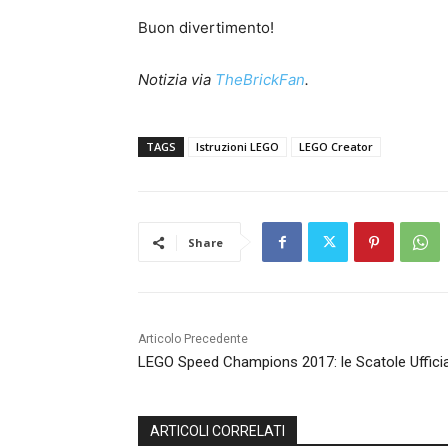
Buon divertimento!
Notizia via
TheBrickFan
.
TAGS
Istruzioni LEGO
LEGO Creator
Share
Articolo Precedente
LEGO Speed Champions 2017: le Scatole Ufficia
ARTICOLI CORRELATI