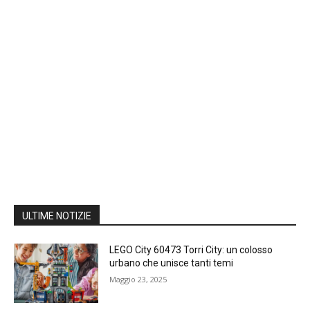
ULTIME NOTIZIE
LEGO City 60473 Torri City: un colosso
urbano che unisce tanti temi
Maggio 23, 2025