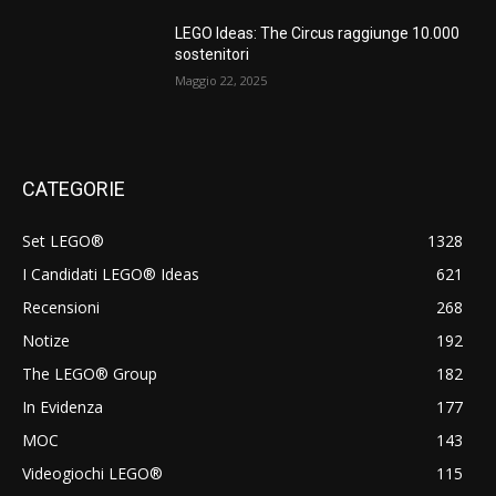
LEGO Ideas: The Circus raggiunge 10.000
sostenitori
Maggio 22, 2025
CATEGORIE
Set LEGO®
1328
I Candidati LEGO® Ideas
621
Recensioni
268
Notize
192
The LEGO® Group
182
In Evidenza
177
MOC
143
Videogiochi LEGO®
115