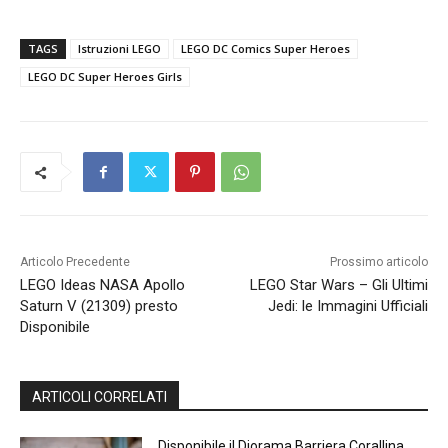
TAGS
Istruzioni LEGO
LEGO DC Comics Super Heroes
LEGO DC Super Heroes Girls
Articolo Precedente
Prossimo articolo
LEGO Ideas NASA Apollo
LEGO Star Wars – Gli Ultimi
Saturn V (21309) presto
Jedi: le Immagini Ufficiali
Disponibile
ARTICOLI CORRELATI
Disponibile il Diorama Barriera Corallina