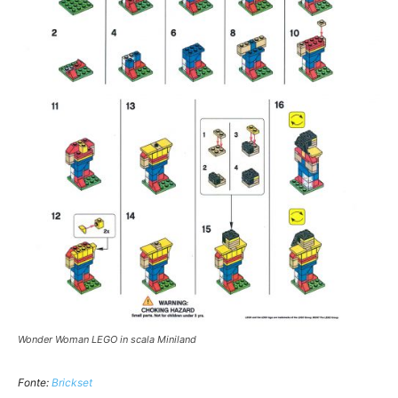
Wonder Woman LEGO in scala Miniland
Fonte:
Brickset