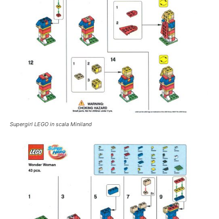
Supergirl LEGO in scala Miniland