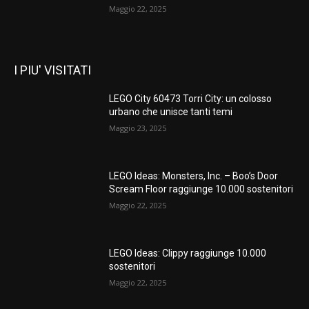
Maggio 22, 2025
I PIU' VISITATI
LEGO City 60473 Torri City: un colosso
urbano che unisce tanti temi
Maggio 23, 2025
LEGO Ideas: Monsters, Inc. – Boo’s Door
Scream Floor raggiunge 10.000 sostenitori
Maggio 22, 2025
LEGO Ideas: Clippy raggiunge 10.000
sostenitori
Maggio 22, 2025