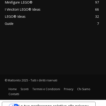
Minifigure LEGO®
97
I Vincitori LEGO® Ideas
66
LEGO® Ideas
32
Guide
7
© Mattonito 2025 - Tutti i diritti riservati
Home
Sconti
Termini e Condizioni
Privacy
Chi Siamo
Contatti
Le tue preferenze relative alla privacy