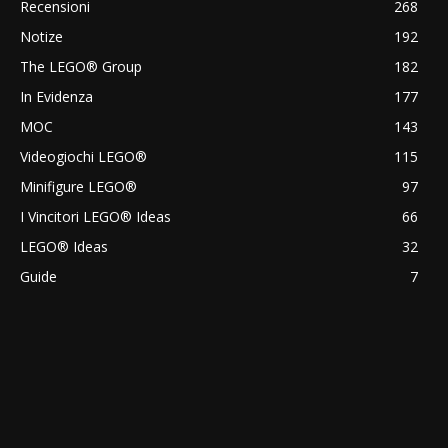
Recensioni
268
Notize
192
The LEGO® Group
182
In Evidenza
177
MOC
143
Videogiochi LEGO®
115
Minifigure LEGO®
97
I Vincitori LEGO® Ideas
66
LEGO® Ideas
32
Guide
7