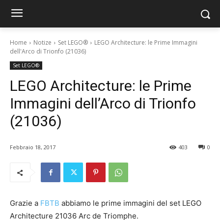
Home
Notize
Set LEGO®
LEGO Architecture: le Prime Immagini
dell'Arco di Trionfo (21036)
Set LEGO®
LEGO Architecture: le Prime
Immagini dell’Arco di Trionfo
(21036)
Febbraio 18, 2017
403
0
Grazie a
FBTB
abbiamo le prime immagini del set LEGO
Architecture 21036 Arc de Triomphe.