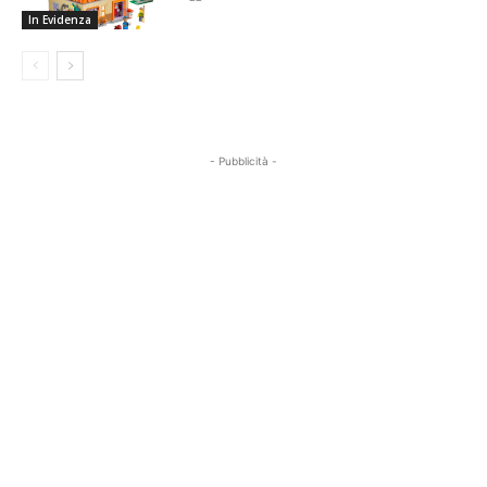
In Evidenza
- Pubblicità -