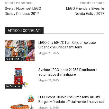
Articolo Precedente
Prossimo articolo
Svelati Nuovi set LEGO
LEGO Friends e Elves: le
Disney Princess 2017
Novità Estive 2017
ARTICOLI CORRELATI
LEGO City 60473 Torri City: un colosso
urbano che unisce tanti temi
Maggio 23, 2025
Set LEGO®
Svelato LEGO Ideas 21358 Distributore
automatico di minifigure
Maggio 22, 2025
In Evidenza
LEGO Icons 10352 The Simpsons: Krusty
Burger – Rivelato ufficialmente il nuovo set
Maggio 15, 2025