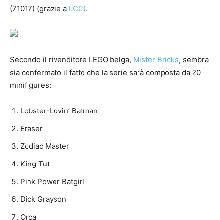
(71017) (grazie a
LCC)
.
Secondo il rivenditore LEGO belga,
Mister Bricks
, sembra
sia confermato il fatto che la serie sarà composta da 20
minifigures:
Lobster-Lovin’ Batman
Eraser
Zodiac Master
King Tut
Pink Power Batgirl
Dick Grayson
Orca