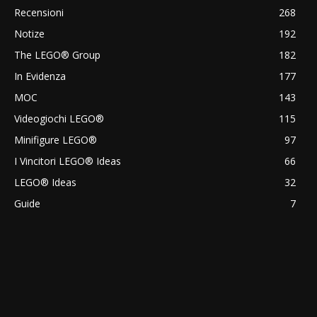
Recensioni
268
Notize
192
The LEGO® Group
182
In Evidenza
177
MOC
143
Videogiochi LEGO®
115
Minifigure LEGO®
97
I Vincitori LEGO® Ideas
66
LEGO® Ideas
32
Guide
7