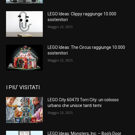
LEGO Ideas: Clippy raggiunge 10.000
sostenitori
Maggio 22, 2025
LEGO Ideas: The Circus raggiunge 10.000
sostenitori
Maggio 22, 2025
I PIU' VISITATI
LEGO City 60473 Torri City: un colosso
urbano che unisce tanti temi
Maggio 23, 2025
LEGO Ideas: Monsters, Inc. – Boo’s Door