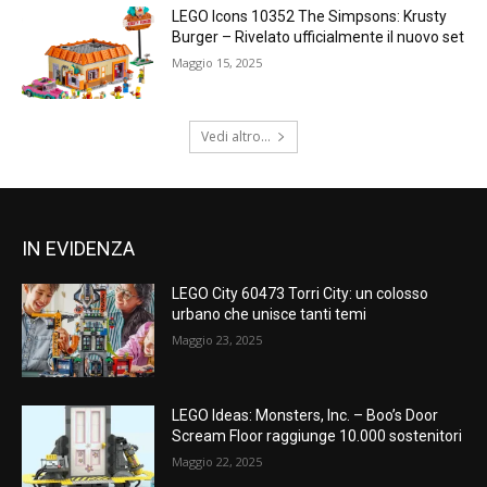
LEGO Icons 10352 The Simpsons: Krusty
Burger – Rivelato ufficialmente il nuovo set
Maggio 15, 2025
Vedi altro...
IN EVIDENZA
LEGO City 60473 Torri City: un colosso
urbano che unisce tanti temi
Maggio 23, 2025
LEGO Ideas: Monsters, Inc. – Boo’s Door
Scream Floor raggiunge 10.000 sostenitori
Maggio 22, 2025