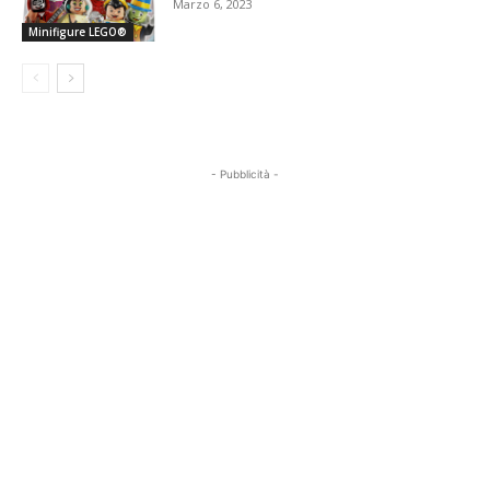
Marzo 6, 2023
Minifigure LEGO®
- Pubblicità -