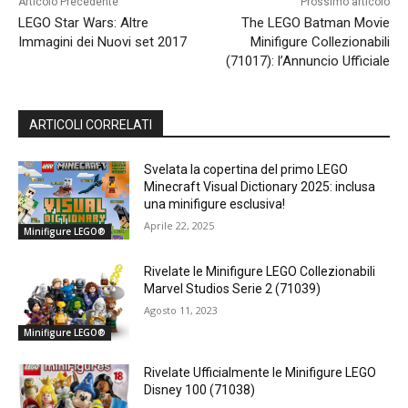
Articolo Precedente
Prossimo articolo
LEGO Star Wars: Altre
The LEGO Batman Movie
Immagini dei Nuovi set 2017
Minifigure Collezionabili
(71017): l’Annuncio Ufficiale
ARTICOLI CORRELATI
Svelata la copertina del primo LEGO
Minecraft Visual Dictionary 2025: inclusa
una minifigure esclusiva!
Aprile 22, 2025
Minifigure LEGO®
Rivelate le Minifigure LEGO Collezionabili
Marvel Studios Serie 2 (71039)
Agosto 11, 2023
Minifigure LEGO®
Rivelate Ufficialmente le Minifigure LEGO
Disney 100 (71038)