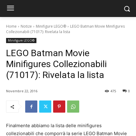
Home
Notize
Minifigure LEGO®
LEGO Batman Movie Minifigures
Collezionabili (71017): Rivelata la lista
Minifigure LEGO®
LEGO Batman Movie
Minifigures Collezionabili
(71017): Rivelata la lista
Novembre 22, 2016
475
0
Finalmente abbiamo la lista delle minifigures
collezionabili che comporrà la serie LEGO Batman Movie