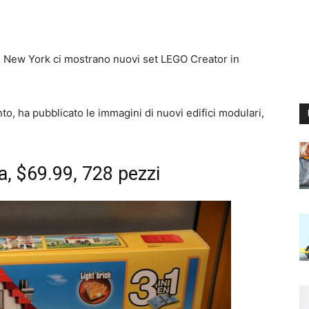
di New York ci mostrano nuovi set LEGO Creator in
nto, ha pubblicato le immagini di nuovi edifici modulari,
a, $69.99, 728 pezzi