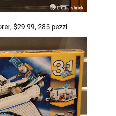
rer, $29.99, 285 pezzi