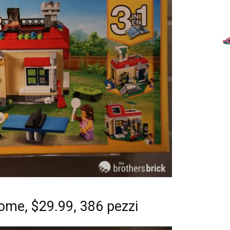
me, $29.99, 386 pezzi