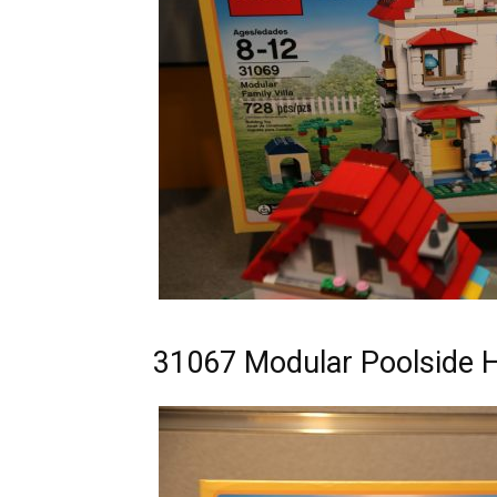
31067 Modular Poolside H