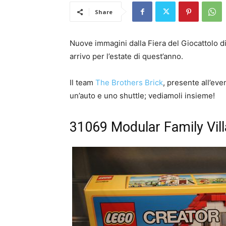
Share
Nuove immagini dalla Fiera del Giocattolo 
arrivo per l’estate di quest’anno.
Il team
The Brothers Brick
, presente all’eve
un’auto e uno shuttle; vediamoli insieme!
31069 Modular Family Vill