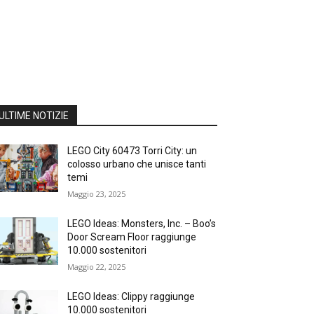
ULTIME NOTIZIE
LEGO City 60473 Torri City: un
colosso urbano che unisce tanti
temi
Maggio 23, 2025
LEGO Ideas: Monsters, Inc. – Boo’s
Door Scream Floor raggiunge
10.000 sostenitori
Maggio 22, 2025
LEGO Ideas: Clippy raggiunge
10.000 sostenitori