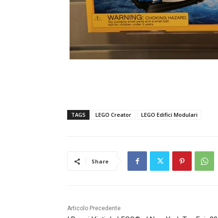
TAGS
LEGO Creator
LEGO Edifici Modulari
Share
Articolo Precedente