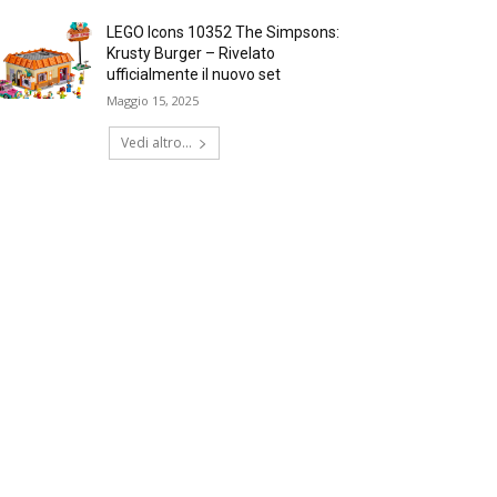
LEGO Icons 10352 The Simpsons:
Krusty Burger – Rivelato
ufficialmente il nuovo set
Maggio 15, 2025
Vedi altro...