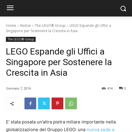
Home
Notize
The LEGO® Group
LEGO Espande gli Uffici a
Singapore per Sostenere la Crescita in Asia
The LEGO® Group
LEGO Espande gli Uffici a
Singapore per Sostenere la
Crescita in Asia
Gennaio 7, 2016
414
0
E’ stata posata un’altra pietra miliare importante nella
globalizzazione del Gruppo LEGO: una
nuova sede a