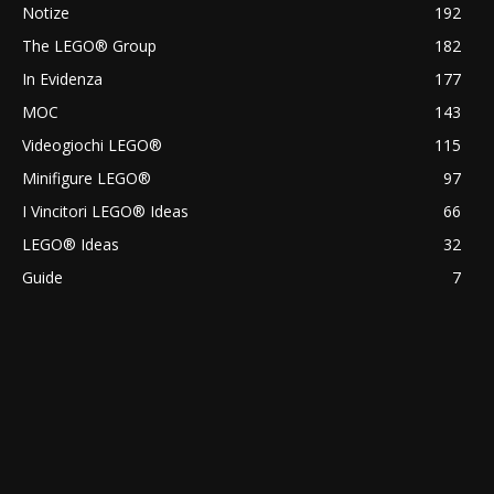
Notize
192
The LEGO® Group
182
In Evidenza
177
MOC
143
Videogiochi LEGO®
115
Minifigure LEGO®
97
I Vincitori LEGO® Ideas
66
LEGO® Ideas
32
Guide
7