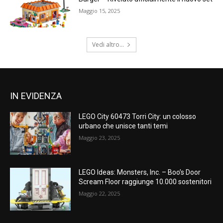
Maggio 15, 2025
Vedi altro...
IN EVIDENZA
LEGO City 60473 Torri City: un colosso
urbano che unisce tanti temi
Maggio 23, 2025
LEGO Ideas: Monsters, Inc. – Boo’s Door
Scream Floor raggiunge 10.000 sostenitori
Maggio 22, 2025