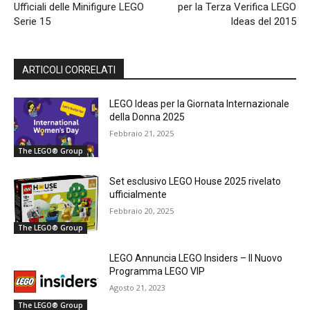
Ufficiali delle Minifigure LEGO
per la Terza Verifica LEGO
Serie 15
Ideas del 2015
ARTICOLI CORRELATI
LEGO Ideas per la Giornata Internazionale
della Donna 2025
Febbraio 21, 2025
The LEGO® Group
Set esclusivo LEGO House 2025 rivelato
ufficialmente
Febbraio 20, 2025
The LEGO® Group
LEGO Annuncia LEGO Insiders – Il Nuovo
Programma LEGO VIP
Agosto 21, 2023
The LEGO® Group