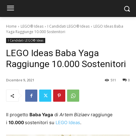
Home
LEGO® Ideas
I Candidati LEGO® Ideas
LEGO Ideas Baba
Yaga Raggiunge 10.000 Sostenitori
I Candidati LEGO® Ideas
LEGO Ideas Baba Yaga
Raggiunge 10.000 Sostenitori
Dicembre 9, 2021
511
0
Il progetto
Baba Yaga
di
Artem Biziaev
raggiunge
i
10.000
sostenitori su
LEGO Ideas
.