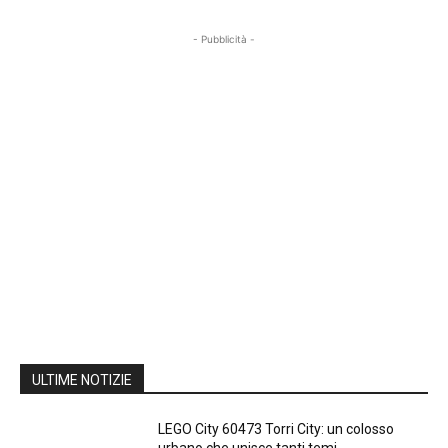
- Pubblicità -
ULTIME NOTIZIE
LEGO City 60473 Torri City: un colosso