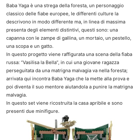
Baba Yaga è una strega della foresta, un personaggio
classico delle fiabe europee, le differenti culture la
descrivono in modo differente ma, in linea di massima
presenta degli elementi distintivi, questi sono: una
capanna con le zampe di gallina, un mortaio, un pestello,
una scopa e un gatto.
In questo progetto viene raffigurata una scena della fiaba
russa: “Vasilisa la Bella”, in cui una giovane ragazza
perseguitata da una matrigna malvagia va nella foresta;
arrivata qui incontra Baba Yaga che la mette alla prova e
poi diventa il suo mentore aiutandola a punire la matrigna
malvagia.
In questo set viene ricostruita la casa apribile e sono
presenti due minifigure.