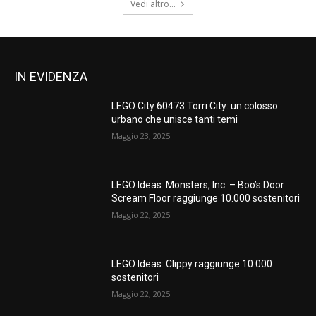
Vedi altro...
IN EVIDENZA
LEGO City 60473 Torri City: un colosso
urbano che unisce tanti temi
Maggio 23, 2025
LEGO Ideas: Monsters, Inc. – Boo’s Door
Scream Floor raggiunge 10.000 sostenitori
Maggio 22, 2025
LEGO Ideas: Clippy raggiunge 10.000
sostenitori
Maggio 22, 2025