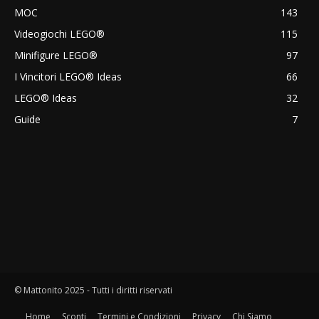
MOC
143
Videogiochi LEGO®
115
Minifigure LEGO®
97
I Vincitori LEGO® Ideas
66
LEGO® Ideas
32
Guide
7
© Mattonito 2025 - Tutti i diritti riservati
Home
Sconti
Termini e Condizioni
Privacy
Chi Siamo