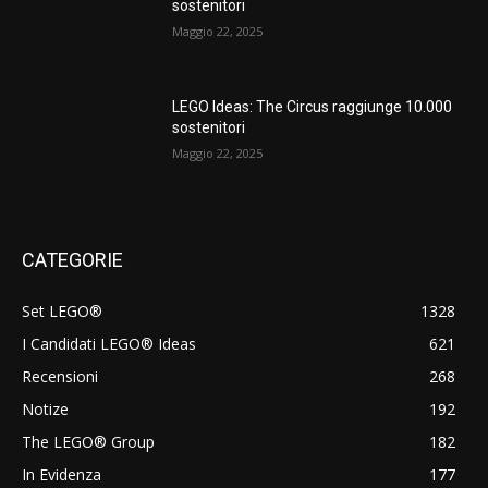
sostenitori
Maggio 22, 2025
LEGO Ideas: The Circus raggiunge 10.000
sostenitori
Maggio 22, 2025
CATEGORIE
Set LEGO®
1328
I Candidati LEGO® Ideas
621
Recensioni
268
Notize
192
The LEGO® Group
182
In Evidenza
177