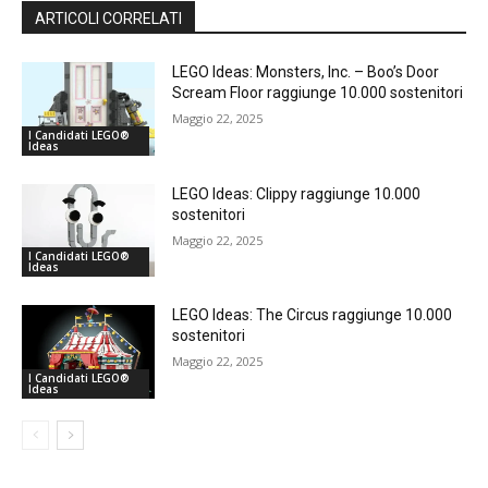
ARTICOLI CORRELATI
LEGO Ideas: Monsters, Inc. – Boo’s Door
Scream Floor raggiunge 10.000 sostenitori
Maggio 22, 2025
I Candidati LEGO®
Ideas
LEGO Ideas: Clippy raggiunge 10.000
sostenitori
Maggio 22, 2025
I Candidati LEGO®
Ideas
LEGO Ideas: The Circus raggiunge 10.000
sostenitori
Maggio 22, 2025
I Candidati LEGO®
Ideas