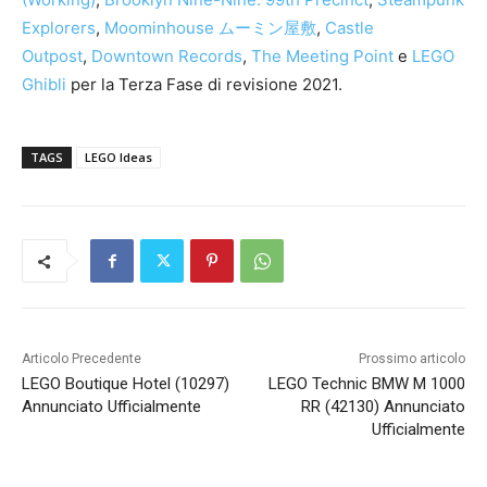
Explorers
,
Moominhouse ムーミン屋敷
,
Castle
Outpost
,
Downtown Records
,
The Meeting Point
e
LEGO
Ghibli
per la Terza Fase di revisione 2021.
TAGS
LEGO Ideas
Articolo Precedente
Prossimo articolo
LEGO Boutique Hotel (10297)
LEGO Technic BMW M 1000
Annunciato Ufficialmente
RR (42130) Annunciato
Ufficialmente