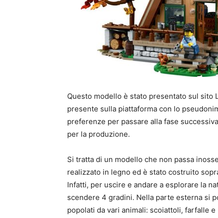
Questo modello è stato presentato sul sito 
presente sulla piattaforma con lo pseudonim
preferenze per passare alla fase successiva
per la produzione.
Si tratta di un modello che non passa inosser
realizzato in legno ed è stato costruito sopr
Infatti, per uscire e andare a esplorare la n
scendere 4 gradini. Nella parte esterna si 
popolati da vari animali: scoiattoli, farfalle