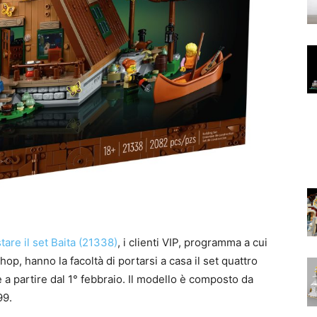
tare il set Baita (21338)
, i clienti VIP, programma a cui
op, hanno la facoltà di portarsi a casa il set quattro
le a partire dal 1° febbraio. Il modello è composto da
99.