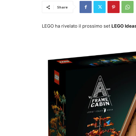
Share
LEGO ha rivelato il prossimo set
LEGO Idea