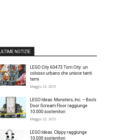
ULTIME NOTIZIE
LEGO City 60473 Torri City: un
colosso urbano che unisce tanti
temi
Maggio 23, 2025
LEGO Ideas: Monsters, Inc. – Boo’s
Door Scream Floor raggiunge
10.000 sostenitori
Maggio 22, 2025
LEGO Ideas: Clippy raggiunge
10.000 sostenitori