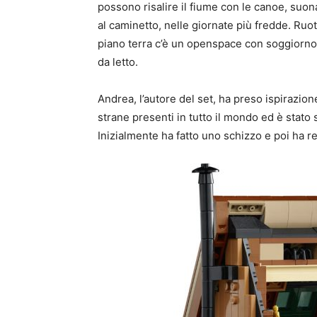
possono risalire il fiume con le canoe, suona
al caminetto, nelle giornate più fredde. Ruot
piano terra c’è un openspace con soggiorno 
da letto.
Andrea, l’autore del set, ha preso ispirazio
strane presenti in tutto il mondo ed è stato
Inizialmente ha fatto uno schizzo e poi ha rea