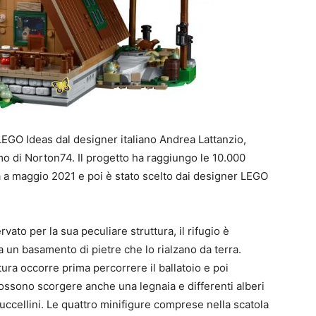
LEGO Ideas dal designer italiano Andrea Lattanzio,
o di Norton74. Il progetto ha raggiungo le 10.000
 a maggio 2021 e poi è stato scelto dai designer LEGO
vato per la sua peculiare struttura, il rifugio è
a un basamento di pietre che lo rialzano da terra.
atura occorre prima percorrere il ballatoio e poi
possono scorgere anche una legnaia e differenti alberi
 e uccellini. Le quattro minifigure comprese nella scatola