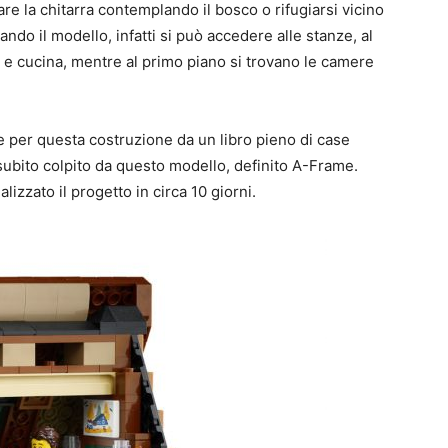
re la chitarra contemplando il bosco o rifugiarsi vicino
ando il modello, infatti si può accedere alle stanze, al
e cucina, mentre al primo piano si trovano le camere
ne per questa costruzione da un libro pieno di case
 subito colpito da questo modello, definito A-Frame.
lizzato il progetto in circa 10 giorni.