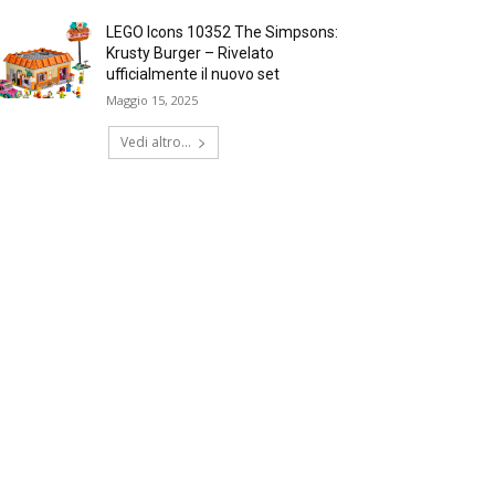
LEGO Icons 10352 The Simpsons:
Krusty Burger – Rivelato
ufficialmente il nuovo set
Maggio 15, 2025
Vedi altro...