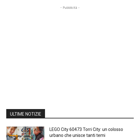
- Pubblicità -
ULTIME NOTIZIE
LEGO City 60473 Torri City: un colosso
urbano che unisce tanti temi