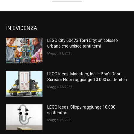
IN EVIDENZA
LEGO City 60473 Torri City: un colosso
urbano che unisce tanti temi
Maggio 23, 2025
LEGO Ideas: Monsters, Inc. – Boo’s Door
Scream Floor raggiunge 10.000 sostenitori
Maggio 22, 2025
LEGO Ideas: Clippy raggiunge 10.000
sostenitori
Maggio 22, 2025