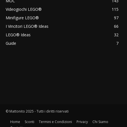
MOC
143
Videogiochi LEGO®
115
Minifigure LEGO®
97
I Vincitori LEGO® Ideas
66
LEGO® Ideas
32
Guide
7
© Mattonito 2025 - Tutti i diritti riservati
Home
Sconti
Termini e Condizioni
Privacy
Chi Siamo