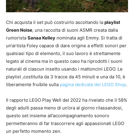
Chi acquista il set può costruirlo ascoltando la
playlist
Green Noise
, una raccolta di suoni ASMR creata dalla
rumorista
Sanaa Kelley
nominata agli Emmy. Si tratta di
un’artista Foley capace di dare origine a effetti sonori per
qualsiasi tipo di elemento, il suo lavoro è strettamente
legato al cinema ma in questo caso ha riprodotti i suoni
naturali di ciascun insetto usando i mattoncini LEGO. Le
playlist ,costituita da 3 tracce da 45 minuti e una da 10, è
liberamente fruibile sulla
pagina dedicata del LEGO Shop
.
Il rapporto LEGO Play Well del 2022 ha rivelato che il 58%
degli adulti passa meno di un’ora al giorno rilassandosi,
questo set insieme all’accompagnamento sonoro
permetteranno di far trascorrere agli appassionati LEGO
un perfetto momento zen.