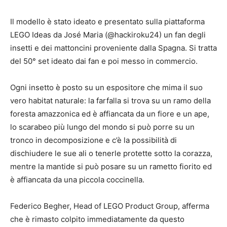
Il modello è stato ideato e presentato sulla piattaforma
LEGO Ideas da José Maria (@hackiroku24) un fan degli
insetti e dei mattoncini proveniente dalla Spagna. Si tratta
del 50° set ideato dai fan e poi messo in commercio.
Ogni insetto è posto su un espositore che mima il suo
vero habitat naturale: la farfalla si trova su un ramo della
foresta amazzonica ed è affiancata da un fiore e un ape,
lo scarabeo più lungo del mondo si può porre su un
tronco in decomposizione e c’è la possibilità di
dischiudere le sue ali o tenerle protette sotto la corazza,
mentre la mantide si può posare su un rametto fiorito ed
è affiancata da una piccola coccinella.
Federico Begher, Head of LEGO Product Group, afferma
che è rimasto colpito immediatamente da questo