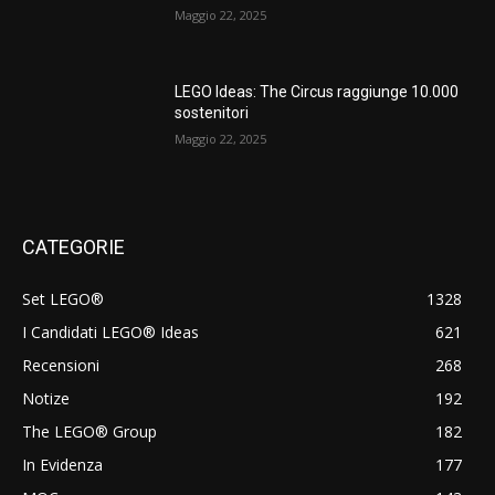
Maggio 22, 2025
LEGO Ideas: The Circus raggiunge 10.000
sostenitori
Maggio 22, 2025
CATEGORIE
Set LEGO®
1328
I Candidati LEGO® Ideas
621
Recensioni
268
Notize
192
The LEGO® Group
182
In Evidenza
177