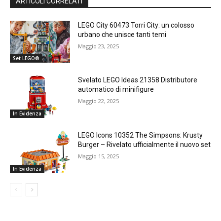
ARTICOLI CORRELATI
LEGO City 60473 Torri City: un colosso
urbano che unisce tanti temi
Maggio 23, 2025
Set LEGO®
Svelato LEGO Ideas 21358 Distributore
automatico di minifigure
Maggio 22, 2025
In Evidenza
LEGO Icons 10352 The Simpsons: Krusty
Burger – Rivelato ufficialmente il nuovo set
Maggio 15, 2025
In Evidenza