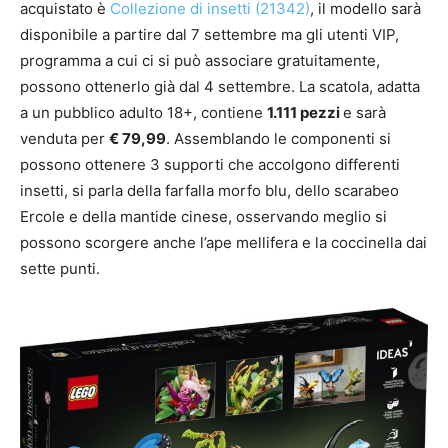
acquistato è
Collezione di insetti (21342)
, il modello sarà
disponibile a partire dal 7 settembre ma gli utenti VIP,
programma a cui ci si può associare gratuitamente,
possono ottenerlo già dal 4 settembre. La scatola, adatta
a un pubblico adulto 18+, contiene
1.111 pezzi
e sarà
venduta per
€ 79,99
. Assemblando le componenti si
possono ottenere 3 supporti che accolgono differenti
insetti, si parla della farfalla morfo blu, dello scarabeo
Ercole e della mantide cinese, osservando meglio si
possono scorgere anche l’ape mellifera e la coccinella dai
sette punti.