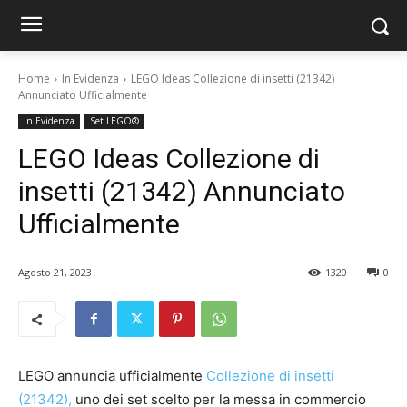
Home
In Evidenza
LEGO Ideas Collezione di insetti (21342)
Annunciato Ufficialmente
In Evidenza
Set LEGO®
LEGO Ideas Collezione di
insetti (21342) Annunciato
Ufficialmente
Agosto 21, 2023
1320
0
LEGO annuncia ufficialmente
Collezione di insetti
(21342),
uno dei set scelto per la messa in commercio