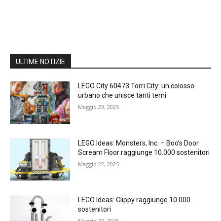
ULTIME NOTIZIE
LEGO City 60473 Torri City: un colosso
urbano che unisce tanti temi
Maggio 23, 2025
LEGO Ideas: Monsters, Inc. – Boo’s Door
Scream Floor raggiunge 10.000 sostenitori
Maggio 22, 2025
LEGO Ideas: Clippy raggiunge 10.000
sostenitori
Maggio 22, 2025