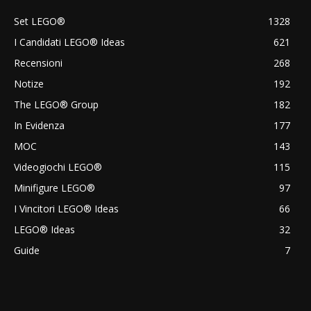
Set LEGO®
1328
I Candidati LEGO® Ideas
621
Recensioni
268
Notize
192
The LEGO® Group
182
In Evidenza
177
MOC
143
Videogiochi LEGO®
115
Minifigure LEGO®
97
I Vincitori LEGO® Ideas
66
LEGO® Ideas
32
Guide
7