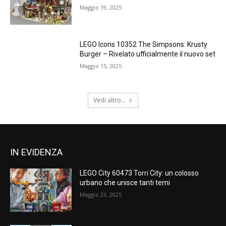
Maggio 19, 2025
LEGO Icons 10352 The Simpsons: Krusty
Burger – Rivelato ufficialmente il nuovo set
Maggio 15, 2025
Vedi altro...
IN EVIDENZA
LEGO City 60473 Torri City: un colosso
urbano che unisce tanti temi
Maggio 23, 2025