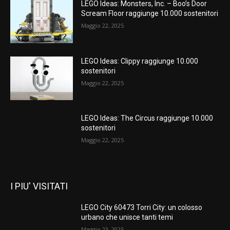
LEGO Ideas: Monsters, Inc. – Boo’s Door
Scream Floor raggiunge 10.000 sostenitori
Maggio 22, 2025
LEGO Ideas: Clippy raggiunge 10.000
sostenitori
Maggio 22, 2025
LEGO Ideas: The Circus raggiunge 10.000
sostenitori
Maggio 22, 2025
I PIU' VISITATI
LEGO City 60473 Torri City: un colosso
urbano che unisce tanti temi
Maggio 23, 2025