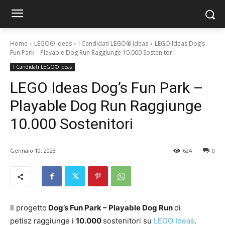
Home
LEGO® Ideas
I Candidati LEGO® Ideas
LEGO Ideas Dog’s
Fun Park – Playable Dog Run Raggiunge 10.000 Sostenitori
I Candidati LEGO® Ideas
LEGO Ideas Dog’s Fun Park –
Playable Dog Run Raggiunge
10.000 Sostenitori
Gennaio 10, 2023
624
0
Il progetto
Dog’s Fun Park – Playable Dog Run
di
petisz
raggiunge i
10.000
sostenitori su
LEGO Ideas
.