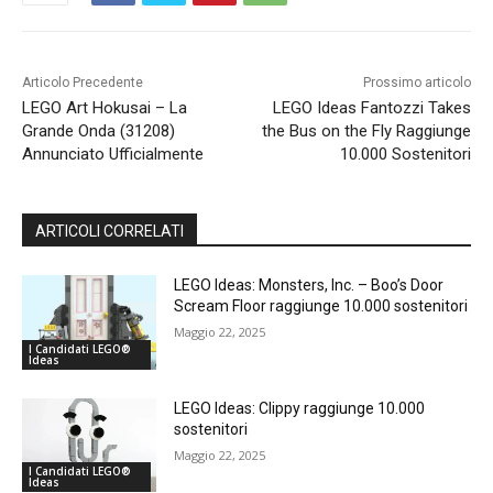
Articolo Precedente
Prossimo articolo
LEGO Art Hokusai – La
LEGO Ideas Fantozzi Takes
Grande Onda (31208)
the Bus on the Fly Raggiunge
Annunciato Ufficialmente
10.000 Sostenitori
ARTICOLI CORRELATI
LEGO Ideas: Monsters, Inc. – Boo’s Door
Scream Floor raggiunge 10.000 sostenitori
Maggio 22, 2025
I Candidati LEGO®
Ideas
LEGO Ideas: Clippy raggiunge 10.000
sostenitori
Maggio 22, 2025
I Candidati LEGO®
Ideas