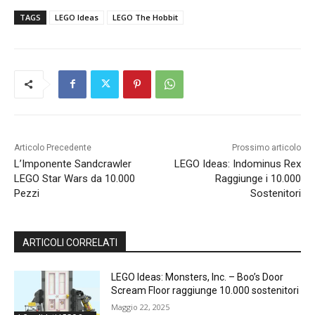
TAGS
LEGO Ideas
LEGO The Hobbit
Articolo Precedente
Prossimo articolo
L’Imponente Sandcrawler
LEGO Ideas: Indominus Rex
LEGO Star Wars da 10.000
Raggiunge i 10.000
Pezzi
Sostenitori
ARTICOLI CORRELATI
LEGO Ideas: Monsters, Inc. – Boo’s Door
Scream Floor raggiunge 10.000 sostenitori
Maggio 22, 2025