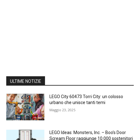
ULTIME NOTIZIE
LEGO City 60473 Torri City: un colosso
urbano che unisce tanti temi
Maggio 23, 2025
LEGO Ideas: Monsters, Inc. – Boo’s Door
Scream Floor raggiunge 10.000 sostenitori