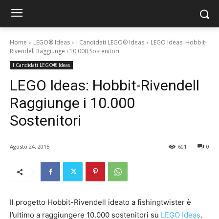
Home
LEGO® Ideas
I Candidati LEGO® Ideas
LEGO Ideas: Hobbit-
Rivendell Raggiunge i 10.000 Sostenitori
I Candidati LEGO® Ideas
LEGO Ideas: Hobbit-Rivendell
Raggiunge i 10.000
Sostenitori
Agosto 24, 2015
601
0
Il progetto Hobbit-Rivendell ideato a fishingtwister è
l’ultimo a raggiungere 10.000 sostenitori su
LEGO Ideas
.