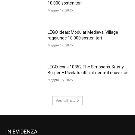
10.000 sostenitori
Maggio 19, 2025
LEGO Ideas: Modular Medieval Village
raggiunge 10.000 sostenitori
Maggio 19, 2025
LEGO Icons 10352 The Simpsons: Krusty
Burger – Rivelato ufficialmente il nuovo set
Maggio 15, 2025
Vedi altro...
IN EVIDENZA