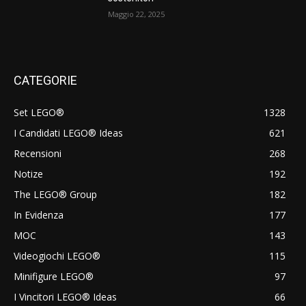
Maggio 22, 2025
CATEGORIE
Set LEGO®
1328
I Candidati LEGO® Ideas
621
Recensioni
268
Notize
192
The LEGO® Group
182
In Evidenza
177
MOC
143
Videogiochi LEGO®
115
Minifigure LEGO®
97
I Vincitori LEGO® Ideas
66