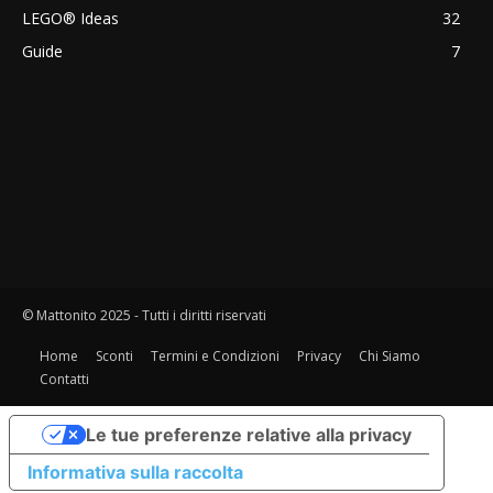
LEGO® Ideas
32
Guide
7
© Mattonito 2025 - Tutti i diritti riservati
Home
Sconti
Termini e Condizioni
Privacy
Chi Siamo
Contatti
Le tue preferenze relative alla privacy
Informativa sulla raccolta