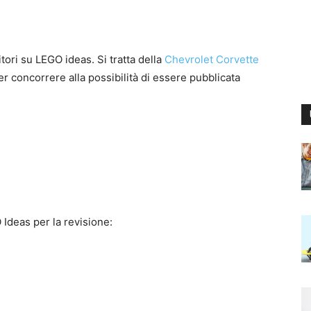
tori su LEGO ideas. Si tratta della
Chevrolet Corvette
per concorrere alla possibilità di essere pubblicata
O Ideas per la revisione: