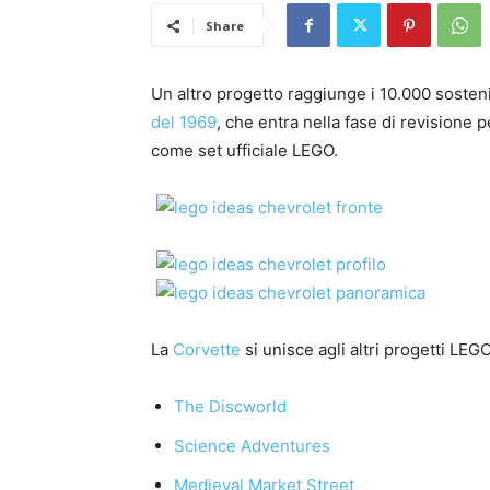
Share
Un altro progetto raggiunge i 10.000 sosteni
del 1969
, che entra nella fase di revisione 
come set ufficiale LEGO.
La
Corvette
si unisce agli altri progetti LEG
The Discworld
Science Adventures
Medieval Market Street