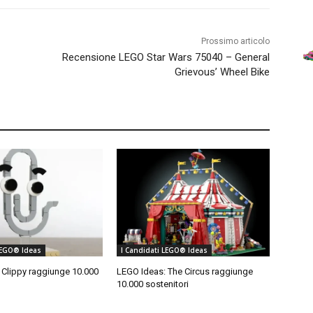
Prossimo articolo
Recensione LEGO Star Wars 75040 – General
Grievous’ Wheel Bike
LEGO® Ideas
I Candidati LEGO® Ideas
 Clippy raggiunge 10.000
LEGO Ideas: The Circus raggiunge
10.000 sostenitori