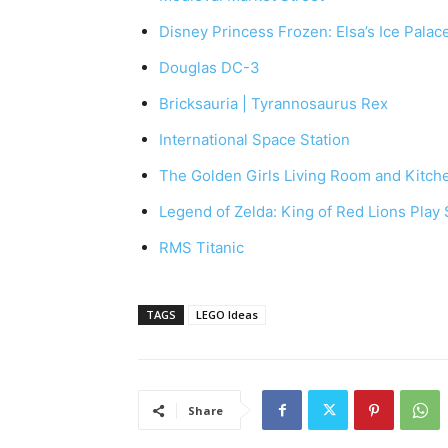
Disney Princess Frozen: Elsa’s Ice Palac
Douglas DC-3
Bricksauria | Tyrannosaurus Rex
International Space Station
The Golden Girls Living Room and Kitch
Legend of Zelda: King of Red Lions Play 
RMS Titanic
TAGS
LEGO Ideas
Share