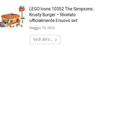
LEGO Icons 10352 The Simpsons:
Krusty Burger – Rivelato
ufficialmente il nuovo set
Maggio 15, 2025
Vedi altro...