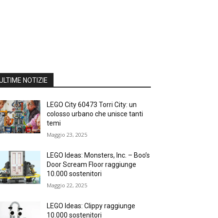
ULTIME NOTIZIE
LEGO City 60473 Torri City: un
colosso urbano che unisce tanti
temi
Maggio 23, 2025
LEGO Ideas: Monsters, Inc. – Boo’s
Door Scream Floor raggiunge
10.000 sostenitori
Maggio 22, 2025
LEGO Ideas: Clippy raggiunge
10.000 sostenitori