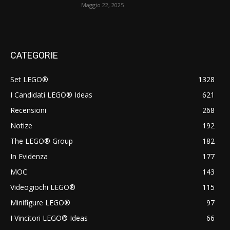
Maggio 22, 2025
CATEGORIE
Set LEGO®
1328
I Candidati LEGO® Ideas
621
Recensioni
268
Notize
192
The LEGO® Group
182
In Evidenza
177
MOC
143
Videogiochi LEGO®
115
Minifigure LEGO®
97
I Vincitori LEGO® Ideas
66