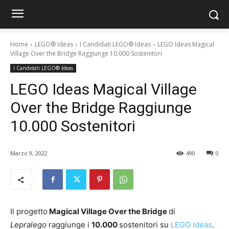
Home
LEGO® Ideas
I Candidati LEGO® Ideas
LEGO Ideas Magical
Village Over the Bridge Raggiunge 10.000 Sostenitori
I Candidati LEGO® Ideas
LEGO Ideas Magical Village
Over the Bridge Raggiunge
10.000 Sostenitori
Marzo 9, 2022
490
0
Il progetto
Magical Village Over the Bridge
di
Lepralego
raggiunge i
10.000
sostenitori su
LEGO Ideas
.