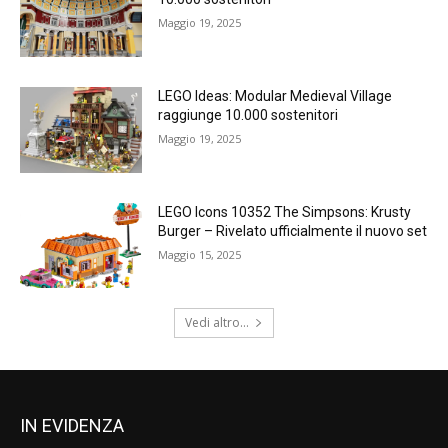
Maggio 19, 2025
LEGO Ideas: Modular Medieval Village
raggiunge 10.000 sostenitori
Maggio 19, 2025
LEGO Icons 10352 The Simpsons: Krusty
Burger – Rivelato ufficialmente il nuovo set
Maggio 15, 2025
Vedi altro...
IN EVIDENZA