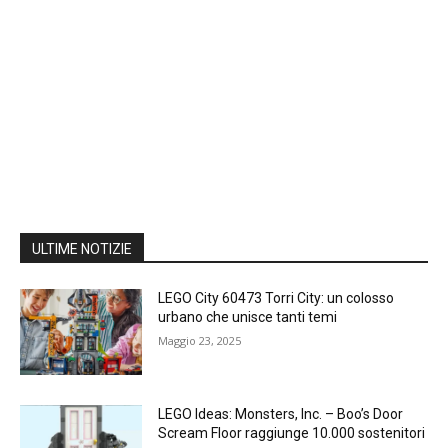
ULTIME NOTIZIE
LEGO City 60473 Torri City: un colosso
urbano che unisce tanti temi
Maggio 23, 2025
LEGO Ideas: Monsters, Inc. – Boo’s Door
Scream Floor raggiunge 10.000 sostenitori