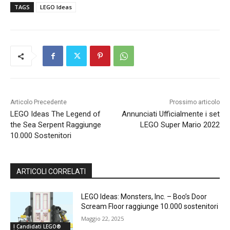
TAGS
LEGO Ideas
Articolo Precedente
Prossimo articolo
LEGO Ideas The Legend of
Annunciati Ufficialmente i set
the Sea Serpent Raggiunge
LEGO Super Mario 2022
10.000 Sostenitori
ARTICOLI CORRELATI
LEGO Ideas: Monsters, Inc. – Boo’s Door
Scream Floor raggiunge 10.000 sostenitori
Maggio 22, 2025
I Candidati LEGO®