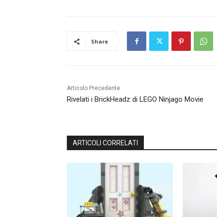
Share
Articolo Precedente
Rivelati i BrickHeadz di LEGO Ninjago Movie
ARTICOLI CORRELATI