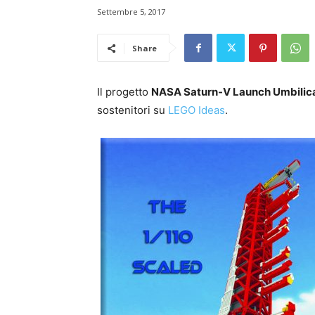
Settembre 5, 2017
Share
Il progetto
NASA Saturn-V Launch Umbilic
sostenitori su
LEGO Ideas
.