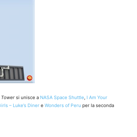
l Tower
si unisce a
NASA Space Shuttle
,
I Am Your
irls – Luke’s Diner
e
Wonders of Peru
per la seconda