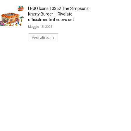
LEGO Icons 10352 The Simpsons:
Krusty Burger – Rivelato
ufficialmente il nuovo set
Maggio 15, 2025
Vedi altro...