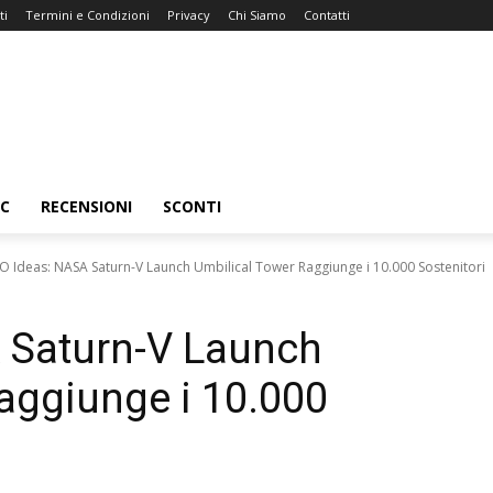
ti
Termini e Condizioni
Privacy
Chi Siamo
Contatti
C
RECENSIONI
SCONTI
O Ideas: NASA Saturn-V Launch Umbilical Tower Raggiunge i 10.000 Sostenitori
 Saturn-V Launch
aggiunge i 10.000