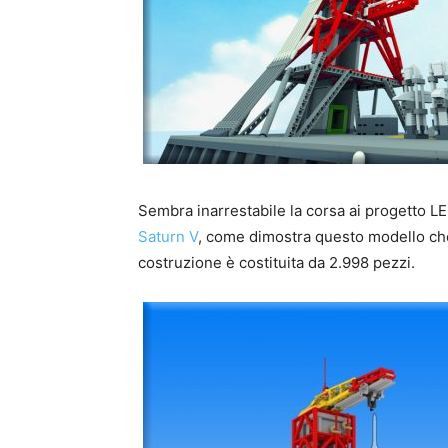
Sembra inarrestabile la corsa ai progetto LE
Saturn V
, come dimostra questo modello che 
costruzione è costituita da 2.998 pezzi.