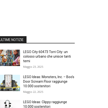
ULTIME NOTIZIE
LEGO City 60473 Torri City: un
colosso urbano che unisce tanti
temi
Maggio 23, 2025
LEGO Ideas: Monsters, Inc. – Boo’s
Door Scream Floor raggiunge
10.000 sostenitori
Maggio 22, 2025
LEGO Ideas: Clippy raggiunge
10.000 sostenitori