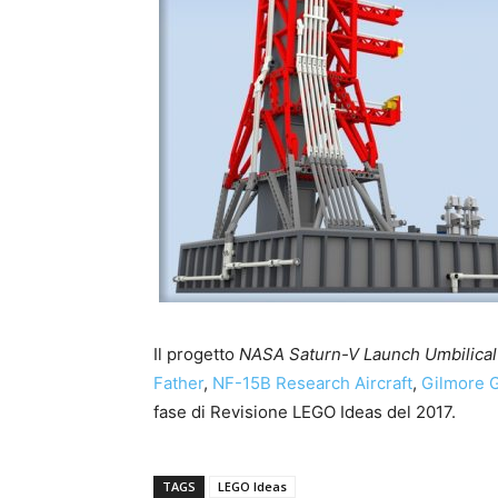
Il progetto
NASA Saturn-V Launch Umbilica
Father
,
NF-15B Research Aircraft
,
Gilmore G
fase di Revisione LEGO Ideas del 2017.
TAGS
LEGO Ideas