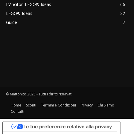
I Vincitori LEGO® Ideas
66
LEGO® Ideas
32
Guide
7
© Mattonito 2025 - Tutti i diritti riservati
Home
Sconti
Termini e Condizioni
Privacy
Chi Siamo
Contatti
Le tue preferenze relative alla privacy