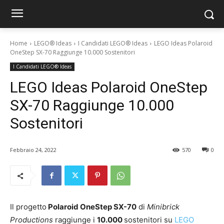
Home
LEGO® Ideas
I Candidati LEGO® Ideas
LEGO Ideas Polaroid
OneStep SX-70 Raggiunge 10.000 Sostenitori
I Candidati LEGO® Ideas
LEGO Ideas Polaroid OneStep
SX-70 Raggiunge 10.000
Sostenitori
Febbraio 24, 2022
570
0
Il progetto
Polaroid OneStep SX-70
di
Minibrick
Productions
raggiunge i
10.000
sostenitori su
LEGO