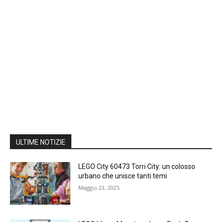
ULTIME NOTIZIE
LEGO City 60473 Torri City: un colosso
urbano che unisce tanti temi
Maggio 23, 2025