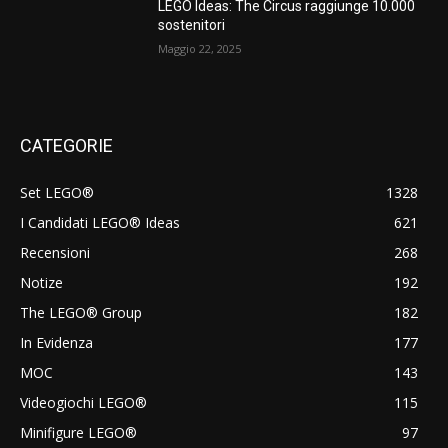
LEGO Ideas: The Circus raggiunge 10.000
sostenitori
Maggio 22, 2025
CATEGORIE
Set LEGO®
1328
I Candidati LEGO® Ideas
621
Recensioni
268
Notize
192
The LEGO® Group
182
In Evidenza
177
MOC
143
Videogiochi LEGO®
115
Minifigure LEGO®
97