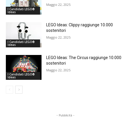
Maggio 22, 2025
I Candidati LEGO®
Ideas
LEGO Ideas: Clippy raggiunge 10.000
sostenitori
Maggio 22, 2025
I Candidati LEGO®
Ideas
LEGO Ideas: The Circus raggiunge 10.000
sostenitori
Maggio 22, 2025
I Candidati LEGO®
Ideas
- Pubblicità -