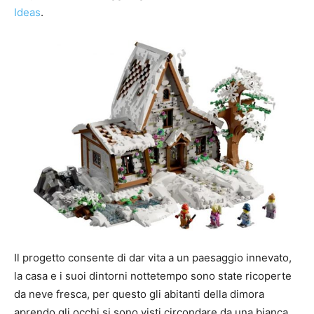
Ideas
.
Il progetto consente di dar vita a un paesaggio innevato,
la casa e i suoi dintorni nottetempo sono state ricoperte
da neve fresca, per questo gli abitanti della dimora
aprendo gli occhi si sono visti circondare da una bianca