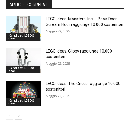
ARTICOLI CORRELATI
LEGO Ideas: Monsters, Inc. – Boo’s Door
Scream Floor raggiunge 10.000 sostenitori
Maggio 22, 2025
I Candidati LEGO®
Ideas
LEGO Ideas: Clippy raggiunge 10.000
sostenitori
Maggio 22, 2025
I Candidati LEGO®
Ideas
LEGO Ideas: The Circus raggiunge 10.000
sostenitori
Maggio 22, 2025
I Candidati LEGO®
Ideas