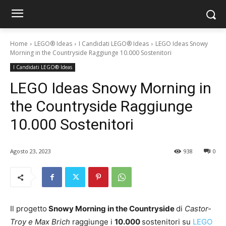
Home
LEGO® Ideas
I Candidati LEGO® Ideas
LEGO Ideas Snowy
Morning in the Countryside Raggiunge 10.000 Sostenitori
I Candidati LEGO® Ideas
LEGO Ideas Snowy Morning in
the Countryside Raggiunge
10.000 Sostenitori
Agosto 23, 2023
938
0
Il progetto
Snowy Morning in the Countryside
di
Castor-
Troy e Max Brich
raggiunge i
10.000
sostenitori su
LEGO