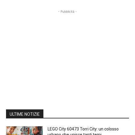
- Pubblicità -
ULTIME NOTIZIE
LEGO City 60473 Torri City: un colosso
urbano che unisce tanti temi