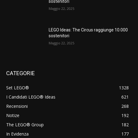
sostenitori
Maggio 22, 2025
LEGO Ideas: The Circus raggiunge 10.000
sostenitori
Maggio 22, 2025
CATEGORIE
Set LEGO®
1328
I Candidati LEGO® Ideas
621
Recensioni
268
Notize
192
The LEGO® Group
182
In Evidenza
177