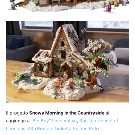
Il progetto
Snowy Morning in the Countryside
si
aggiunge a
“Big Boy” Locomotive
,
Spartan Helmet of
Leonidas
,
Alfa Romeo Giulietta Spider
,
Retro