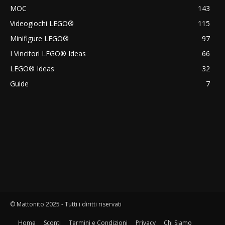
MOC
143
Videogiochi LEGO®
115
Minifigure LEGO®
97
I Vincitori LEGO® Ideas
66
LEGO® Ideas
32
Guide
7
© Mattonito 2025 - Tutti i diritti riservati
Home
Sconti
Termini e Condizioni
Privacy
Chi Siamo