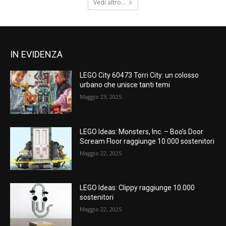
Vedi altro...
IN EVIDENZA
LEGO City 60473 Torri City: un colosso
urbano che unisce tanti temi
Maggio 23, 2025
LEGO Ideas: Monsters, Inc. – Boo’s Door
Scream Floor raggiunge 10.000 sostenitori
Maggio 22, 2025
LEGO Ideas: Clippy raggiunge 10.000
sostenitori
Maggio 22, 2025