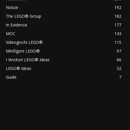
Notize
192
The LEGO® Group
182
In Evidenza
177
MOC
143
Videogiochi LEGO®
115
Minifigure LEGO®
97
I Vincitori LEGO® Ideas
66
LEGO® Ideas
32
Guide
7