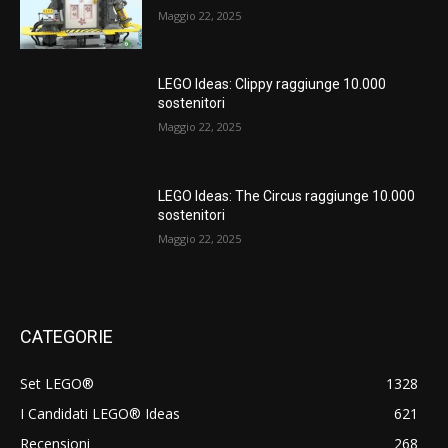
Maggio 22, 2025
LEGO Ideas: Clippy raggiunge 10.000
sostenitori
Maggio 22, 2025
LEGO Ideas: The Circus raggiunge 10.000
sostenitori
Maggio 22, 2025
CATEGORIE
Set LEGO®
1328
I Candidati LEGO® Ideas
621
Recensioni
268