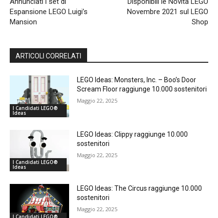
Annunciati i set di
Disponibili le Novità LEGO
Espansione LEGO Luigi’s
Novembre 2021 sul LEGO
Mansion
Shop
ARTICOLI CORRELATI
LEGO Ideas: Monsters, Inc. – Boo’s Door
Scream Floor raggiunge 10.000 sostenitori
Maggio 22, 2025
I Candidati LEGO®
Ideas
LEGO Ideas: Clippy raggiunge 10.000
sostenitori
Maggio 22, 2025
I Candidati LEGO®
Ideas
LEGO Ideas: The Circus raggiunge 10.000
sostenitori
Maggio 22, 2025
I Candidati LEGO®