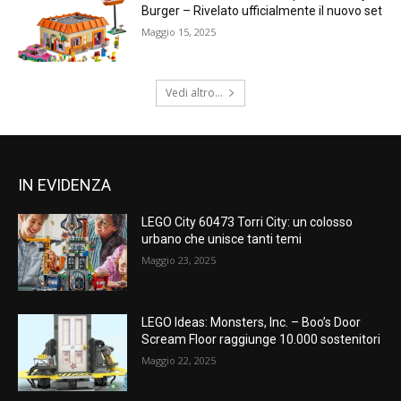
Burger – Rivelato ufficialmente il nuovo set
Maggio 15, 2025
Vedi altro...
IN EVIDENZA
LEGO City 60473 Torri City: un colosso
urbano che unisce tanti temi
Maggio 23, 2025
LEGO Ideas: Monsters, Inc. – Boo’s Door
Scream Floor raggiunge 10.000 sostenitori
Maggio 22, 2025