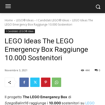
Home
LEGO® Ideas
I Candidati LEGO® Ideas
LEGO Ideas The
LEGO Emergency Box Raggiunge 10.000 Sostenitori
I Candidati LEGO® Ideas
LEGO Ideas The LEGO
Emergency Box Raggiunge
10.000 Sostenitori
Novembre 3, 2021
444
0
Il progetto
The LEGO Emergency Box
di
SzegoBalint16
raggiunge i
10.000
sostenitori su
LEGO