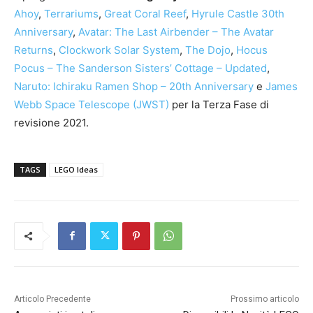
Ahoy
,
Terrariums
,
Great Coral Reef
,
Hyrule Castle 30th
Anniversary
,
Avatar: The Last Airbender – The Avatar
Returns
,
Clockwork Solar System
,
The Dojo
,
Hocus
Pocus – The Sanderson Sisters’ Cottage – Updated
,
Naruto: Ichiraku Ramen Shop – 20th Anniversary
e
James
Webb Space Telescope (JWST)
per la Terza Fase di
revisione 2021.
TAGS
LEGO Ideas
Articolo Precedente
Prossimo articolo