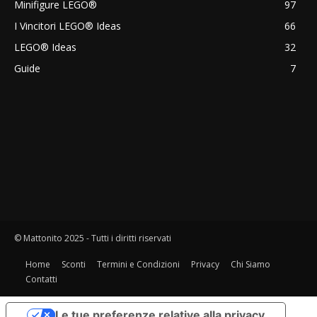
Minifigure LEGO®
97
I Vincitori LEGO® Ideas
66
LEGO® Ideas
32
Guide
7
© Mattonito 2025 - Tutti i diritti riservati
Home
Sconti
Termini e Condizioni
Privacy
Chi Siamo
Contatti
Le tue preferenze relative alla privacy