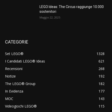
LEGO Ideas: The Circus raggiunge 10.000
sostenitori
Maggio 22, 2025
CATEGORIE
Set LEGO®
1328
I Candidati LEGO® Ideas
621
Recensioni
268
Notize
192
The LEGO® Group
182
In Evidenza
177
MOC
143
Videogiochi LEGO®
115