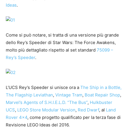
Ideas
.
Come si può notare, si tratta di una versione più grande
dello Rey’s Speeder di Star Wars: The Force Awakens,
molto più dettagliato rispetto al set standard
75099 –
Rey’s Speeder
.
L’UCS Rey’s Speeder si unisce ora a
The Ship in a Bottle,
The Flagship Leviathan
,
Vintage Tram
,
Boat Repair Shop
,
Marvel’s Agents of S.H.I.E.L.D. “The Bus”
,
Hulkbuster
UCS
,
LEGO Store Modular Version
,
Red Dwarf
, al
Land
Rover 4×4
, come progetto qualificato per la terza fase di
Revisione LEGO Ideas del 2016.