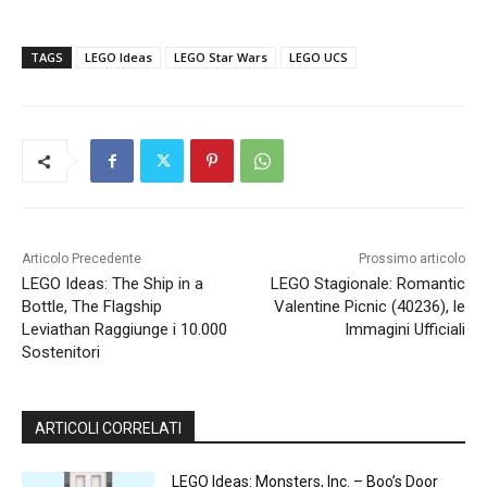
TAGS
LEGO Ideas
LEGO Star Wars
LEGO UCS
Articolo Precedente
Prossimo articolo
LEGO Ideas: The Ship in a
LEGO Stagionale: Romantic
Bottle, The Flagship
Valentine Picnic (40236), le
Leviathan Raggiunge i 10.000
Immagini Ufficiali
Sostenitori
ARTICOLI CORRELATI
LEGO Ideas: Monsters, Inc. – Boo’s Door