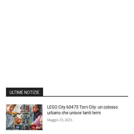
ULTIME NOTIZIE
LEGO City 60473 Torri City: un colosso
urbano che unisce tanti temi
Maggio 23, 2025