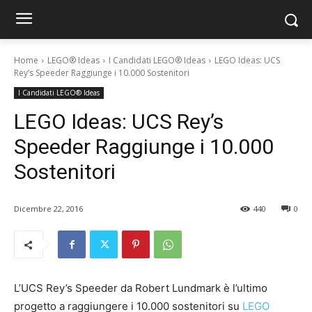
Home
LEGO® Ideas
I Candidati LEGO® Ideas
LEGO Ideas: UCS
Rey’s Speeder Raggiunge i 10.000 Sostenitori
I Candidati LEGO® Ideas
LEGO Ideas: UCS Rey’s
Speeder Raggiunge i 10.000
Sostenitori
Dicembre 22, 2016
440
0
L’UCS Rey’s Speeder da Robert Lundmark è l’ultimo
progetto a raggiungere i 10.000 sostenitori su
LEGO