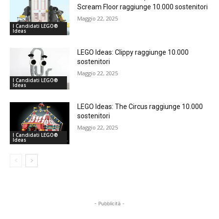
Scream Floor raggiunge 10.000 sostenitori
Maggio 22, 2025
I Candidati LEGO®
Ideas
LEGO Ideas: Clippy raggiunge 10.000
sostenitori
Maggio 22, 2025
I Candidati LEGO®
Ideas
LEGO Ideas: The Circus raggiunge 10.000
sostenitori
Maggio 22, 2025
I Candidati LEGO®
Ideas
- Pubblicità -