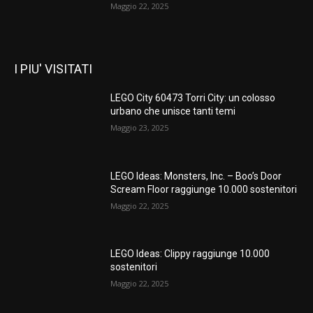
Maggio 22, 2025
I PIU' VISITATI
LEGO City 60473 Torri City: un colosso
urbano che unisce tanti temi
Maggio 23, 2025
LEGO Ideas: Monsters, Inc. – Boo’s Door
Scream Floor raggiunge 10.000 sostenitori
Maggio 22, 2025
LEGO Ideas: Clippy raggiunge 10.000
sostenitori
Maggio 22, 2025