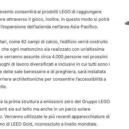
evento consentirà ai prodotti LEGO di raggiungere
 attraverso il gioco, inoltre, in questo modo si potrà
e l’espansione dell’azienda nell’area Asia-Pacifico.
ari, come 62 campi di calcio, l’edificio verrà costruito
 che ogni mattoncino sia realizzato con un’altissima
 e verranno assunte circa 4.000 persone nei prossimi
ghi di lavoro diversificati e inclusivi in cui tutti sono i
e delle sale benessere e di preghiera, sarà installata
rriere architettoniche per consentire l’accessibilità a
lle.
re la prima struttura a emissioni zero del Gruppo LEGO.
enti sia sul tetto ma anche in un parco solare
o. Verranno utilizzate le più recenti apparecchiature di
o di LEED Gold, riconosciuto a livello mondiale.