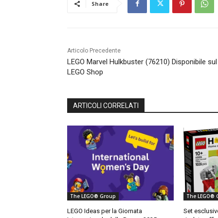
Share
Articolo Precedente
LEGO Marvel Hulkbuster (76210) Disponibile sul
LEGO Shop
ARTICOLI CORRELATI
The LEGO® Group
The LEGO® 
LEGO Ideas per la Giornata
Set esclusi