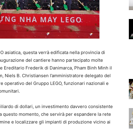
GO asiatica, questa verrà edificata nella provincia di
naugurazione del cantiere hanno partecipato molte
ipe Ereditario Frederik di Danimarca, Pham Binh Minh il
 Niels B. Christiansen l’amministratore delegato del
e operativo del Gruppo LEGO, funzionari nazionali e
omunitari.
iardo di dollari, un investimento davvero consistente
o a questo momento, che servirà per espandere la rete
ine e localizzare gli impianti di produzione vicino ai