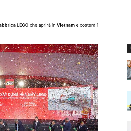
fabbrica LEGO
che aprirà in
Vietnam
e costerà 1