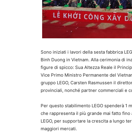
Sono iniziati i lavori della sesta fabbrica LE
Binh Duong in Vietnam. Alla cerimonia di i
figure di spicco: Sua Altezza Reale il Princ
Vice Primo Ministro Permanente del Vietnam,
gruppo LEGO, Carsten Rasmussen il direttor
provinciali, nonché partner commerciali e c
Per questo stabilimento LEGO spenderà 1 mil
che rappresenta il più grande mai fatto fin
LEGO, per supportare la crescita a lungo term
maggiori mercati.