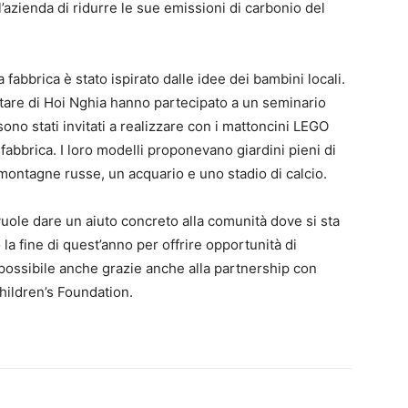
l’azienda di ridurre le sue emissioni di carbonio del
 fabbrica è stato ispirato dalle idee dei bambini locali.
ntare di Hoi Nghia hanno partecipato a un seminario
ono stati invitati a realizzare con i mattoncini LEGO
 fabbrica. I loro modelli proponevano giardini pieni di
a montagne russe, un acquario e uno stadio di calcio.
ole dare un aiuto concreto alla comunità dove si sta
la fine di quest’anno per offrire opportunità di
possibile anche grazie anche alla partnership con
ildren’s Foundation.