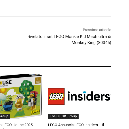
Prossimo articolo
Rivelato il set LEGO Monkie Kid Mech ultra di
Monkey King (80045)
Group
The LEGO® Group
vo LEGO House 2025
LEGO Annuncia LEGO Insiders – Il