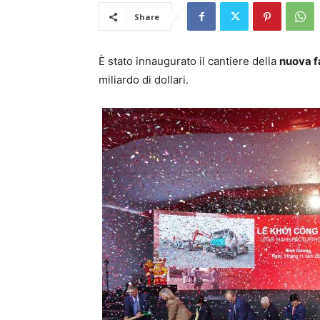
Share
È stato innaugurato il cantiere della
nuova 
miliardo di dollari.