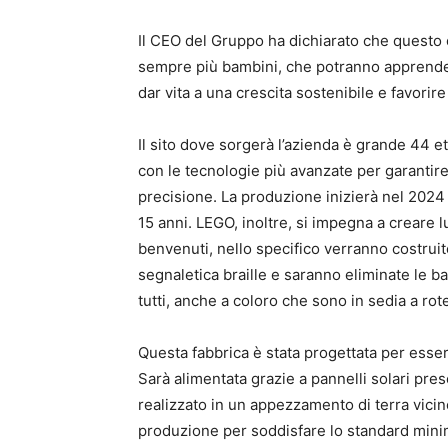
Il CEO del Gruppo ha dichiarato che questo 
sempre più bambini, che potranno apprendere
dar vita a una crescita sostenibile e favorir
Il sito dove sorgerà l’azienda è grande 44 ett
con le tecnologie più avanzate per garantire
precisione. La produzione inizierà nel 2024
15 anni. LEGO, inoltre, si impegna a creare luo
benvenuti, nello specifico verranno costruit
segnaletica braille e saranno eliminate le ba
tutti, anche a coloro che sono in sedia a rote
Questa fabbrica è stata progettata per esse
Sarà alimentata grazie a pannelli solari pres
realizzato in un appezzamento di terra vicin
produzione per soddisfare lo standard minim