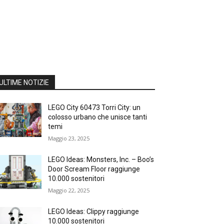
ULTIME NOTIZIE
LEGO City 60473 Torri City: un
colosso urbano che unisce tanti
temi
Maggio 23, 2025
LEGO Ideas: Monsters, Inc. – Boo’s
Door Scream Floor raggiunge
10.000 sostenitori
Maggio 22, 2025
LEGO Ideas: Clippy raggiunge
10.000 sostenitori