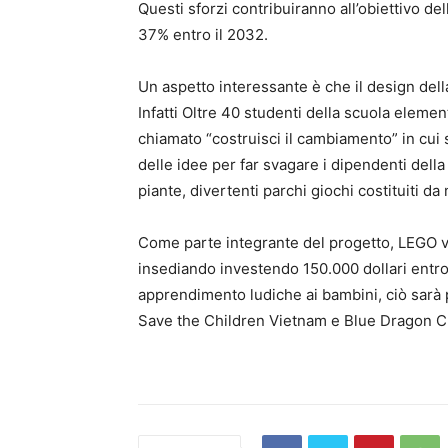
Questi sforzi contribuiranno all’obiettivo del
37% entro il 2032.
Un aspetto interessante è che il design della
Infatti Oltre 40 studenti della scuola eleme
chiamato “costruisci il cambiamento” in cui s
delle idee per far svagare i dipendenti della
piante, divertenti parchi giochi costituiti d
Come parte integrante del progetto, LEGO vu
insediando investendo 150.000 dollari entro 
apprendimento ludiche ai bambini, ciò sarà 
Save the Children Vietnam e Blue Dragon Ch