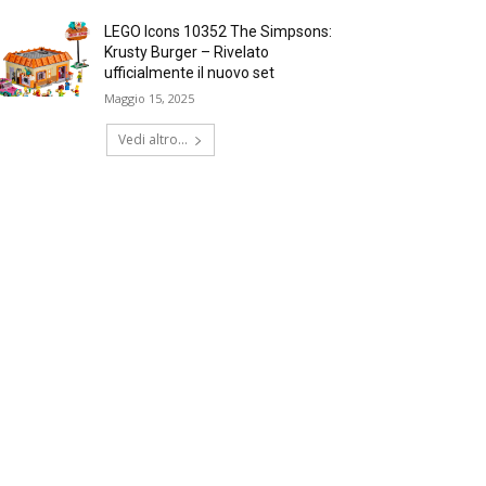
LEGO Icons 10352 The Simpsons:
Krusty Burger – Rivelato
ufficialmente il nuovo set
Maggio 15, 2025
Vedi altro...