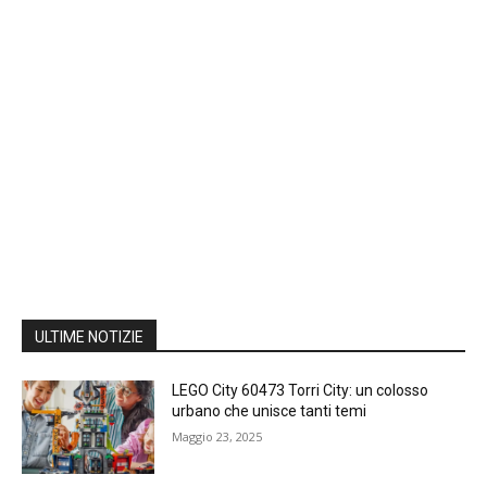
ULTIME NOTIZIE
LEGO City 60473 Torri City: un colosso
urbano che unisce tanti temi
Maggio 23, 2025