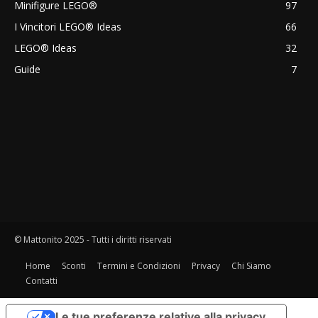
Minifigure LEGO®
97
I Vincitori LEGO® Ideas
66
LEGO® Ideas
32
Guide
7
© Mattonito 2025 - Tutti i diritti riservati
Home
Sconti
Termini e Condizioni
Privacy
Chi Siamo
Contatti
Le tue preferenze relative alla privacy