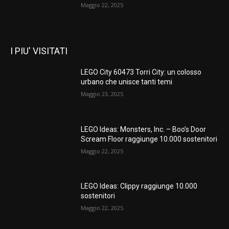
Maggio 22, 2025
I PIU' VISITATI
LEGO City 60473 Torri City: un colosso
urbano che unisce tanti temi
Maggio 23, 2025
LEGO Ideas: Monsters, Inc. – Boo’s Door
Scream Floor raggiunge 10.000 sostenitori
Maggio 22, 2025
LEGO Ideas: Clippy raggiunge 10.000
sostenitori
Maggio 22, 2025