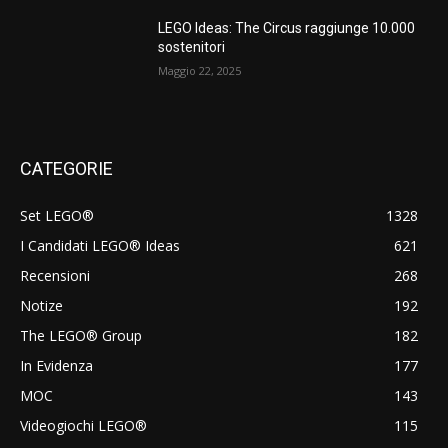
LEGO Ideas: The Circus raggiunge 10.000
sostenitori
Maggio 22, 2025
CATEGORIE
Set LEGO®
1328
I Candidati LEGO® Ideas
621
Recensioni
268
Notize
192
The LEGO® Group
182
In Evidenza
177
MOC
143
Videogiochi LEGO®
115