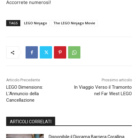
Accorrete numerosi!
TAGS
LEGO Ninjago
The LEGO Ninjago Movie
Articolo Precedente
Prossimo articolo
LEGO Dimensions:
In Viaggio Verso il Tramonto
L’Annuncio della
nel Far West LEGO
Cancellazione
ARTICOLI CORRELATI
Disponibile il Diorama Barriera Corallina