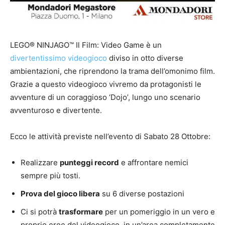
LEGO® NINJAGO™ Il Film: Video Game è un
divertentissimo videogioco
diviso in otto diverse
ambientazioni, che riprendono la trama dell’omonimo film.
Grazie a questo videogioco vivremo da protagonisti le
avventure di un coraggioso ‘Dojo’, lungo uno scenario
avventuroso e divertente.
Ecco le attività previste nell’evento di Sabato 28 Ottobre:
Realizzare
punteggi record
e affrontare nemici
sempre più tosti.
Prova del gioco libera
su 6 diverse postazioni
Ci si potrà
trasformare
per un pomeriggio in un vero e
proprio eroe del videogioco, in un’area completamente