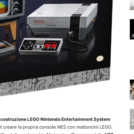
di costruzione LEGO Nintendo Entertainment System
 di creare la propria console NES con mattoncini LEGO.