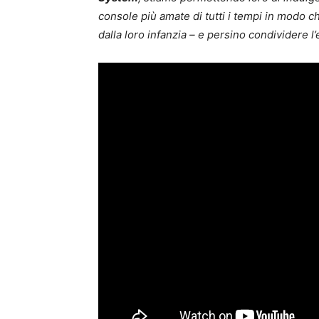
console più amate di tutti i tempi in modo 
dalla loro infanzia – e persino condividere l’e