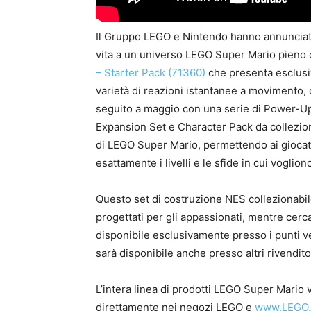
Il Gruppo LEGO e Nintendo hanno annunciato 
vita a un universo LEGO Super Mario pieno d
– Starter Pack (71360)
che presenta esclusi
varietà di reazioni istantanee a movimento, 
seguito a maggio con una serie di Power-Up 
Expansion Set e Character Pack da colleziona
di LEGO Super Mario, permettendo ai giocator
esattamente i livelli e le sfide in cui vogl
Questo set di costruzione NES collezionabil
progettati per gli appassionati, mentre cerc
disponibile esclusivamente presso i punti
sarà disponibile anche presso altri rivendit
L’intera linea di prodotti LEGO Super Mario v
direttamente nei negozi LEGO e
www.LEGO