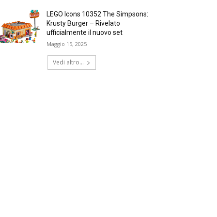
LEGO Icons 10352 The Simpsons:
Krusty Burger – Rivelato
ufficialmente il nuovo set
Maggio 15, 2025
Vedi altro...