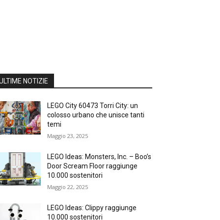
ULTIME NOTIZIE
LEGO City 60473 Torri City: un
colosso urbano che unisce tanti
temi
Maggio 23, 2025
LEGO Ideas: Monsters, Inc. – Boo’s
Door Scream Floor raggiunge
10.000 sostenitori
Maggio 22, 2025
LEGO Ideas: Clippy raggiunge
10.000 sostenitori