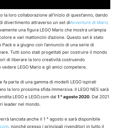
la loro collaborazione all’inizio di quest’anno, dando
i divertimento attraverso un set di
Avventure di Mario
vamente una figura LEGO Mario che mostra un’ampia
colore e vari mattoncini d’azione. Questo set è stato
Pack e a giugno con l’annuncio di una serie di
re. Tutti sono stati progettati per costruire il mondo
i di liberare la loro creatività costruendo
iono vedere LEGO Mario e gli amici competere.
e fa parte di una gamma di modelli LEGO ispirati
ano la loro prossima sfida immersiva. Il LEGO NES sarà
 vendita LEGO e LEGO.com dal
1 ° agosto 2020
. Dal 2021
ori leader nel mondo.
errà lanciata anche il 1 ° agosto e sarà disponibile
.com
, nonché presso i principali rivenditori in tutto il