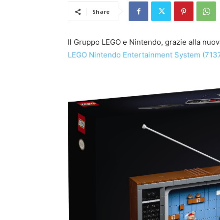
Share
Il Gruppo LEGO e Nintendo, grazie alla nuo
LEGO Nintendo Entertainment System (713