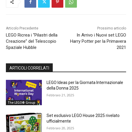
Articolo Precedente
Prossimo articolo
LEGO Ricrea i “Pilastri della
In Arrivo i Nuovi set LEGO
Creazione” del Telescopio
Harry Potter per la Primavera
Spaziale Hubble
2021
ARTICOLI CORRELATI
LEGO Ideas per la Giornata Internazionale
della Donna 2025
Febbraio 21, 2025
The LEGO® Group
Set esclusivo LEGO House 2025 rivelato
ufficialmente
Febbraio 20, 2025