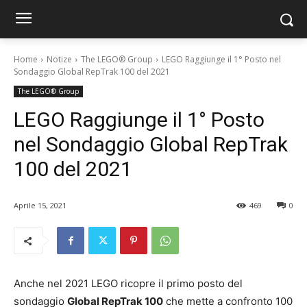
Home
Notize
The LEGO® Group
LEGO Raggiunge il 1° Posto nel
Sondaggio Global RepTrak 100 del 2021
The LEGO® Group
LEGO Raggiunge il 1° Posto
nel Sondaggio Global RepTrak
100 del 2021
Aprile 15, 2021
469
0
Anche nel 2021 LEGO ricopre il primo posto del
sondaggio
Global RepTrak 100
che mette a confronto 100