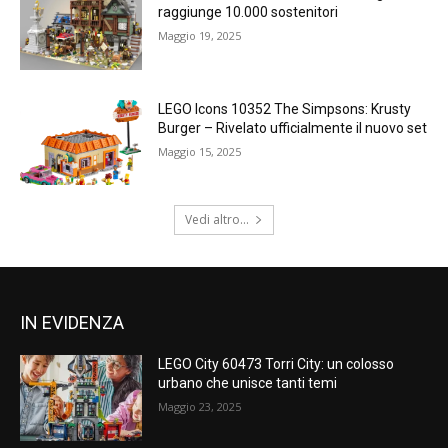
raggiunge 10.000 sostenitori
Maggio 19, 2025
LEGO Icons 10352 The Simpsons: Krusty
Burger – Rivelato ufficialmente il nuovo set
Maggio 15, 2025
Vedi altro...
IN EVIDENZA
LEGO City 60473 Torri City: un colosso
urbano che unisce tanti temi
Maggio 23, 2025