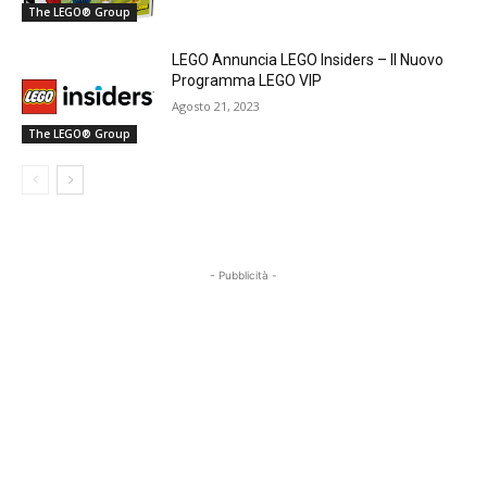
The LEGO® Group
LEGO Annuncia LEGO Insiders – Il Nuovo
Programma LEGO VIP
Agosto 21, 2023
The LEGO® Group
- Pubblicità -