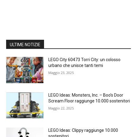
ULTIME NOTIZIE
LEGO City 60473 Torri City: un colosso
urbano che unisce tanti temi
Maggio 23, 2025
LEGO Ideas: Monsters, Inc. – Boo’s Door
Scream Floor raggiunge 10.000 sostenitori
Maggio 22, 2025
LEGO Ideas: Clippy raggiunge 10.000
sostenitori