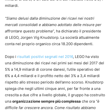
miliardi.
“Siamo delusi dalla diminuzione dei ricavi nei nostri
mercati consolidati e abbiamo adottato delle misure per
affrontare questo problema”
, ha dichiarato il presidente
di LEGO, Jorgen Vig Knudstorp. La società attualmente
conta nel proprio organico circa 18.200 dipendenti.
Dopo i
risultati positivi segnati nel 2016
, LEGO ha visto
una diminuzione dei ricavi nei primi sei mesi del 2017 del
5% a 14,9 miliardi di corone danesi, l’utile operativo del
6% a 4,4 miliardi e il profitto netto del 3% a 3,4 miliardi
rispetto allo stresso periodo dell’anno scorso. Knudstorp
spiega che negli ultimi cinque anni, per far fronte a una
crescita a due cifre a livello globale, il gruppo ha costruito
una
organizzazione sempre più complessa
che ora
“è
difficile far crescere ancora. Come risultato abbiamo