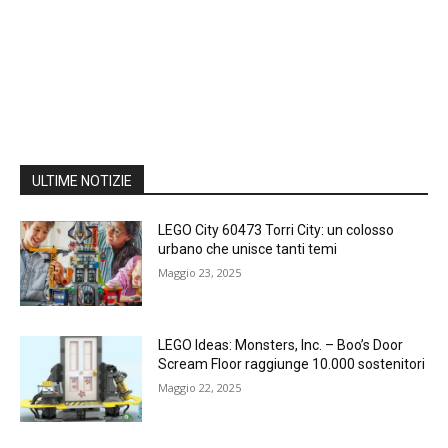
ULTIME NOTIZIE
LEGO City 60473 Torri City: un colosso
urbano che unisce tanti temi
Maggio 23, 2025
LEGO Ideas: Monsters, Inc. – Boo’s Door
Scream Floor raggiunge 10.000 sostenitori
Maggio 22, 2025