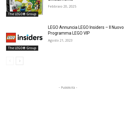
Febbraio 20, 2025
The LEGO® Group
LEGO Annuncia LEGO Insiders – Il Nuovo
Programma LEGO VIP
Agosto 21, 2023
The LEGO® Group
- Pubblicità -