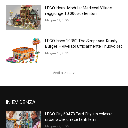
LEGO Ideas: Modular Medieval Village
raggiunge 10.000 sostenitori
Maggio 19, 2025
LEGO Icons 10352 The Simpsons: Krusty
Burger – Rivelato ufficialmente il nuovo set
Maggio 15, 2025
Vedi altro...
IN EVIDENZA
LEGO City 60473 Torri City: un colosso
urbano che unisce tanti temi
Maggio 23, 2025