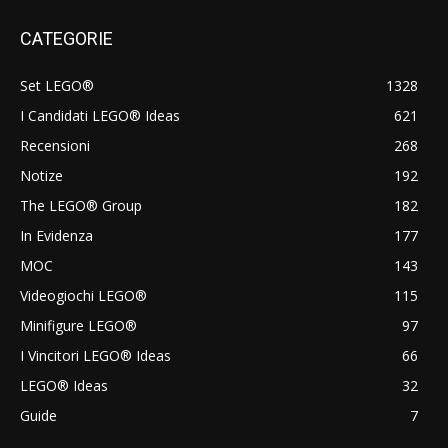
CATEGORIE
Set LEGO®
1328
I Candidati LEGO® Ideas
621
Recensioni
268
Notize
192
The LEGO® Group
182
In Evidenza
177
MOC
143
Videogiochi LEGO®
115
Minifigure LEGO®
97
I Vincitori LEGO® Ideas
66
LEGO® Ideas
32
Guide
7