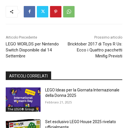
Articolo Precedente
Prossimo articolo
LEGO WORLDS per Nintendo
Bricktober 2017 di Toys R Us:
Switch Disponibile dal 14
Ecco i Quattro pacchetti
Settembre
Minifig Previsti
ARTICOLI CORRELATI
LEGO Ideas per la Giornata Internazionale
della Donna 2025
Febbraio 21, 2025
The LEGO® Group
Set esclusivo LEGO House 2025 rivelato
ufficialmente