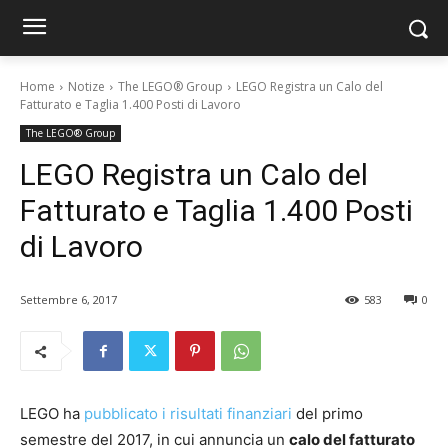
Home
Notize
The LEGO® Group
LEGO Registra un Calo del
Fatturato e Taglia 1.400 Posti di Lavoro
The LEGO® Group
LEGO Registra un Calo del
Fatturato e Taglia 1.400 Posti
di Lavoro
Settembre 6, 2017
583
0
LEGO ha
pubblicato i risultati finanziari
del primo
semestre del 2017, in cui annuncia un
calo del fatturato