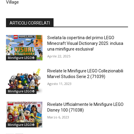
Village
ARTICOLI CORRELATI
Svelata la copertina del primo LEGO
Minecraft Visual Dictionary 2025: inclusa
una minifigure esclusiva!
Aprile 22, 2025
Minifigure LEGO®
Rivelate le Minifigure LEGO Collezionabili
Marvel Studios Serie 2 (71039)
Agosto 11, 2023
Minifigure LEGO®
Rivelate Ufficialmente le Minifigure LEGO
Disney 100 (71038)
Marzo 6, 2023
Minifigure LEGO®