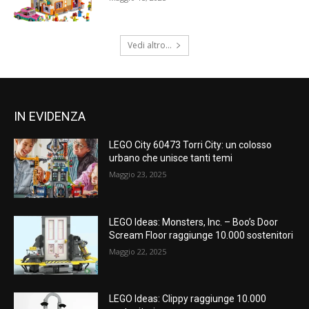
Vedi altro...
IN EVIDENZA
LEGO City 60473 Torri City: un colosso
urbano che unisce tanti temi
Maggio 23, 2025
LEGO Ideas: Monsters, Inc. – Boo’s Door
Scream Floor raggiunge 10.000 sostenitori
Maggio 22, 2025
LEGO Ideas: Clippy raggiunge 10.000