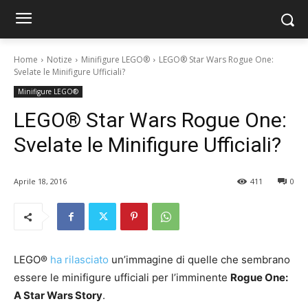
Home
Notize
Minifigure LEGO®
LEGO® Star Wars Rogue One:
Svelate le Minifigure Ufficiali?
Minifigure LEGO®
LEGO® Star Wars Rogue One:
Svelate le Minifigure Ufficiali?
Aprile 18, 2016
411
0
LEGO®
ha rilasciato
un’immagine di quelle che sembrano
essere le minifigure ufficiali per l’imminente
Rogue One:
A Star Wars Story
.