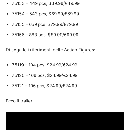
75153 – 449 pcs, $39.99/€49.99
75154 – 543 pcs, $69.99/€69.99
75155 – 659 pcs, $79.99/€79.99
75156 – 863 pcs, $89.99/€99.99
Di seguito i riferimenti delle Action Figures:
75119 – 104 pcs. $24.99/€24.99
75120 – 169 pcs, $24.99/€24.99
75121 – 106 pcs, $24.99/€24.99
Ecco il trailer: