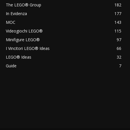
The LEGO® Group
182
In Evidenza
177
MOC
143
Videogiochi LEGO®
115
Minifigure LEGO®
97
I Vincitori LEGO® Ideas
66
LEGO® Ideas
32
Guide
7