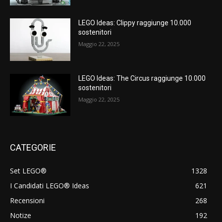
LEGO Ideas: Clippy raggiunge 10.000
sostenitori
Maggio 22, 2025
LEGO Ideas: The Circus raggiunge 10.000
sostenitori
Maggio 22, 2025
CATEGORIE
Set LEGO®
1328
I Candidati LEGO® Ideas
621
Recensioni
268
Notize
192