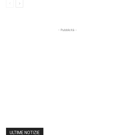
- Pubblicità -
ULTIME NOTIZIE