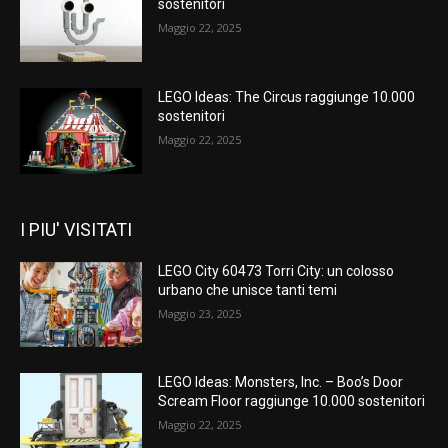
sostenitori
Maggio 22, 2025
LEGO Ideas: The Circus raggiunge 10.000
sostenitori
Maggio 22, 2025
I PIU' VISITATI
LEGO City 60473 Torri City: un colosso
urbano che unisce tanti temi
Maggio 23, 2025
LEGO Ideas: Monsters, Inc. – Boo’s Door
Scream Floor raggiunge 10.000 sostenitori
Maggio 22, 2025