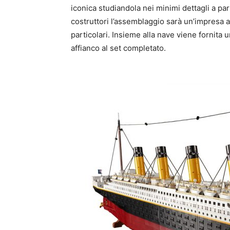
iconica studiandola nei minimi dettagli a part
costruttori l’assemblaggio sarà un’impresa 
particolari. Insieme alla nave viene fornit
affianco al set completato.