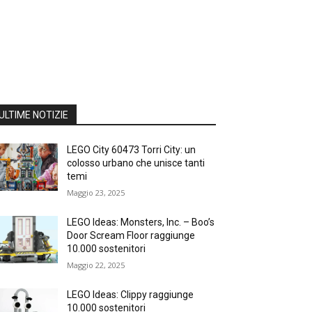
ULTIME NOTIZIE
LEGO City 60473 Torri City: un
colosso urbano che unisce tanti
temi
Maggio 23, 2025
LEGO Ideas: Monsters, Inc. – Boo’s
Door Scream Floor raggiunge
10.000 sostenitori
Maggio 22, 2025
LEGO Ideas: Clippy raggiunge
10.000 sostenitori