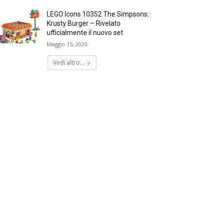
LEGO Icons 10352 The Simpsons:
Krusty Burger – Rivelato
ufficialmente il nuovo set
Maggio 15, 2025
Vedi altro...