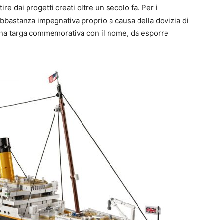
ire dai progetti creati oltre un secolo fa. Per i
abbastanza impegnativa proprio a causa della dovizia di
a una targa commemorativa con il nome, da esporre