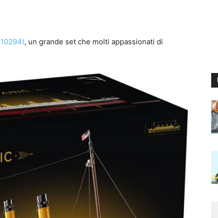
 (10294)
, un grande set che molti appassionati di