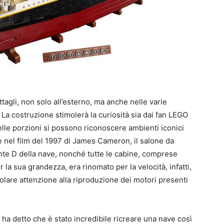
tagli, non solo all’esterno, ma anche nelle varie
a costruzione stimolerà la curiosità sia dai fan LEGO
 delle porzioni si possono riconoscere ambienti iconici
e nel film del 1997 di James Cameron, il salone da
onte D della nave, nonché tutte le cabine, comprese
er la sua grandezza, era rinomato per la velocità, infatti,
olare attenzione alla riproduzione dei motori presenti
ha detto che è stato incredibile ricreare una nave così