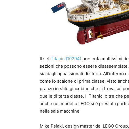
Il set
Titanic (10294)
presenta moltissimi det
sezioni che possono essere disassemblate. L
sia dagli appassionati di storia. All’interno
come lo scalone di prima classe, visto anch
pranzo in stile giacobino che si trova sul p
quelle di terza classe. Il Titanic, oltre che p
anche nel modello LEGO si è prestata partic
nella sala macchine.
Mike Psiaki, design master del LEGO Group, 