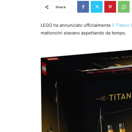
Share
LEGO ha annunciato ufficialmente
il Titanic
mattoncini stavano aspettando da tempo.