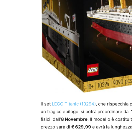
Il set
LEGO Titanic (10294)
, che rispecchia 
un tragico epilogo, si potrà preordinare dal
fisici, dall’
8 Novembre
. Il modello è costitu
prezzo sarà di
€ 629,99
e avrà la lunghezza