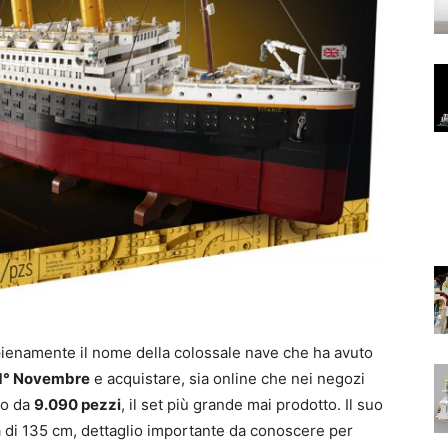
pienamente il nome della colossale nave che ha avuto
1° Novembre
e acquistare, sia online che nei negozi
ito da
9.090 pezzi
, il set più grande mai prodotto. Il suo
 di 135 cm, dettaglio importante da conoscere per