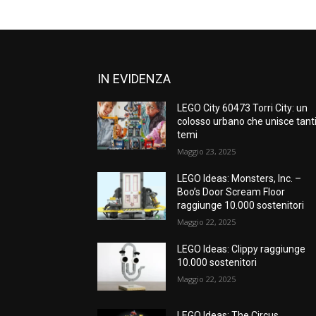
IN EVIDENZA
LEGO City 60473 Torri City: un
colosso urbano che unisce tant
temi
Maggio 23, 2025
LEGO Ideas: Monsters, Inc. –
Boo’s Door Scream Floor
raggiunge 10.000 sostenitori
Maggio 22, 2025
LEGO Ideas: Clippy raggiunge
10.000 sostenitori
Maggio 22, 2025
LEGO Ideas: The Circus