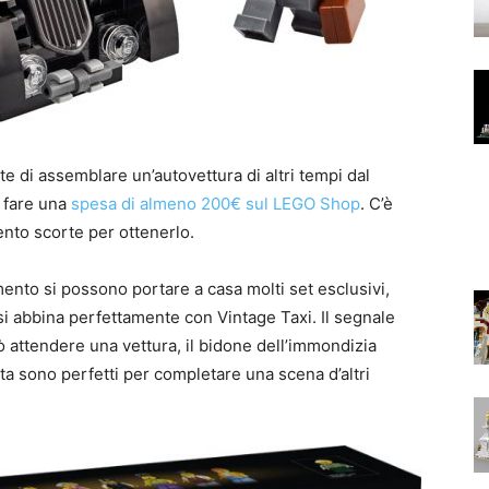
e di assemblare un’autovettura di altri tempi dal
e fare una
spesa di almeno 200€ sul LEGO Shop
. C’è
nto scorte per ottenerlo.
to si possono portare a casa molti set esclusivi,
i abbina perfettamente con Vintage Taxi. Il segnale
 attendere una vettura, il bidone dell’immondizia
etta sono perfetti per completare una scena d’altri