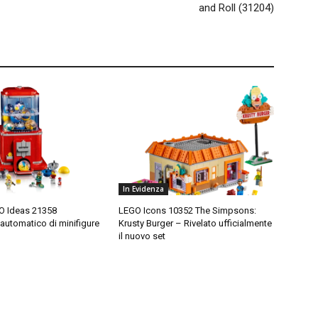
and Roll (31204)
In Evidenza
O Ideas 21358
LEGO Icons 10352 The Simpsons:
 automatico di minifigure
Krusty Burger – Rivelato ufficialmente
il nuovo set