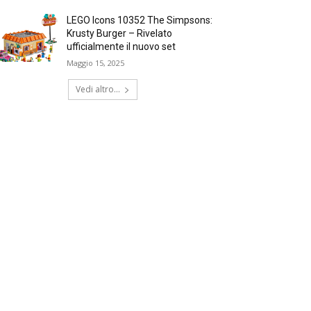
LEGO Icons 10352 The Simpsons:
Krusty Burger – Rivelato
ufficialmente il nuovo set
Maggio 15, 2025
Vedi altro...