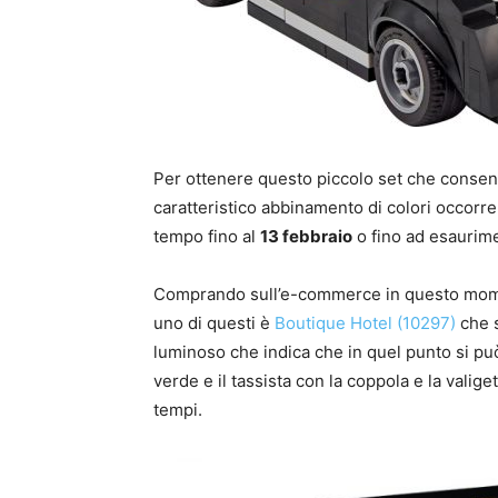
Per ottenere questo piccolo set che consent
caratteristico abbinamento di colori occorr
tempo fino al
13 febbraio
o fino ad esaurime
Comprando sull’e-commerce in questo momen
uno di questi è
Boutique Hotel (10297)
che s
luminoso che indica che in quel punto si può
verde e il tassista con la coppola e la valig
tempi.