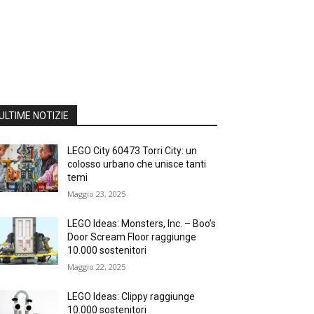
ULTIME NOTIZIE
LEGO City 60473 Torri City: un
colosso urbano che unisce tanti
temi
Maggio 23, 2025
LEGO Ideas: Monsters, Inc. – Boo’s
Door Scream Floor raggiunge
10.000 sostenitori
Maggio 22, 2025
LEGO Ideas: Clippy raggiunge
10.000 sostenitori