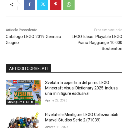
Articolo Precedente
Prossimo articolo
Catalogo LEGO 2019 Gennaio
LEGO Ideas: Playable LEGO
Giugno
Piano Raggiunge 10.000
Sostenitori
ARTICOLI CORRELATI
Svelata la copertina del primo LEGO
Minecraft Visual Dictionary 2025: inclusa
una minifigure esclusiva!
Aprile 22, 2025
Minifigure LEGO®
Rivelate le Minifigure LEGO Collezionabili
Marvel Studios Serie 2 (71039)
Agosto 11, 2023