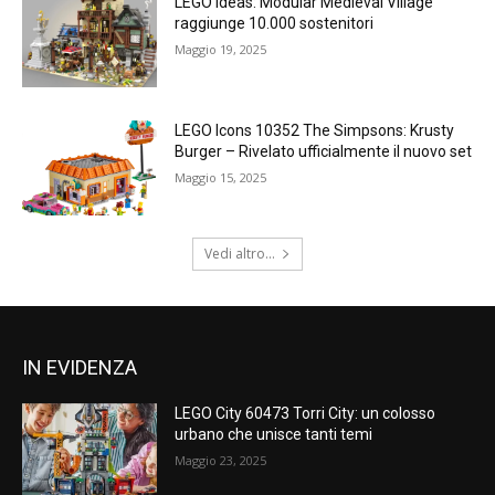
LEGO Ideas: Modular Medieval Village
raggiunge 10.000 sostenitori
Maggio 19, 2025
LEGO Icons 10352 The Simpsons: Krusty
Burger – Rivelato ufficialmente il nuovo set
Maggio 15, 2025
Vedi altro...
IN EVIDENZA
LEGO City 60473 Torri City: un colosso
urbano che unisce tanti temi
Maggio 23, 2025