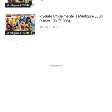
Minifigure LEGO®
Rivelate Ufficialmente le Minifigure LEGO
Disney 100 (71038)
Marzo 6, 2023
Minifigure LEGO®
- Pubblicità -