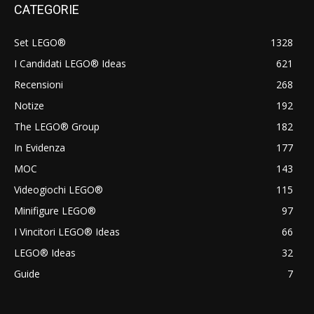
CATEGORIE
Set LEGO®
1328
I Candidati LEGO® Ideas
621
Recensioni
268
Notize
192
The LEGO® Group
182
In Evidenza
177
MOC
143
Videogiochi LEGO®
115
Minifigure LEGO®
97
I Vincitori LEGO® Ideas
66
LEGO® Ideas
32
Guide
7