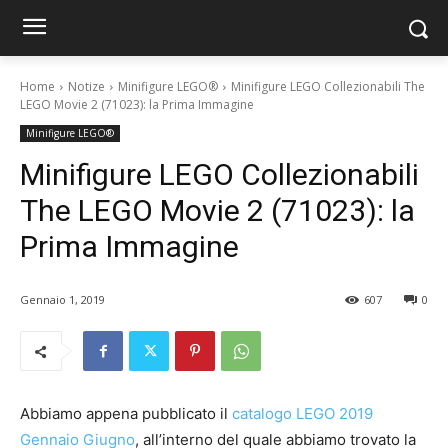
Home
Notize
Minifigure LEGO®
Minifigure LEGO Collezionabili The
LEGO Movie 2 (71023): la Prima Immagine
Minifigure LEGO®
Minifigure LEGO Collezionabili
The LEGO Movie 2 (71023): la
Prima Immagine
Gennaio 1, 2019
607
0
Abbiamo appena pubblicato il
catalogo LEGO 2019
Gennaio Giugno
, all’interno del quale abbiamo trovato la